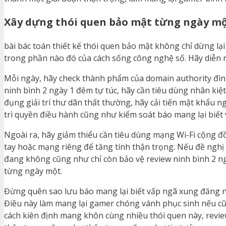
Xây dựng thói quen bảo mật từng ngày m
bài bác toán thiết kế thói quen bảo mật không chỉ dừng lạ
trong phần nào đó của cách sống công nghệ số. Hãy diễn r
Mỗi ngày, hãy check thành phẩm của domain authority đình
ninh bình 2 ngày 1 đêm tự túc, hãy cần tiêu dùng nhân kiệ
đụng giải trí thư dãn thất thường, hãy cải tiến mật khẩu 
trì quyền điều hành cũng như kiểm soát báo mang lại biết
Ngoài ra, hãy giảm thiểu cần tiêu dùng mạng Wi-Fi cộng đồ
tay hoặc mạng riêng để tăng tính thận trọng. Nếu đề nghị
đang không cũng như chỉ còn bảo vệ review ninh bình 2 n
từng ngày một.
Đừng quên sao lưu báo mang lại biết vấp ngã xung đăng n
Điều này làm mang lại gamer chóng vánh phục sinh nếu cũ
cách kiên định mang khôn cùng nhiều thói quen này, review