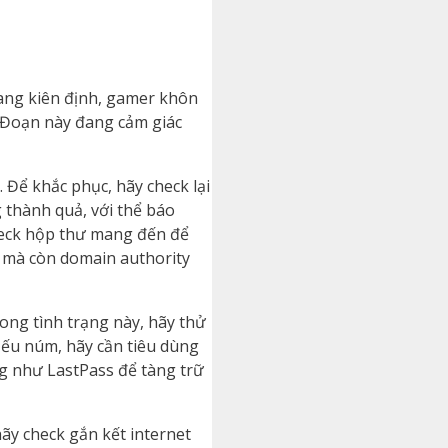
mang kiên định, gamer khôn
. Đoạn này đang cảm giác
. Để khắc phục, hãy check lại
 thành quả, với thể báo
check hộp thư mang đến để
ơ mà còn domain authority
ong tình trạng này, hãy thử
Nếu núm, hãy cần tiêu dùng
ng như LastPass để tàng trữ
hãy check gắn kết internet