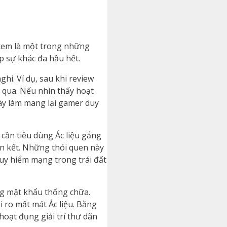
 xem là một trong những
p sự khác đa hầu hết.
i. Ví dụ, sau khi review
i qua. Nếu nhìn thấy hoạt
này làm mang lại gamer duy
cần tiêu dùng Ác liệu gắng
ắn kết. Những thói quen này
uy hiểm mạng trong trái đất
ng mật khẩu thống chữa.
 ro mất mát Ác liệu. Bằng
oạt đụng giải trí thư dãn