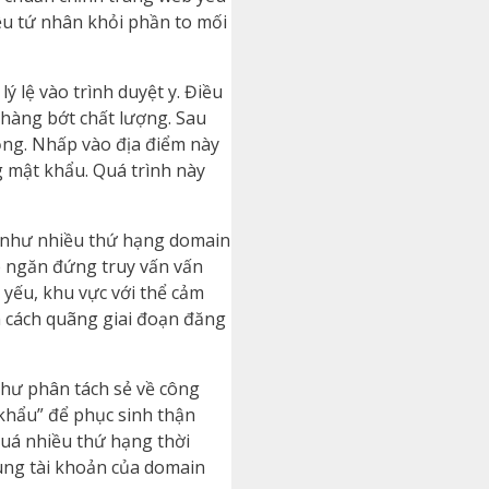
ệu tứ nhân khỏi phần to mối
 lệ vào trình duyệt y. Điều
 hàng bớt chất lượng. Sau
ọng. Nhấp vào địa điểm này
 mật khẩu. Quá trình này
g như nhiều thứ hạng domain
p ngăn đứng truy vấn vấn
yếu, khu vực với thể cảm
m cách quãng giai đoạn đăng
như phân tách sẻ về công
khẩu” để phục sinh thận
quá nhiều thứ hạng thời
ung tài khoản của domain