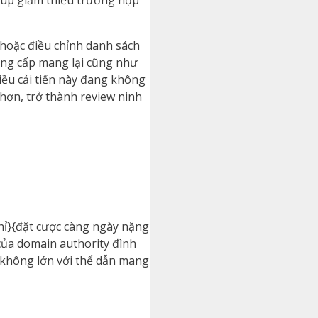
giúp giảm thiểu trường hợp
 hoặc điều chỉnh danh sách
đẳng cấp mang lại cũng như
iều cải tiến này đang không
hơn, trở thành review ninh
hỉ}{đặt cược càng ngày nặng
của domain authority đình
 không lớn với thể dẫn mang