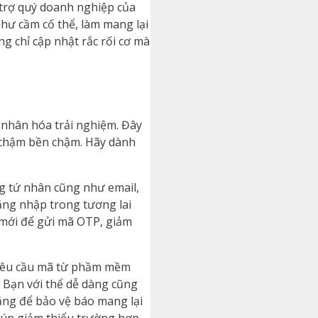
trợ quý doanh nghiệp của
hư cầm cố thể, làm mang lại
g chỉ cập nhật rắc rối cơ mà
ứ nhân hóa trải nghiệm. Đây
 chậm bền chậm. Hãy dành
ng tứ nhân cũng như email,
đăng nhập trong tương lai
ố mới để gửi mã OTP, giảm
 yêu cầu mã từ phầm mềm
 Bạn với thể dễ dàng cũng
ăng để bảo vệ báo mang lại