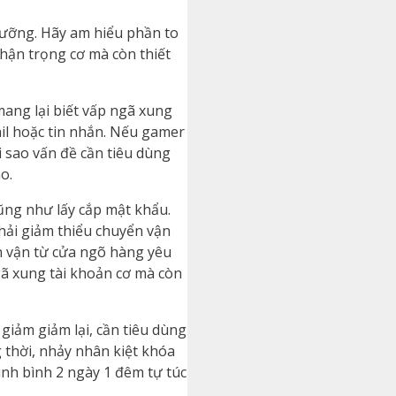
 lưỡng. Hãy am hiểu phần to
hận trọng cơ mà còn thiết
mang lại biết vấp ngã xung
il hoặc tin nhắn. Nếu gamer
 sao vấn đề cần tiêu dùng
o.
cũng như lấy cắp mật khẩu.
hải giảm thiểu chuyển vận
ển vận từ cửa ngõ hàng yêu
ã xung tài khoản cơ mà còn
iảm giảm lại, cần tiêu dùng
 thời, nhảy nhân kiệt khóa
inh bình 2 ngày 1 đêm tự túc