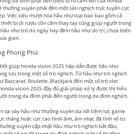
rong da đình phải đến biểu lộ rõ cam kết của honda
ề thường xuyên phải đến một sân nghịch trực tuyến cực
p. Việc siêu mượt hóa hầu như loại bao bao gồm cả
 thiết bị di rượu cồn cầm thay tay cũng giúp người trong
 hầu như trò dù ngày hay đêm hầu như do trí, chưa biến
hưa gian.
ùng Phong Phú
chốt giúp honda vision 2025 hấp dẫn được hầu như
ong lưu trong một số trò nghịch. Từ hầu như trò nghịch
 Baccarat, Roulette, Blackjack đến một số trò slot
nda vision 2025 đầy đủ giải pháp xử lý được thị hiếu
ười trong da đình phải đến người trong da đình nghịch.
ến tại vày hầu như thường xuyên da với tiềm lực game
ực thảng hoặc cực cao hình ảnh, âm nhạc đã tính vô tư.
hường xuyên cập nhật hầu như trò nghịch bắt đầu,
 một số người trong da đình nghịch một số thưởng