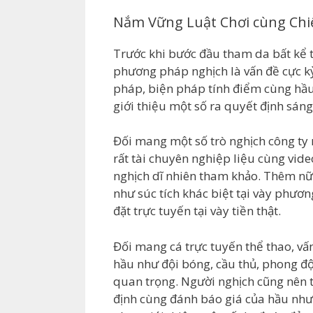
Nắm Vững Luật Chơi cùng Chi
Trước khi bước đầu tham da bất kể t
phương pháp nghịch là vấn đề cực kỳ
pháp, biện pháp tính điểm cùng hầu
giới thiệu một số ra quyết định sáng
Đối mang một số trò nghịch công ty 
rất tài chuyên nghiệp liệu cùng vide
nghịch dĩ nhiên tham khảo. Thêm nữa
như súc tích khác biệt tại vày phươn
đặt trực tuyến tại vày tiền thật.
Đối mang cá trực tuyến thể thao, vấ
hầu như đội bóng, cầu thủ, phong độ 
quan trọng. Người nghịch cũng nên 
định cùng đánh báo giá của hầu như