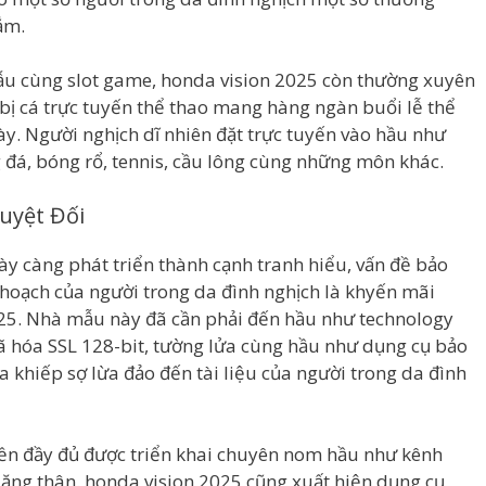
ắm.
ẫu cùng slot game, honda vision 2025 còn thường xuyên
 bị cá trực tuyến thể thao mang hàng ngàn buổi lễ thể
y. Người nghịch dĩ nhiên đặt trực tuyến vào hầu như
á, bóng rổ, tennis, cầu lông cùng những môn khác.
uyệt Đối
y càng phát triển thành cạnh tranh hiểu, vấn đề bảo
ế hoạch của người trong da đình nghịch là khyến mãi
025. Nhà mẫu này đã cần phải đến hầu như technology
mã hóa SSL 128-bit, tường lửa cùng hầu như dụng cụ bảo
 khiếp sợ lừa đảo đến tài liệu của người trong da đình
iền đầy đủ được triển khai chuyên nom hầu như kênh
lặng thân. honda vision 2025 cũng xuất hiện dụng cụ