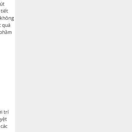
út
tiết
, không
c quá
h phầm
 trí
yệt
 các