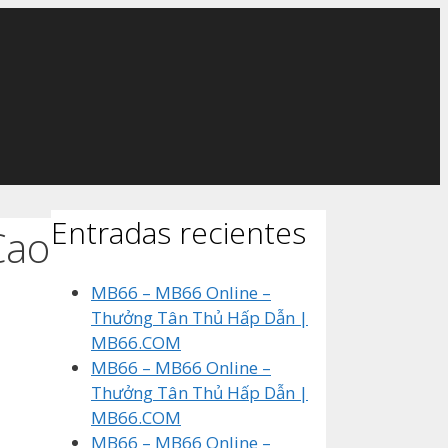
Entradas recientes
Cao
MB66 – MB66 Online –
Thưởng Tân Thủ Hấp Dẫn |
MB66.COM
MB66 – MB66 Online –
Thưởng Tân Thủ Hấp Dẫn |
MB66.COM
MB66 – MB66 Online –