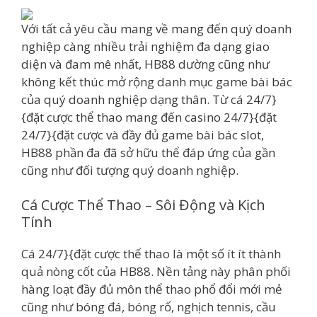
Với tất cả yêu cầu mang về mang đến quý doanh
nghiệp càng nhiều trải nghiệm đa dạng giao
diện và đam mê nhất, HB88 dường cũng như
không kết thúc mở rộng danh mục game bài bác
của quý doanh nghiệp dạng thân. Từ cá 24/7}
{đặt cược thể thao mang đến casino 24/7}{đặt
24/7}{đặt cược và đầy đủ game bài bác slot,
HB88 phần đa đã sở hữu thể đáp ứng của gần
cũng như đối tượng quý doanh nghiệp.
Cá Cược Thể Thao – Sôi Động và Kịch
Tính
Cá 24/7}{đặt cược thể thao là một số ít ít thành
quả nòng cốt của HB88. Nền tảng này phân phối
hàng loạt đầy đủ môn thể thao phổ đổi mới mẻ
cũng như bóng đá, bóng rổ, nghịch tennis, cầu