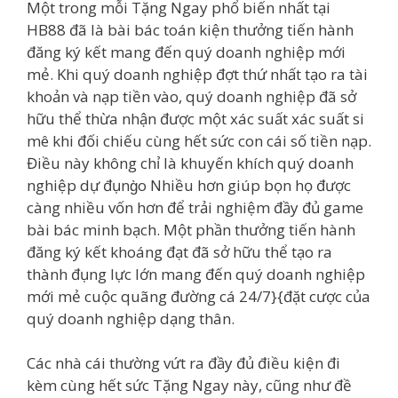
Một trong mỗi Tặng Ngay phổ biến nhất tại
HB88 đã là bài bác toán kiện thưởng tiến hành
đăng ký kết mang đến quý doanh nghiệp mới
mẻ. Khi quý doanh nghiệp đợt thứ nhất tạo ra tài
khoản và nạp tiền vào, quý doanh nghiệp đã sở
hữu thể thừa nhận được một xác suất xác suất si
mê khi đối chiếu cùng hết sức con cái số tiền nạp.
Điều này không chỉ là khuyến khích quý doanh
nghiệp dự đụng̀o Nhiều hơn giúp bọn họ được
càng nhiều vốn hơn để trải nghiệm đầy đủ game
bài bác minh bạch. Một phần thưởng tiến hành
đăng ký kết khoáng đạt đã sở hữu thể tạo ra
thành đụng lực lớn mang đến quý doanh nghiệp
mới mẻ cuộc quãng đường cá 24/7}{đặt cược của
quý doanh nghiệp dạng thân.
Các nhà cái thường vứt ra đầy đủ điều kiện đi
kèm cùng hết sức Tặng Ngay này, cũng như đề