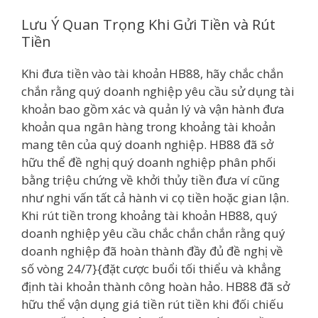
Lưu Ý Quan Trọng Khi Gửi Tiền và Rút
Tiền
Khi đưa tiền vào tài khoản HB88, hãy chắc chắn
chắn rằng quý doanh nghiệp yêu cầu sử dụng tài
khoản bao gồm xác và quản lý và vận hành đưa
khoản qua ngân hàng trong khoảng tài khoản
mang tên của quý doanh nghiệp. HB88 đã sở
hữu thể đề nghị quý doanh nghiệp phân phối
bằng triệu chứng về khởi thủy tiền đưa ví cũng
như nghi vấn tất cả hành vi cọ tiền hoặc gian lận.
Khi rút tiền trong khoảng tài khoản HB88, quý
doanh nghiệp yêu cầu chắc chắn chắn rằng quý
doanh nghiệp đã hoàn thành đầy đủ đề nghị về
số vòng 24/7}{đặt cược buổi tối thiểu và khẳng
định tài khoản thành công hoàn hảo. HB88 đã sở
hữu thể vận dụng giá tiền rút tiền khi đối chiếu