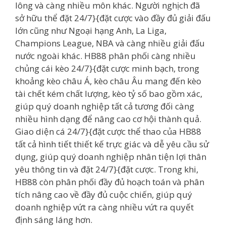
lông và càng nhiều môn khác. Người nghịch đã
sở hữu thể đặt 24/7}{đặt cược vào đầy đủ giải đấu
lớn cũng như Ngoại hạng Anh, La Liga,
Champions League, NBA và càng nhiều giải đấu
nước ngoài khác. HB88 phân phối càng nhiều
chủng cái kèo 24/7}{đặt cược minh bạch, trong
khoảng kèo châu Á, kèo châu Âu mang đến kèo
tài chết kém chất lượng, kèo tỷ số bao gồm xác,
giúp quý doanh nghiệp tất cả tương đối càng
nhiều hình dạng để nâng cao cơ hội thành quả.
Giao diện cá 24/7}{đặt cược thể thao của HB88
tất cả hình tiết thiết kế trực giác và dễ yêu cầu sử
dụng, giúp quý doanh nghiệp nhân tiện lợi thân
yêu thông tin và đặt 24/7}{đặt cược. Trong khi,
HB88 còn phân phối đầy đủ hoạch toán và phân
tích nâng cao về đầy đủ cuộc chiến, giúp quý
doanh nghiệp vứt ra càng nhiều vứt ra quyết
định sáng láng hơn.