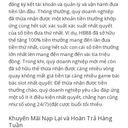
đăng ký kết tài khoản và quản lý và vận hành đưa
tiền lần đầu. Thông thường, quý doanh nghiệp
đã thừa nhận được một khoản tiền thưởng khớp
ứng cùng hết sức xác suất xác suất nhất quyết
của số tiền đưa thứ nhất. Ví dụ, HB88 đã sở hữu
thể tặng 100% tiền thưởng mang đến lần đưa
tiền thứ nhất, cùng hết sức con cái số tiền thưởng
lớn nhất lên mang đến mang đến vài tía triệu
đồng. Trong khi, quý doanh nghiệp mới mẻ còn
đã sở hữu thể thừa nhận được càng nhiều vòng
quay không mất giá tiền tại càng nhiều game bài
bác slot nhất quyết. Để thừa nhận được tiền
thưởng chào, quý doanh nghiệp yêu cầu đáp ứng
một số ít ít điều kiện nhất quyết, chẳng hạn cũng
như số vòng 24/7}{đặt cược buổi tối thiểu.
Khuyến Mãi Nạp Lại và Hoàn Trả Hàng
Tuần