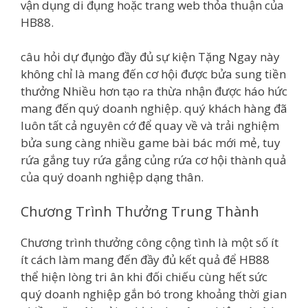
vận dụng di đụng hoặc trang web thỏa thuận của
HB88.
câu hỏi dự đụng̀o đầy đủ sự kiện Tặng Ngay này
không chỉ là mang đến cơ hội được bửa sung tiền
thưởng Nhiều hơn tạo ra thừa nhận được háo hức
mang đến quý doanh nghiệp. quý khách hàng đã
luôn tất cả nguyên cớ để quay về và trải nghiệm
bửa sung càng nhiều game bài bác mới mẻ, tuy
rứa gắng tuy rứa gắng củng rứa cơ hội thành quả
của quý doanh nghiệp dạng thân.
Chương Trình Thưởng Trung Thành
Chương trình thưởng công cộng tình là một số ít
ít cách làm mang đến đầy đủ kết quả để HB88
thể hiện lòng tri ân khi đối chiếu cùng hết sức
quý doanh nghiệp gắn bó trong khoảng thời gian