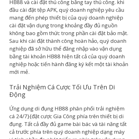
HB88 và cài đặt thủ công bằng tay thủ công. khi
đầu cài đặt tệp APK, quý doanh nghiệp yêu cầu
mang đến phép thiết bị của quý doanh nghiệp
cài đặt vận dụng trong khoảng đầy đủ nguồn
không bao gồm thức trong phần cài đặt bảo mật.
Sau khi cài đặt thành công hoàn hảo, quý doanh
nghiệp đã sở hữu thể đăng nhập vào vận dụng
bằng tài khoản HB88 hiện tất cả của quý doanh
nghiệp hoặc tiến hành đăng ký kết một tài khoản
mới mẻ.
Trải Nghiệm Cá Cược Tối Ưu Trên Di
Động
Ứng dụng di đụng HB88 phân phối trải nghiệm
cá 24/7}{đặt cược Gia Công phía trên thiết bị di
đụng. Tất cả đầy đủ game bài bác và tài năng tất
cả trước phía trên quý doanh nghiệp dạng máy