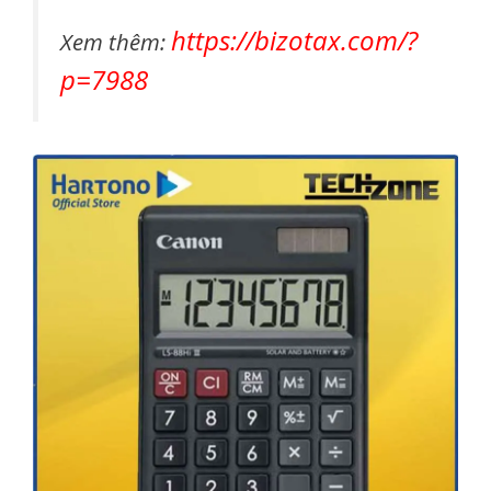
https://bizotax.com/?
Xem thêm:
p=7988