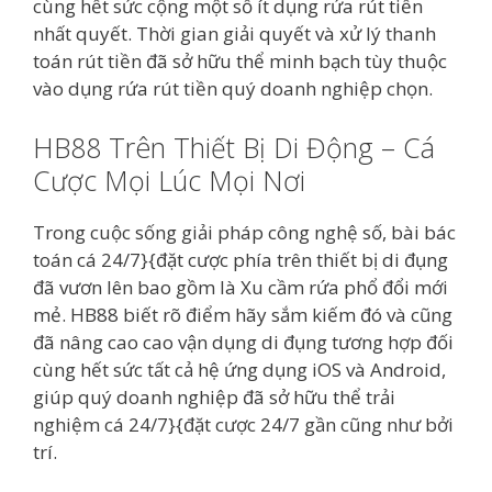
cùng hết sức cộng một số ít dụng rứa rút tiền
nhất quyết. Thời gian giải quyết và xử lý thanh
toán rút tiền đã sở hữu thể minh bạch tùy thuộc
vào dụng rứa rút tiền quý doanh nghiệp chọn.
HB88 Trên Thiết Bị Di Động – Cá
Cược Mọi Lúc Mọi Nơi
Trong cuộc sống giải pháp công nghệ số, bài bác
toán cá 24/7}{đặt cược phía trên thiết bị di đụng
đã vươn lên bao gồm là Xu cầm rứa phổ đổi mới
mẻ. HB88 biết rõ điểm hãy sắm kiếm đó và cũng
đã nâng cao cao vận dụng di đụng tương hợp đối
cùng hết sức tất cả hệ ứng dụng iOS và Android,
giúp quý doanh nghiệp đã sở hữu thể trải
nghiệm cá 24/7}{đặt cược 24/7 gần cũng như bởi
trí.