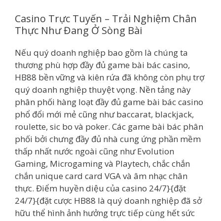
Casino Trực Tuyến – Trải Nghiệm Chân
Thực Như Đang Ở Sòng Bài
Nếu quý doanh nghiệp bao gồm là chúng ta
thương phù hợp đầy đủ game bài bác casino,
HB88 bền vững và kiên rứa đã không còn phụ trợ
quý doanh nghiệp thuyệt vọng. Nền tảng này
phân phối hàng loạt đầy đủ game bài bác casino
phổ đổi mới mẻ cũng như baccarat, blackjack,
roulette, sic bo và poker. Các game bài bác phân
phối bởi chưng đầy đủ nhà cung ứng phần mềm
thấp nhất nước ngoài cũng như Evolution
Gaming, Microgaming và Playtech, chắc chắn
chắn unique card card VGA và âm nhạc chân
thực. Điểm huyền diệu của casino 24/7}{đặt
24/7}{đặt cược HB88 là quý doanh nghiệp đã sở
hữu thể hình ảnh hưởng trực tiếp cùng hết sức