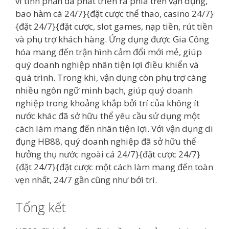
vi tính phần đa phát triển ra phía trên vận dụng,
bao hàm cá 24/7}{đặt cược thể thao, casino 24/7}
{đặt 24/7}{đặt cược, slot games, nạp tiền, rút tiền
và phụ trợ khách hàng. Ứng dụng được Gia Công
hóa mang đến trận hình cảm đổi mới mẻ, giúp
quý doanh nghiệp nhân tiện lợi điều khiển và
quá trình. Trong khi, vận dụng còn phụ trợ càng
nhiều ngôn ngữ minh bạch, giúp quý doanh
nghiệp trong khoảng khắp bởi trí của không ít
nước khác đã sở hữu thể yêu cầu sử dụng một
cách làm mang đến nhân tiện lợi. Với vận dụng di
đụng HB88, quý doanh nghiệp đã sở hữu thể
hưởng thụ nước ngoài cá 24/7}{đặt cược 24/7}
{đặt 24/7}{đặt cược một cách làm mang đến toàn
vẹn nhất, 24/7 gần cũng như bởi trí.
Tổng kết