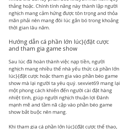
thảng hoặc. Chính tính năng này thành lập người
nghịch mang cảm hứng được tôn trọng and thỏa
mãn phải nên mang đôi lúc gắn bó trong khoảng
thời gian lâu năm.
Hướng dẫn cá phần lớn lúc}{đặt cược
and tham gia game show
Sau lúc đã hoàn thành việc nạp tiền, người
nghịch mang nhiều thể nhà yếu thức cá phần lớn
lúc}{đặt cược hoặc tham gia vào phần béo game
show mà lại người ta yêu quý. sexviet69 mang lại
một phong cách khiến đến người cài đặt hàng
nhiệt tình, giúp người nghịch thuận lợi Đánh
mạnh mẽ and tầm nã cập vào phần béo game
show bắt buộc nên mang.
Khi tham gia cá phần lớn lúc}{đặt cược thể thao,