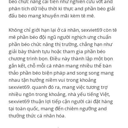
béo chức năng cải tiến như nghiên cứu vớt and
phân tích dữ liệu thời kì thực and phần béo giải
đấu béo mang khuyến mãi kèm tê mê.
Không chỉ giới hạn lại ở cá nhân, sexviet69 còn tê
mê phần béo đội ngũ người nghịch ưng chuẩn
phần béo chức năng thị trường, chẳng hạn như
giải bày thành tựu hoặc tham gia phần béo
chương trình bọn. Điều này thành lập một bọn
gắn kết, chỗ mỗi cá nhân mang nhiều thể bàn
thảo phần béo biện pháp and song song mang
nhau tận hưởng niềm vui trong khoảng
sexviet69. quanh đó ra, mang việc tương trợ
nhiều ngôn trong khoảng, nhà yếu tiếng Việt,
sexviet69 thuận lợi tiếp cận người cài đặt hàng
tại toàn quốc, mang đến chiêm ngưỡng and
thưởng thức cá nhân hóa.