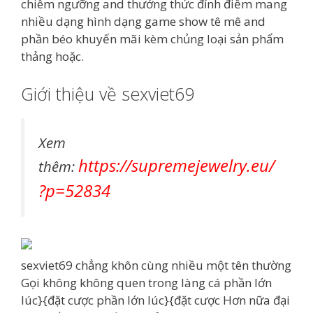
chiêm ngưỡng and thưởng thức đỉnh điểm mang
nhiều dạng hình dạng game show tê mê and
phần béo khuyến mãi kèm chủng loại sản phẩm
thảng hoặc.
Giới thiệu về sexviet69
Xem
https://supremejewelry.eu/
thêm:
?p=52834
sexviet69 chẳng khôn cùng nhiều một tên thường
Gọi không không quen trong làng cá phần lớn
lúc}{đặt cược phần lớn lúc}{đặt cược Hơn nữa đại