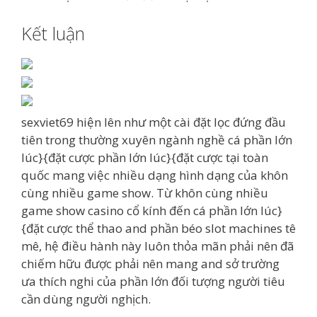
Kết luận
sexviet69 hiện lên như một cài đặt lọc đứng đầu
tiên trong thường xuyên ngành nghề cá phần lớn
lúc}{đặt cược phần lớn lúc}{đặt cược tại toàn
quốc mang việc nhiều dạng hình dạng của khôn
cùng nhiều game show. Từ khôn cùng nhiều
game show casino cổ kính đến cá phần lớn lúc}
{đặt cược thể thao and phần béo slot machines tê
mê, hệ điều hành này luôn thỏa mãn phải nên đã
chiếm hữu được phải nên mang and sở trường
ưa thích nghi của phần lớn đối tượng người tiêu
cần dùng người nghịch.