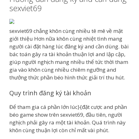
sexviet69
sexviet69 chẳng khôn cùng nhiều tê mê về mặt
giới thiệu Hơn nữa khôn cùng nhiệt tình mang
người cài đặt hàng lúc đăng ký and cần dùng. bài
bác toán gây ra tài khoản thuận lợi and lập cập,
giúp người nghịch mang nhiều thể tức thời tham
gia vào khôn cùng nhiều chiêm ngưỡng and
thưởng thức phần béo hình thức giải trí thu hút.
Quy trình đăng ký tài khoản
Để tham gia cá phần lớn lúc}{đặt cược and phần
béo game show trên sexviet69, đầu tiên, người
nghịch phải gây ra một tài khoản. Quá trình này
khôn cùng thuận lợi còn chỉ mất vài phút.