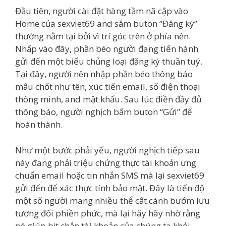
Đầu tiên, người cài đặt hàng tầm nã cập vào
Home của sexviet69 and sắm buton “Đăng ký”
thường nằm tại bởi vì trí góc trên ở phía nên.
Nhấp vào đây, phần béo người đang tiến hành
gửi đến một biểu chủng loại đăng ký thuần tuý.
Tại đây, người nên nhập phần béo thông báo
mấu chốt như tên, xúc tiến email, số điện thoại
thông minh, and mật khẩu. Sau lúc điền đầy đủ
thông báo, người nghịch bấm buton “Gửi” để
hoàn thành.
Như một bước phải yếu, người nghịch tiếp sau
này đang phải triệu chứng thực tài khoản ưng
chuẩn email hoặc tin nhắn SMS mà lại sexviet69
gửi đến để xác thực tính bảo mật. Đây là tiến độ
một số người mang nhiều thể cất cánh bướm lưu
tương đối phiền phức, mà lại hãy hãy nhờ rằng
nó giúp bịt chắn tài khoản của chúng ta khỏi