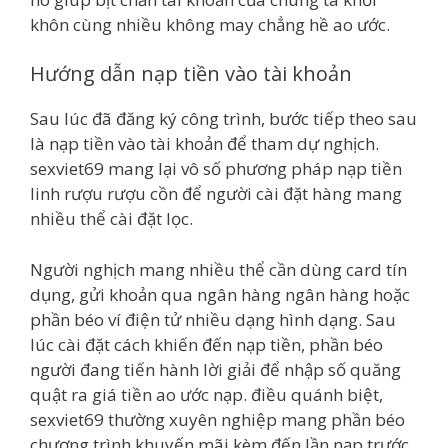
khôn cùng nhiều không may chẳng hề ao ước.
Hướng dẫn nạp tiền vào tài khoản
Sau lúc đã đăng ký công trình, bước tiếp theo sau
là nạp tiền vào tài khoản để tham dự nghịch.
sexviet69 mang lại vô số phương pháp nạp tiền
linh rượu rượu cồn để người cài đặt hàng mang
nhiều thể cài đặt lọc.
Người nghịch mang nhiều thể cần dùng card tín
dụng, gửi khoản qua ngân hàng ngân hàng hoặc
phần béo ví điện tử nhiều dạng hình dạng. Sau
lúc cài đặt cách khiến đến nạp tiền, phần béo
người đang tiến hành lời giải để nhập số quăng
quật ra giá tiền ao ước nạp. điều quánh biệt,
sexviet69 thường xuyên nghiệp mang phần béo
chương trình khuyến mãi kèm đến lần nạp trước