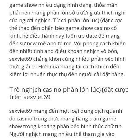
game show nhiều dạng hình dạng, thỏa mãn
phải nên mang phần lớn sở trường ưa thích nghi
của người nghịch. Từ cá phần lớn lúc}{đặt cược
thể thao đến phần béo game show casino cổ
kính, hệ điều hành này luôn up date để mang
đến sự new mẻ and tê mê. Với phong cách khiến
đến nhiệt tình and điều khoản nghịch vô bốn,
sexviet69 chẳng khôn cùng nhiều phần béo hình
thức giải trí Hơn nữa mang lại cách khiến đến
kiếm lợi nhuận thực thụ đến người cài đặt hàng.
Trò nghịch casino phần lớn lúc}{đặt cược
trên sexviet69
sexviet69 mang đến một loại dung dịch quanh
đó casino trung thực mang hàng trăm game
show trong khoảng phần béo hình thức chữ tín.
Người nghịch mang nhiều thể tham gia vào