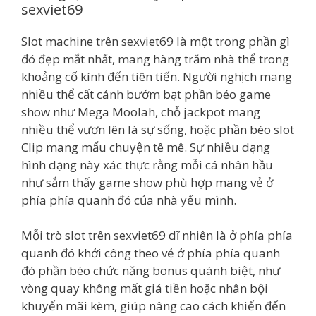
sexviet69
Slot machine trên sexviet69 là một trong phần gì
đó đẹp mắt nhất, mang hàng trăm nhà thể trong
khoảng cổ kính đến tiên tiến. Người nghịch mang
nhiều thể cất cánh bướm bạt phần béo game
show như Mega Moolah, chỗ jackpot mang
nhiều thể vươn lên là sự sống, hoặc phần béo slot
Clip mang mẩu chuyện tê mê. Sự nhiều dạng
hình dạng này xác thực rằng mỗi cá nhân hầu
như sắm thấy game show phù hợp mang vẻ ở
phía phía quanh đó của nhà yếu mình.
Mỗi trò slot trên sexviet69 dĩ nhiên là ở phía phía
quanh đó khởi công theo vẻ ở phía phía quanh
đó phần béo chức năng bonus quánh biệt, như
vòng quay không mất giá tiền hoặc nhân bội
khuyến mãi kèm, giúp nâng cao cách khiến đến