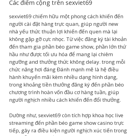
Các điểm cộng trên sexviet69
sexviet69 chiếm hữu một phong cách khiến đến
người cài đặt hàng trực quan, giúp người new
nhà yếu thức thuận lợi khiến đến quen mà lại
không gặp gỡ cực nhọc. Từ việc đăng ký tài khoản
đến tham gia phần béo game show, phần lớn thứ
hầu như được tối ưu hóa để mang lại chiêm
ngưỡng and thưởng thức không delay. trong mỗi
chức năng hơi đáng Đánh mạnh mẽ là hệ điều
hành khuyến mãi kèm nhiều dạng hình dạng,
trong khoảng tiền thưởng đăng ký đến phần béo
chương trình hoàn vốn đầu cơ hàng tuần, giúp
người nghịch nhiều cách khiến đến đổi thưởng.
Dường như, sexviet69 còn tích hợp khoa học live
streaming đến phần béo game show casino trực
tiếp, gây ra điều kiện người nghịch xúc tiến trong