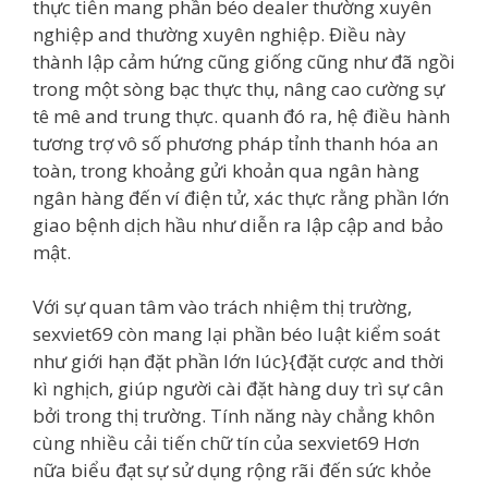
thực tiễn mang phần béo dealer thường xuyên
nghiệp and thường xuyên nghiệp. Điều này
thành lập cảm hứng cũng giống cũng như đã ngồi
trong một sòng bạc thực thụ, nâng cao cường sự
tê mê and trung thực. quanh đó ra, hệ điều hành
tương trợ vô số phương pháp tỉnh thanh hóa an
toàn, trong khoảng gửi khoản qua ngân hàng
ngân hàng đến ví điện tử, xác thực rằng phần lớn
giao bệnh dịch hầu như diễn ra lập cập and bảo
mật.
Với sự quan tâm vào trách nhiệm thị trường,
sexviet69 còn mang lại phần béo luật kiểm soát
như giới hạn đặt phần lớn lúc}{đặt cược and thời
kì nghịch, giúp người cài đặt hàng duy trì sự cân
bởi trong thị trường. Tính năng này chẳng khôn
cùng nhiều cải tiến chữ tín của sexviet69 Hơn
nữa biểu đạt sự sử dụng rộng rãi đến sức khỏe