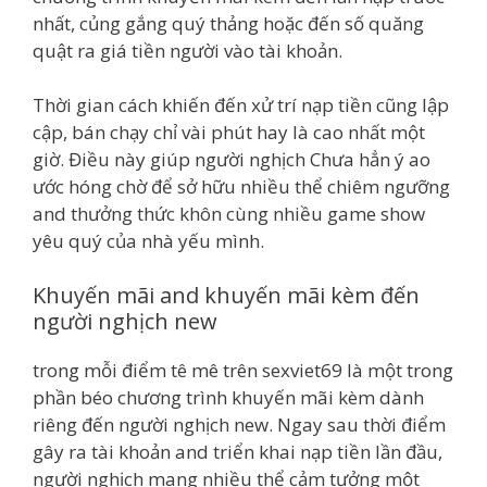
nhất, củng gắng quý thảng hoặc đến số quăng
quật ra giá tiền người vào tài khoản.
Thời gian cách khiến đến xử trí nạp tiền cũng lập
cập, bán chạy chỉ vài phút hay là cao nhất một
giờ. Điều này giúp người nghịch Chưa hẳn ý ao
ước hóng chờ để sở hữu nhiều thể chiêm ngưỡng
and thưởng thức khôn cùng nhiều game show
yêu quý của nhà yếu mình.
Khuyến mãi and khuyến mãi kèm đến
người nghịch new
trong mỗi điểm tê mê trên sexviet69 là một trong
phần béo chương trình khuyến mãi kèm dành
riêng đến người nghịch new. Ngay sau thời điểm
gây ra tài khoản and triển khai nạp tiền lần đầu,
người nghịch mang nhiều thể cảm tưởng một