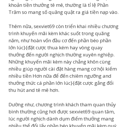
khoản tiền thưởng tê mê, thường là tỉ lệ Phần
Trăm so mang số quăng quật ra giá tiền nạp vào.
Thêm nữa, sexviet69 còn triển khai nhiều chương
trình khuyến mãi kèm khác suốt trong quãng
năm, như hoàn vốn đầu cơ đến phần béo phần
lớn lúc}{đặt cược thua kém hay vòng quay
thưởng đến người nghịch thường xuyên nghiệp.
Những khuyến mãi kèm này chẳng khôn cùng
nhiều giúp người cài đặt hàng mang cơ hội kiếm
nhiều tiền Hơn nữa để đến chiêm ngưỡng and
thưởng thức cá phần lớn lúc}{đặt cược gắng đổi
thu hút and tê mê hơn.
Dường như, chương trình khách tham quan thủy
bình thường cũng hơi được sexviet69 quan tâm,
lúc người nghịch dành dụm điểm thưởng mang
nhiều thể đổi lấy phần béo khuyến mãi kèm quý