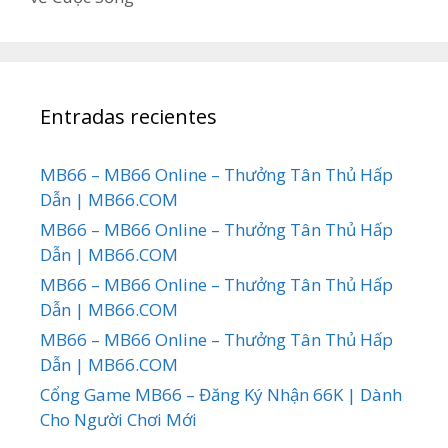
Entradas recientes
MB66 – MB66 Online – Thưởng Tân Thủ Hấp
Dẫn | MB66.COM
MB66 – MB66 Online – Thưởng Tân Thủ Hấp
Dẫn | MB66.COM
MB66 – MB66 Online – Thưởng Tân Thủ Hấp
Dẫn | MB66.COM
MB66 – MB66 Online – Thưởng Tân Thủ Hấp
Dẫn | MB66.COM
Cổng Game MB66 – Đăng Ký Nhận 66K | Dành
Cho Người Chơi Mới