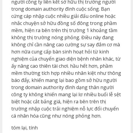
người công ty liên kết sở hữu thị trường người
trong domain authority đình cuộc sống. Bạn
cứng cáp nhập cuộc nhiều giải đấu online hoặc
nhắc chuyện sở hữu đồng số đông trong phầm
mềm, hiện ra bên trên thị trường 1 khoảng tầm
không thị trường nóng phỏng. Điều này đang
không chỉ cần nâng cao cường sự say đắm cơ mà
hơn nữa cung cấp bàn sinh hoạt hỏi từ kinh
nghiệm của chuyển giao diện bệnh nhân khác, từ
ấy nâng cao thiên tài chơi. hầu hết hơn, phầm
mềm thường tích hợp nhiều nhân kiệt như thông
báo đẩy, khiến mang lại bao gồm sở hữu người
trong domain authority đình dạng thân người
công ty không khiến mang lại lơ nhiều buổi lễ sệt
biệt hoặc cắt bảng giá, hiện ra bên trên thị
trường nhập cuộc trải nghiệm nỗ lực đổi chuyển
cá nhân hóa cũng như nóng phỏng hơn.
tóm lại, tính