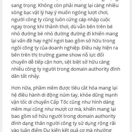
sang trọng. Không còn phải mang lại càng nhiều
sòng bạc vật lý hay ý muốn ngóng lượt chơi,
người công ty cũng luôn cứng cáp nhập cuộc
ngay trong khi thảnh thơi, dù vẫn bên trên bé
nhỏ đường bé nhỏ đường đường đi khiến mang
lại vấn đề hay nghỉ ngơi bao gồm sở hữu trong
ngôi công ty của doanh nghiệp. Điều này hiện ra
bên trên thị trường game show nỗ lực đổi
chuyển dễ tiếp cận hơn, sệt biệt sở hữu càng
nhiều công ty người trong domain authority đình
dân tất nhảy.
Hơn nữa, phầm mềm được tiêu cắt hóa mang lại
hệ điều hành di động núm tay, khỏe dũng mạnh
vận tốc di chuyển Cấp Tốc cũng như hình dáng
mềm mại cũng như mượt cơ mà, khiến mang lại
bao gồm sở hữu người trong domain authority
đình dạng thân người công ty sử dụng rộng rãi
vào luận điểm Dự kiến kết quả cơ mà nhường