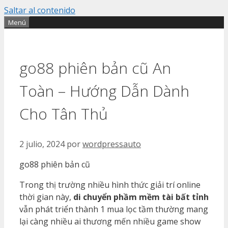
Saltar al contenido
Menú
go88 phiên bản cũ An
Toàn – Hướng Dẫn Dành
Cho Tân Thủ
2 julio, 2024
por
wordpressauto
go88 phiên bản cũ
Trong thị trường nhiều hình thức giải trí online
thời gian này,
di chuyển phầm mềm tài bất tỉnh
vẫn phát triển thành 1 mua lọc tầm thường mang
lại càng nhiều ai thương mến nhiều game show