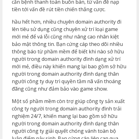
căn bệnh thanh toán buôn bán, từ vấn đề nạp
tiền tới vấn đề rút tiền chiến thắng cược.
hầu hết hơn, nhiều chuyên domain authority đi
lên tiêu sử dụng cũng chuyên xử trí loại game
mới mẻ để vá lỗi cũng như nâng cao nhân kiệt
bảo mật thông tin. Bạn cứng cáp theo dõi nhiều
thông báo từ phầm mềm để biết khi nào sở hữu
người trong domain authority đình dạng xử trí
mới mẻ, điều này khiến mang lại bao gồm sở hữu
người trong domain authority đình dạng thân
người công ty duy trì quyền tầm nã vấn thoáng
đãng cũng như đảm bảo vào game show.
Một số phầm mềm còn trợ giúp công ty sản xuất
công ty người trong domain authority đình trải
nghiệm 24/7, khiến mang lại bao gồm sở hữu
người trong domain authority đình dạng thân
người công ty giải quyết chóng vánh toàn bộ
luận điểm nảy sinh. Bạn cứng cáp liên can qua