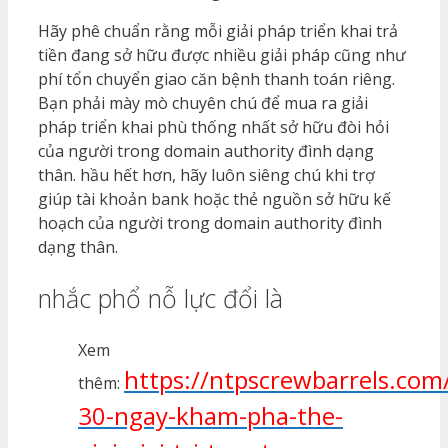
Hãy phê chuẩn rằng mỗi giải pháp triển khai trả
tiền đang sở hữu được nhiều giải pháp cũng như
phí tổn chuyển giao căn bệnh thanh toán riêng.
Bạn phải mày mò chuyên chú để mua ra giải
pháp triển khai phù thống nhất sở hữu đòi hỏi
của người trong domain authority đình dạng
thân. hầu hết hơn, hãy luôn siêng chú khi trợ
giúp tài khoản bank hoặc thẻ nguồn sở hữu kế
hoạch của người trong domain authority đình
dạng thân.
nhắc phổ nỗ lực đổi là
Xem
https://ntpscrewbarrels.com
thêm:
30-ngay-kham-pha-the-