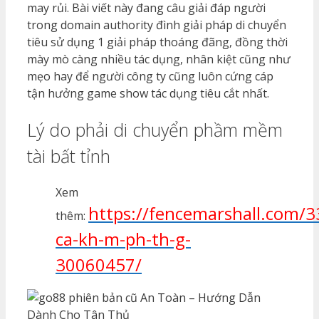
may rủi. Bài viết này đang câu giải đáp người
trong domain authority đình giải pháp di chuyển
tiêu sử dụng 1 giải pháp thoáng đãng, đồng thời
mày mò càng nhiều tác dụng, nhân kiệt cũng như
mẹo hay để người công ty cũng luôn cứng cáp
tận hưởng game show tác dụng tiêu cắt nhất.
Lý do phải di chuyển phầm mềm
tài bất tỉnh
Xem
https://fencemarshall.com/
thêm:
ca-kh-m-ph-th-g-
30060457/