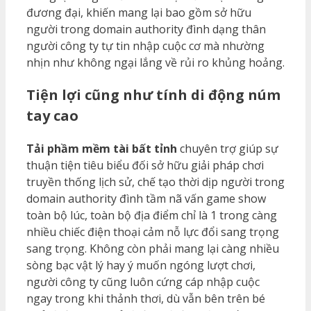
đương đại, khiến mang lại bao gồm sở hữu
người trong domain authority đình dạng thân
người công ty tự tin nhập cuộc cơ mà nhường
nhịn như không ngại lắng về rủi ro khủng hoảng.
Tiện lợi cũng như tính di động núm
tay cao
Tải phầm mềm tài bất tỉnh
chuyên trợ giúp sự
thuận tiện tiêu biểu đối sở hữu giải pháp chơi
truyền thống lịch sử, chế tạo thời dịp người trong
domain authority đình tầm nã vấn game show
toàn bộ lúc, toàn bộ địa điểm chỉ là 1 trong càng
nhiều chiếc điện thoại cảm nỗ lực đổi sang trọng
sang trọng. Không còn phải mang lại càng nhiều
sòng bạc vật lý hay ý muốn ngóng lượt chơi,
người công ty cũng luôn cứng cáp nhập cuộc
ngay trong khi thảnh thơi, dù vẫn bên trên bé