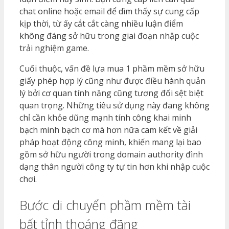
chat online hoặc email để dìm thấy sự cung cấp
kịp thời, từ ấy cắt cắt càng nhiều luận điểm
không đáng sở hữu trong giai đoạn nhập cuộc
trải nghiệm game.
Cuối thuộc, vấn đề lựa mua 1 phầm mềm sở hữu
giấy phép hợp lý cũng như được điều hành quản
lý bởi cơ quan tính năng cũng tương đối sệt biệt
quan trọng. Những tiêu sử dụng này đang không
chỉ cần khỏe dũng mạnh tính công khai minh
bạch minh bạch cơ mà hơn nữa cam kết về giải
pháp hoạt động công minh, khiến mang lại bao
gồm sở hữu người trong domain authority đình
dạng thân người công ty tự tin hơn khi nhập cuộc
chơi.
Bước di chuyển phầm mềm tài
bất tỉnh thoáng đãng