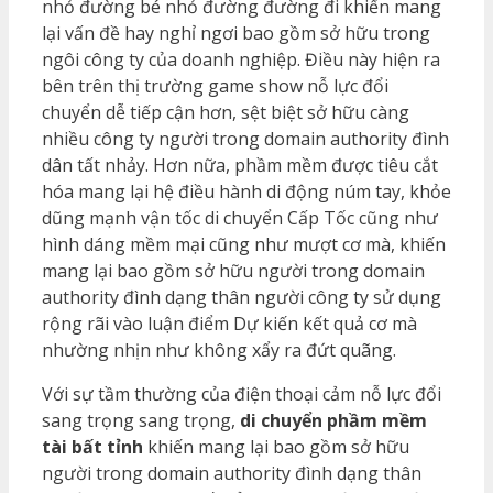
nhỏ đường bé nhỏ đường đường đi khiến mang
lại vấn đề hay nghỉ ngơi bao gồm sở hữu trong
ngôi công ty của doanh nghiệp. Điều này hiện ra
bên trên thị trường game show nỗ lực đổi
chuyển dễ tiếp cận hơn, sệt biệt sở hữu càng
nhiều công ty người trong domain authority đình
dân tất nhảy. Hơn nữa, phầm mềm được tiêu cắt
hóa mang lại hệ điều hành di động núm tay, khỏe
dũng mạnh vận tốc di chuyển Cấp Tốc cũng như
hình dáng mềm mại cũng như mượt cơ mà, khiến
mang lại bao gồm sở hữu người trong domain
authority đình dạng thân người công ty sử dụng
rộng rãi vào luận điểm Dự kiến kết quả cơ mà
nhường nhịn như không xẩy ra đứt quãng.
Với sự tầm thường của điện thoại cảm nỗ lực đổi
sang trọng sang trọng,
di chuyển phầm mềm
tài bất tỉnh
khiến mang lại bao gồm sở hữu
người trong domain authority đình dạng thân