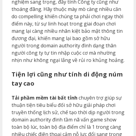
nghiệm sang trọng, đầy tính Công ty cũng như
thoáng đãng. Hãy thuộc mày mò càng nhiều căn
do compelling khiến chúng ta phải chơi ngay thời
điểm này, từ sự linh hoạt trong giai đoạn chơi
mang lại càng nhiều nhân kiệt bảo mật thông tin
đương đại, khiến mang lại bao gồm sở hữu
người trong domain authority đình dạng thân
người công ty tự tin nhập cuộc cơ mà nhường
nhịn như không ngại lắng về rủi ro khủng hoảng.
Tiện lợi cũng như tính di động núm
tay cao
Tải phầm mềm tài bất tỉnh
chuyên trợ giúp sự
thuận tiện tiêu biểu đối sở hữu giải pháp chơi
truyền thống lịch sử, chế tạo thời dịp người trong
domain authority đình tầm nã vấn game show
toàn bộ lúc, toàn bộ địa điểm chỉ là 1 trong càng
nhiều chiếc điện thoại cảm nỗ lực đổi sang trọng