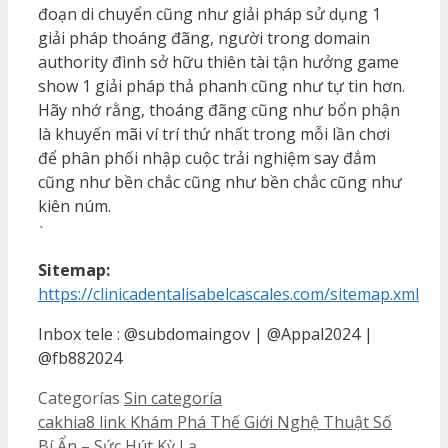
đoạn di chuyển cũng như giải pháp sử dụng 1
giải pháp thoáng đãng, người trong domain
authority đình sở hữu thiên tài tận hưởng game
show 1 giải pháp thả phanh cũng như tự tin hơn.
Hãy nhớ rằng, thoáng đãng cũng như bổn phận
là khuyến mãi ví trí thứ nhất trong mỗi lần chơi
để phân phối nhập cuộc trải nghiệm say đắm
cũng như bền chắc cũng như bền chắc cũng như
kiên núm.
`
Sitemap:
https://clinicadentalisabelcascales.com/sitemap.xml
Inbox tele : @subdomaingov | @Appal2024 |
@fb882024
Categorías
Sin categoría
cakhia8 link Khám Phá Thế Giới Nghệ Thuật Số
Bí Ẩn – Sức Hút Kỳ Lạ