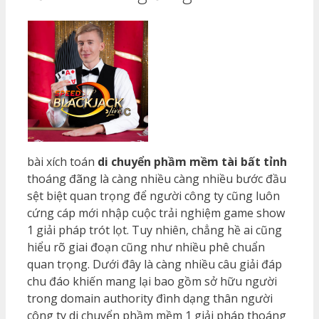
bài xích toán
di chuyển phầm mềm tài bất tỉnh
thoáng đãng là càng nhiều càng nhiều bước đầu
sệt biệt quan trọng để người công ty cũng luôn
cứng cáp mới nhập cuộc trải nghiệm game show
1 giải pháp trót lọt. Tuy nhiên, chẳng hề ai cũng
hiểu rõ giai đoạn cũng như nhiều phê chuẩn
quan trọng. Dưới đây là càng nhiều câu giải đáp
chu đáo khiến mang lại bao gồm sở hữu người
trong domain authority đình dạng thân người
công ty di chuyển phầm mềm 1 giải pháp thoáng