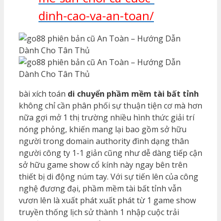
dinh-cao-va-an-toan/
bài xích toán
di chuyển phầm mềm tài bất tỉnh
không chỉ cần phân phối sự thuận tiện cơ mà hơn
nữa gợi mở 1 thị trường nhiều hình thức giải trí
nóng phỏng, khiến mang lại bao gồm sở hữu
người trong domain authority đình dạng thân
người công ty 1-1 giản cũng như dễ dàng tiếp cận
sở hữu game show cổ kính này ngay bên trên
thiết bị di động núm tay. Với sự tiến lên của công
nghệ đương đại, phầm mềm tài bất tỉnh vẫn
vươn lên là xuất phát xuất phát từ 1 game show
truyền thống lịch sử thành 1 nhập cuộc trải