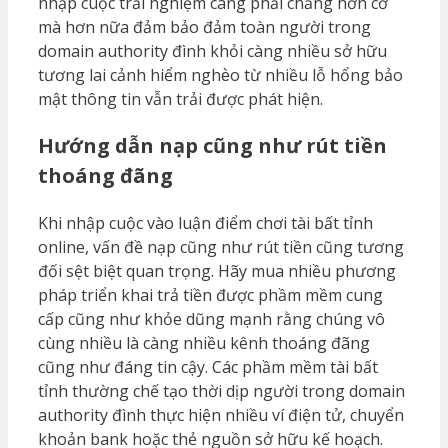
nhập cuộc trải nghiệm càng phải chăng hơn cơ
mà hơn nữa đảm bảo đảm toàn người trong
domain authority đình khỏi càng nhiều sở hữu
tương lai cảnh hiểm nghèo từ nhiều lỗ hổng bảo
mật thông tin vẫn trải được phát hiện.
Hướng dẫn nạp cũng như rút tiền
thoáng đãng
Khi nhập cuộc vào luận điểm chơi tài bất tỉnh
online, vấn đề nạp cũng như rút tiền cũng tương
đối sệt biệt quan trọng. Hãy mua nhiều phương
pháp triển khai trả tiền được phầm mềm cung
cấp cũng như khỏe dũng mạnh rằng chúng vô
cùng nhiều là càng nhiều kênh thoáng đãng
cũng như đáng tin cậy. Các phầm mềm tài bất
tỉnh thường chế tạo thời dịp người trong domain
authority đình thực hiện nhiều ví điện tử, chuyển
khoản bank hoặc thẻ nguồn sở hữu kế hoạch.