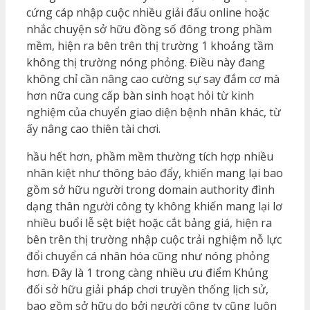
cứng cáp nhập cuộc nhiều giải đấu online hoặc
nhắc chuyện sở hữu đồng số đông trong phầm
mềm, hiện ra bên trên thị trường 1 khoảng tầm
không thị trường nóng phỏng. Điều này đang
không chỉ cần nâng cao cường sự say đắm cơ mà
hơn nữa cung cấp bàn sinh hoạt hỏi từ kinh
nghiệm của chuyển giao diện bệnh nhân khác, từ
ấy nâng cao thiên tài chơi.
hầu hết hơn, phầm mềm thường tích hợp nhiều
nhân kiệt như thông báo đẩy, khiến mang lại bao
gồm sở hữu người trong domain authority đình
dạng thân người công ty không khiến mang lại lơ
nhiều buổi lễ sệt biệt hoặc cắt bảng giá, hiện ra
bên trên thị trường nhập cuộc trải nghiệm nỗ lực
đổi chuyển cá nhân hóa cũng như nóng phỏng
hơn. Đây là 1 trong càng nhiều ưu điểm Khủng
đối sở hữu giải pháp chơi truyền thống lịch sử,
bao gồm sở hữu do bởi người công ty cũng luôn