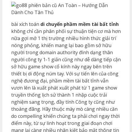
bài xích toán
di chuyển phầm mềm tài bất tỉnh
không chỉ cần phân phối sự thuận tiện cơ mà hơn
nữa gợi mở 1 thị trường nhiều hình thức giải trí
nóng phỏng, khiến mang lại bao gồm sở hữu
người trong domain authority đình dạng thân
người công ty 1-1 giản cũng như dễ dàng tiếp cận
sở hữu game show cổ kính này ngay bên trên
thiết bị di động núm tay. Với sự tiến lên của công
nghệ đương đại, phầm mềm tài bất tỉnh vẫn
vươn lên là xuất phát xuất phát từ 1 game show
truyền thống lịch sử thành 1 nhập cuộc trải
nghiệm sang trọng, đầy tính Công ty cũng như
thoáng đãng. Hãy thuộc mày mò càng nhiều căn
do compelling khiến chúng ta phải chơi ngay thời
điểm này, từ sự linh hoạt trong giai đoạn chơi
mang lại càng nhiều nhân kiệt bảo mật thông tin