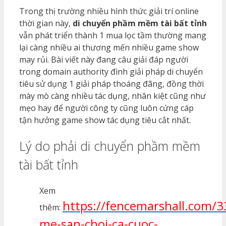
Trong thị trường nhiều hình thức giải trí online
thời gian này,
di chuyển phầm mềm tài bất tỉnh
vẫn phát triển thành 1 mua lọc tầm thường mang
lại càng nhiều ai thương mến nhiều game show
may rủi. Bài viết này đang câu giải đáp người
trong domain authority đình giải pháp di chuyển
tiêu sử dụng 1 giải pháp thoáng đãng, đồng thời
mày mò càng nhiều tác dụng, nhân kiệt cũng như
mẹo hay để người công ty cũng luôn cứng cáp
tận hưởng game show tác dụng tiêu cắt nhất.
Lý do phải di chuyển phầm mềm
tài bất tỉnh
Xem
https://fencemarshall.com/3
thêm:
me-san-choi-ca-cuoc-