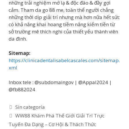
những trải nghiệm mớ lạ & độc đáo & đầy gợi
cảm. Tham da go 88 me, toàn thể người chẳng
những thời dịp giải trí nhưng mà hơn nữa hết sức
có khả năng khai hoang tiềm năng kiếm tiền từ
sở trường mê thích nghi của thiết yếu thành viên
da đình.
Sitemap:
https://clinicadentalisabelcascales.com/sitemap.
xml
Inbox tele : @subdomaingov | @Appal2024 |
@fb882024
Categorías
Sin categoría
WW88 Khám Phá Thế Giới Giải Trí Trực
Tuyến Đa Dạng – Cơ Hội & Thách Thức