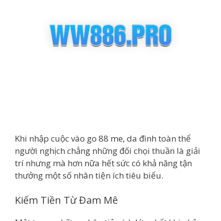
Khi nhập cuộc vào go 88 me, da đình toàn thể
người nghịch chẳng những đối chọi thuần là giải
trí nhưng mà hơn nữa hết sức có khả năng tận
thưởng một số nhân tiện ích tiêu biểu.
Kiếm Tiền Từ Đam Mê