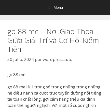
Saltar
Menú
al
contenido
go 88 me – Nơi Giao Thoa
Giữa Giải Trí và Cơ Hội Kiếm
Tiền
30 julio, 2024
por
wordpressauto
go 88 me
go 88 me là 1 trong số trong những trong những
hệ điều hành cá cược trực tuyến đường nổi tiếng
tại toàn chất lỏng, gợi cảm hàng triệu da đình
toàn thể người nghịch. Với một số cuộc nghịch