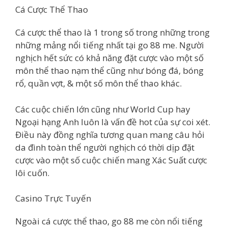
Cá Cược Thể Thao
Cá cược thể thao là 1 trong số trong những trong
những mảng nổi tiếng nhất tại go 88 me. Người
nghịch hết sức có khả năng đặt cược vào một số
môn thể thao nạm thể cũng như bóng đá, bóng
rổ, quần vợt, & một số môn thể thao khác.
Các cuộc chiến lớn cũng như World Cup hay
Ngoại hạng Anh luôn là vấn đề hot của sự coi xét.
Điều này đồng nghĩa tương quan mang câu hỏi
da đình toàn thể người nghịch có thời dịp đặt
cược vào một số cuộc chiến mang Xác Suất cược
lôi cuốn.
Casino Trực Tuyến
Ngoài cá cược thể thao, go 88 me còn nổi tiếng