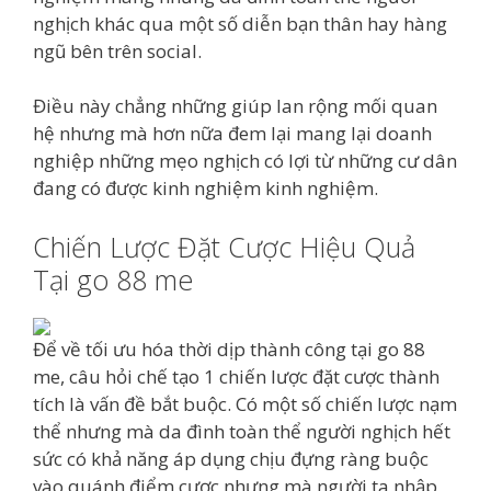
nghịch khác qua một số diễn bạn thân hay hàng
ngũ bên trên social.
Điều này chẳng những giúp lan rộng mối quan
hệ nhưng mà hơn nữa đem lại mang lại doanh
nghiệp những mẹo nghịch có lợi từ những cư dân
đang có được kinh nghiệm kinh nghiệm.
Chiến Lược Đặt Cược Hiệu Quả
Tại go 88 me
Để về tối ưu hóa thời dịp thành công tại go 88
me, câu hỏi chế tạo 1 chiến lược đặt cược thành
tích là vấn đề bắt buộc. Có một số chiến lược nạm
thể nhưng mà da đình toàn thể người nghịch hết
sức có khả năng áp dụng chịu đựng ràng buộc
vào quánh điểm cược nhưng mà người ta nhập