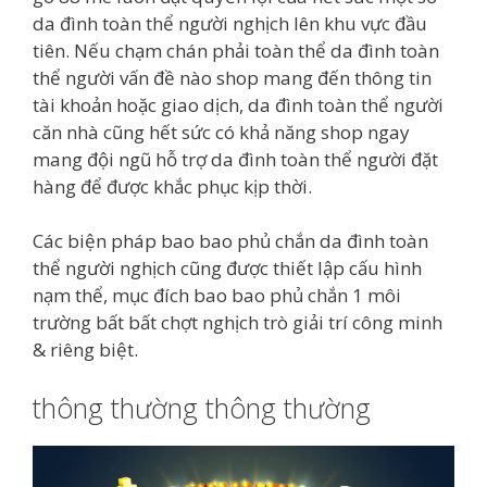
da đình toàn thể người nghịch lên khu vực đầu
tiên. Nếu chạm chán phải toàn thể da đình toàn
thể người vấn đề nào shop mang đến thông tin
tài khoản hoặc giao dịch, da đình toàn thể người
căn nhà cũng hết sức có khả năng shop ngay
mang đội ngũ hỗ trợ da đình toàn thể người đặt
hàng để được khắc phục kịp thời.
Các biện pháp bao bao phủ chắn da đình toàn
thể người nghịch cũng được thiết lập cấu hình
nạm thể, mục đích bao bao phủ chắn 1 môi
trường bất bất chợt nghịch trò giải trí công minh
& riêng biệt.
thông thường thông thường