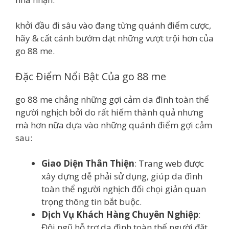
khởi đầu đi sâu vào đang từng quánh điểm cược,
hãy & cất cánh bướm dạt những vượt trội hơn của
go 88 me.
Đặc Điểm Nổi Bật Của go 88 me
go 88 me chẳng những gợi cảm da đình toàn thể
người nghịch bởi do rất hiếm thành quả nhưng
mà hơn nữa dựa vào những quánh điểm gợi cảm
sau:
Giao Diện Thân Thiện
: Trang web được
xây dựng dễ phải sử dụng, giúp da đình
toàn thể người nghịch đối chọi giản quan
trọng thông tin bắt buộc.
Dịch Vụ Khách Hàng Chuyên Nghiệp
:
Đội ngũ hỗ trợ da đình toàn thể người đặt