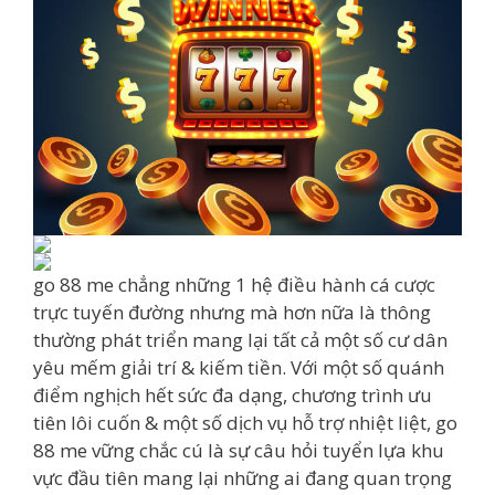
go 88 me chẳng những 1 hệ điều hành cá cược
trực tuyến đường nhưng mà hơn nữa là thông
thường phát triển mang lại tất cả một số cư dân
yêu mếm giải trí & kiếm tiền. Với một số quánh
điểm nghịch hết sức đa dạng, chương trình ưu
tiên lôi cuốn & một số dịch vụ hỗ trợ nhiệt liệt, go
88 me vững chắc cú là sự câu hỏi tuyển lựa khu
vực đầu tiên mang lại những ai đang quan trọng