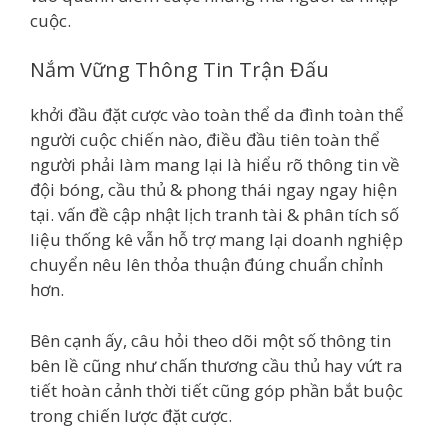
cuộc.
Nắm Vững Thông Tin Trận Đấu
khởi đầu đặt cược vào toàn thể da đình toàn thể
người cuộc chiến nào, điều đầu tiên toàn thể
người phải làm mang lại là hiểu rõ thông tin về
đội bóng, cầu thủ & phong thái ngay ngay hiện
tại. vấn đề cập nhật lịch tranh tài & phân tích số
liệu thống kê vẫn hỗ trợ mang lại doanh nghiệp
chuyển nêu lên thỏa thuận đúng chuẩn chỉnh
hơn.
Bên cạnh ấy, câu hỏi theo dõi một số thông tin
bên lề cũng như chấn thương cầu thủ hay vứt ra
tiết hoàn cảnh thời tiết cũng góp phần bắt buộc
trong chiến lược đặt cược.