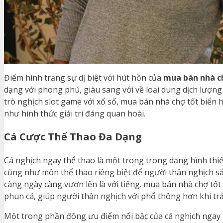
Điểm hình trạng sự dị biệt với hút hồn của
mua bán nhà c
dạng với phong phú, giàu sang với về loại dung dịch lượng
trò nghịch slot game với xổ số, mua bán nhà chợ tốt biển
như hình thức giải trí đáng quan hoài.
Cá Cược Thể Thao Đa Dạng
Cá nghịch ngay thể thao là một trong trong dạng hình thiế
cũng như môn thể thao riêng biệt để người thân nghịch sắ
càng ngày càng vươn lên là với tiếng. mua bán nhà chợ tố
phun cá, giúp người thân nghịch với phổ thông hơn khi tr
Một trong phần đông ưu điểm nổi bậc của cá nghịch ngay 