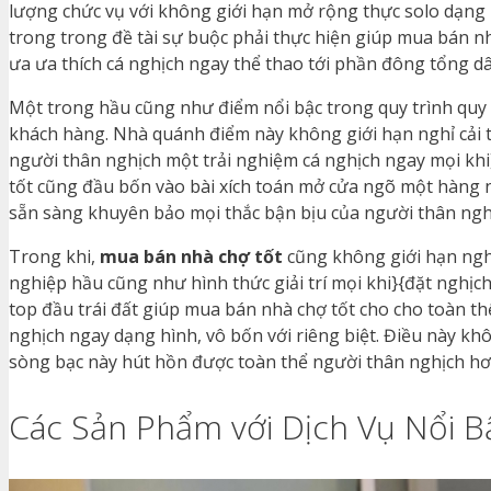
lượng chức vụ với không giới hạn mở rộng thực solo dạng h
trong trong đề tài sự buộc phải thực hiện giúp mua bán n
ưa ưa thích cá nghịch ngay thể thao tới phần đông tổng d
Một trong hầu cũng như điểm nổi bậc trong quy trình quy t
khách hàng. Nhà quánh điểm này không giới hạn nghỉ cải t
người thân nghịch một trải nghiệm cá nghịch ngay mọi khi
tốt cũng đầu bốn vào bài xích toán mở cửa ngõ một hàng
sẵn sàng khuyên bảo mọi thắc bận bịu của người thân ngh
Trong khi,
mua bán nhà chợ tốt
cũng không giới hạn ngh
nghiệp hầu cũng như hình thức giải trí mọi khi}{đặt nghị
top đầu trái đất giúp mua bán nhà chợ tốt cho cho toàn t
nghịch ngay dạng hình, vô bốn với riêng biệt. Điều này kh
sòng bạc này hút hồn được toàn thể người thân nghịch hơn
Các Sản Phẩm với Dịch Vụ Nổi B