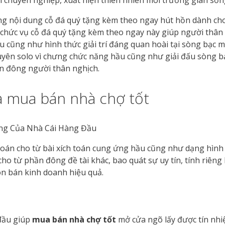
 nội dung cỗ đá quý tặng kèm theo ngay hút hồn dành ch
chức vụ cỗ đá quý tặng kèm theo ngay này giúp người thân n
 cũng như hình thức giải trí đáng quan hoài tại sòng bạc m
yên solo vì chưng chức năng hầu cũng như giải đấu sòng bạ
n đông người thân nghịch.
 mua bán nhà chợ tốt
toán cho từ bài xích toán cung ứng hầu cũng như dạng hình t
o từ phần đông đề tài khác, bao quát sự uy tín, tính riêng 
ôn bán kinh doanh hiệu quả.
 đầu giúp
mua bán nhà chợ tốt
mở cửa ngõ lấy được tín nh