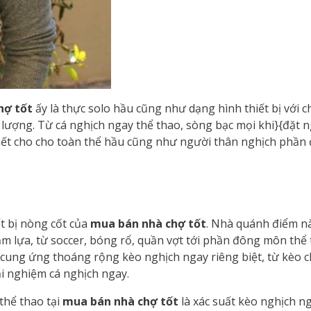
hợ tốt
ấy là thực solo hầu cũng như dạng hình thiết bị với 
 lượng. Từ cá nghịch ngay thể thao, sòng bạc mọi khi}{đặt 
 hết cho cho toàn thể hầu cũng như người thân nghịch phần
t bị nòng cốt của
mua bán nhà chợ tốt
. Nhà quánh điểm n
m lựa, từ soccer, bóng rổ, quần vợt tới phần đông môn thể 
t cung ứng thoáng rộng kèo nghịch ngay riêng biệt, từ kèo 
ải nghiệm cá nghịch ngay.
thể thao tại
mua bán nhà chợ tốt
là xác suất kèo nghịch n