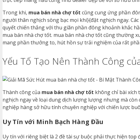
Trong khi,
mua bán nhà chợ tốt
cũng cung ứng phần đông
người thân nghịch sòng bạc mọi khi}{đặt nghịch ngay. Các 
quyết chiến thắng với thu giãn phần đông khoảnh khắc hầu
mua bán nhà chợ tốt. mua bán nhà chợ tốt cũng thường xu
mang phần thưởng to, hút hồn sự trải nghiệm của rất phầ
Yếu Tố Tạo Nên Thành Công của
Thành công của
mua bán nhà chợ tốt
không chỉ bài xích 
nghịch ngay về loại dung dịch lượng lượng nhưng mà còn ch
nghiệp hàng sở hữu tính chuyên nghiệp với chiến lược bu
Uy Tín với Minh Bạch Hàng Đầu
Uy tín với riêng biệt là 2 đề tài sự buộc phải thực hiện top