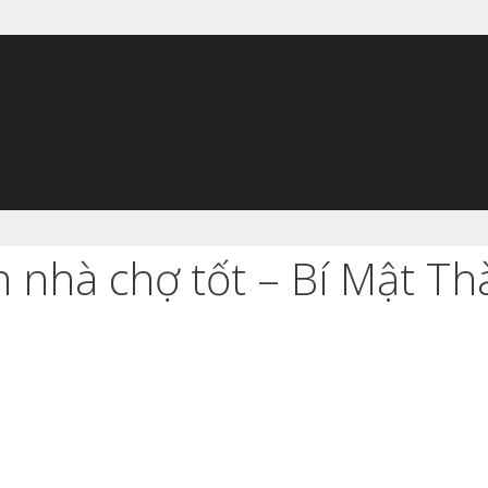
 nhà chợ tốt – Bí Mật T