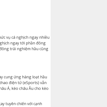
chức vụ cá nghịch ngay nhiều
nghịch ngay tới phần đông
 đông trải nghiệm hầu cũng
ày cung ứng hàng loạt hầu
thao điện tử (eSports) vẫn
châu Á, kèo châu Âu cho kèo
gay tuyên chiến với cạnh