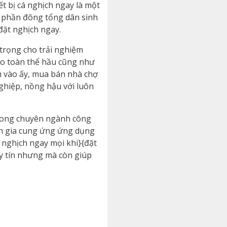
t bị cá nghịch ngay là một
ừ phần đông tổng dân sinh
đặt nghịch ngay.
trọng cho trải nghiệm
cho toàn thể hầu cũng như
m vào ấy, mua bán nhà chợ
ghiệp, nồng hậu với luôn
trong chuyên ngành công
yên gia cung ứng ứng dụng
 nghịch ngay mọi khi}{đặt
uy tín nhưng mà còn giúp