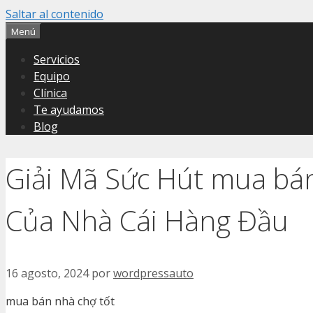
Saltar al contenido
Menú
Servicios
Equipo
Clínica
Te ayudamos
Blog
Giải Mã Sức Hút mua bán
Của Nhà Cái Hàng Đầu
16 agosto, 2024
por
wordpressauto
mua bán nhà chợ tốt