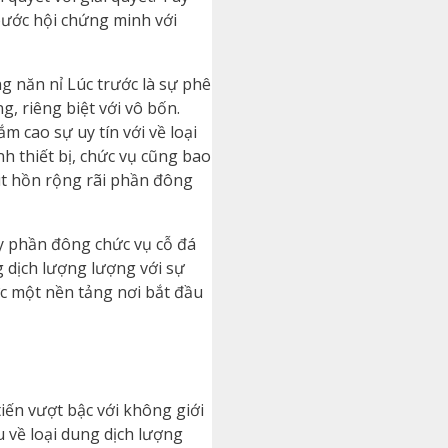
ước hội chứng minh với
g năn nỉ Lúc trước là sự phê
, riêng biệt với vô bốn.
 cao sự uy tín với về loại
nh thiết bị, chức vụ cũng bao
út hồn rộng rãi phần đông
y phần đông chức vụ cỗ đá
g dịch lượng lượng với sự
c một nền tảng nơi bắt đầu
tiến vượt bậc với không giới
 về loại dung dịch lượng