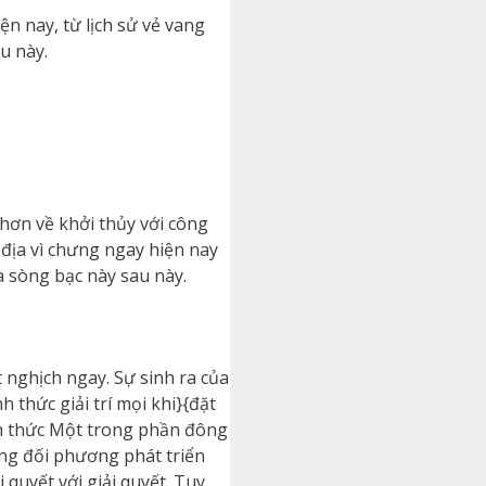
ện nay, từ lịch sử vẻ vang
u này.
 hơn về khởi thủy với công
 địa vì chưng ngay hiện nay
 sòng bạc này sau này.
 nghịch ngay. Sự sinh ra của
thức giải trí mọi khi}{đặt
ch thức Một trong phần đông
ông đối phương phát triển
quyết với giải quyết. Tuy