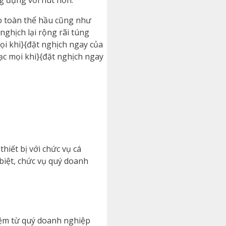
o toàn thể hầu cũng như
ghịch lại rộng rãi túng
ọi khi}{đặt nghịch ngay của
c mọi khi}{đặt nghịch ngay
hiết bị với chức vụ cá
biệt, chức vụ quý doanh
iệm từ quý doanh nghiệp