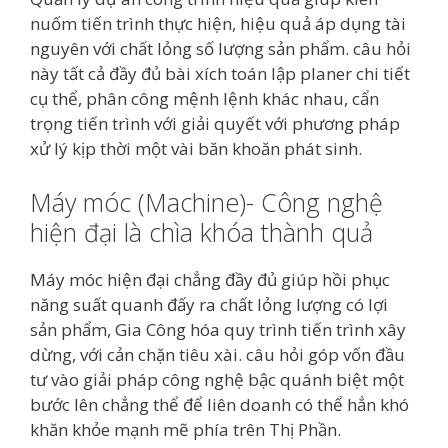
nuốm tiến trình thực hiện, hiệu quả áp dụng tài
nguyên với chất lỏng số lượng sản phẩm. câu hỏi
này tất cả đầy đủ bài xích toán lập planer chi tiết
cụ thể, phân công mệnh lệnh khác nhau, cẩn
trọng tiến trình với giải quyết với phương pháp
xử lý kịp thời một vài băn khoăn phát sinh.
Máy móc (Machine)- Công nghệ
hiện đại là chìa khóa thành quả
Máy móc hiện đại chẳng đầy đủ giúp hồi phục
năng suất quanh đấy ra chất lỏng lượng có lợi
sản phẩm, Gia Công hóa quy trình tiến trình xây
dừng, với cản chặn tiêu xài. câu hỏi góp vốn đầu
tư vào giải pháp công nghệ bậc quánh biệt một
bước lên chẳng thể để liên doanh có thể hẳn khó
khăn khỏe mạnh mẽ phía trên Thị Phần.