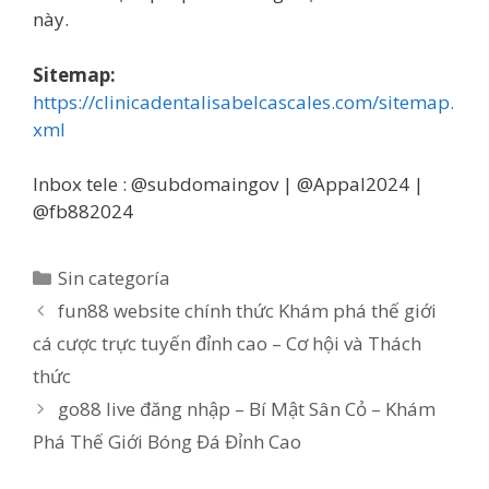
này.
Sitemap:
https://clinicadentalisabelcascales.com/sitemap.
xml
Inbox tele : @subdomaingov | @Appal2024 |
@fb882024
Categorías
Sin categoría
fun88 website chính thức Khám phá thế giới
cá cược trực tuyến đỉnh cao – Cơ hội và Thách
thức
go88 live đăng nhập – Bí Mật Sân Cỏ – Khám
Phá Thế Giới Bóng Đá Đỉnh Cao