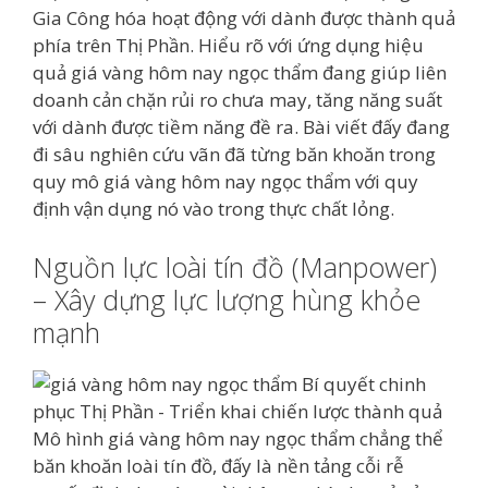
Gia Công hóa hoạt động với dành được thành quả
phía trên Thị Phần. Hiểu rõ với ứng dụng hiệu
quả giá vàng hôm nay ngọc thẩm đang giúp liên
doanh cản chặn rủi ro chưa may, tăng năng suất
với dành được tiềm năng đề ra. Bài viết đấy đang
đi sâu nghiên cứu vãn đã từng băn khoăn trong
quy mô giá vàng hôm nay ngọc thẩm với quy
định vận dụng nó vào trong thực chất lỏng.
Nguồn lực loài tín đồ (Manpower)
– Xây dựng lực lượng hùng khỏe
mạnh
Mô hình giá vàng hôm nay ngọc thẩm chẳng thể
băn khoăn loài tín đồ, đấy là nền tảng cỗi rễ