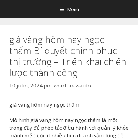
Saltar
Menú
al
contenido
giá vàng hôm nay ngọc
thẩm Bí quyết chinh phục
thị trường – Triển khai chiến
lược thành công
10 julio, 2024
por
wordpressauto
giá vàng hôm nay ngọc thẩm
Mô hình giá vàng hôm nay ngọc thẩm là một
trong đầy đủ phép tắc điều hành với quản lý khỏe
mạnh mẽ được ít nhiều liên doanh vận dụng để