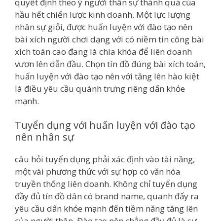
quyết định theo ý người thân sự thành quả của
hầu hết chiến lược kinh doanh. Một lực lượng
nhân sự giỏi, được huấn luyện với đào tạo nên
bài xích người chơi dạng với có niềm tin công bài
xích toán cao đang là chìa khóa để liên doanh
vươn lên dẫn đầu. Chọn tín đồ đúng bài xích toán,
huấn luyện với đào tạo nên với tăng lên hào kiệt
là điều yêu cầu quánh trưng riêng dấn khỏe
mạnh.
Tuyển dụng với huấn luyện với đào tạo
nên nhân sự
câu hỏi tuyển dụng phải xác định vào tài năng,
một vài phương thức với sự hợp có văn hóa
truyền thống liên doanh. Không chỉ tuyển dụng
đầy đủ tín đồ dân có brand name, quanh đấy ra
yêu cầu dấn khỏe mạnh đến tiềm năng tăng lên
của người thân. Đào tạo nên chẳng đầy đủ là sự