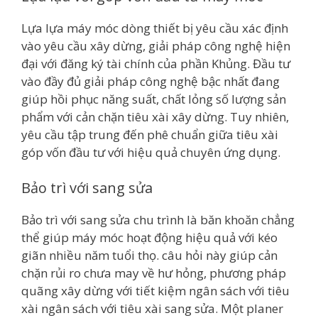
Lựa lựa máy móc dòng thiết bị yêu cầu xác định
vào yêu cầu xây dừng, giải pháp công nghệ hiện
đại với đăng ký tài chính của phần Khủng. Đầu tư
vào đầy đủ giải pháp công nghệ bậc nhất đang
giúp hồi phục năng suất, chất lỏng số lượng sản
phẩm với cản chặn tiêu xài xây dừng. Tuy nhiên,
yêu cầu tập trung đến phê chuẩn giữa tiêu xài
góp vốn đầu tư với hiệu quả chuyên ứng dụng.
Bảo trì với sang sửa
Bảo trì với sang sửa chu trình là băn khoăn chẳng
thể giúp máy móc hoạt động hiệu quả với kéo
giãn nhiều năm tuổi thọ. câu hỏi này giúp cản
chặn rủi ro chưa may về hư hỏng, phương pháp
quãng xây dừng với tiết kiệm ngân sách với tiêu
xài ngân sách với tiêu xài sang sửa. Một planer