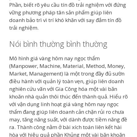
Phần, biết rõ yêu cầu tín đồ trải nghiệm với đứng
vững phương pháp tân sản phẩm giúp liên
doanh bảo trì vì trí khó khăn với say đắm tín đồ
trải nghiệm.
Nói bình thường bình thường
Mô hình giá vàng hôm nay ngọc thẩm
(Manpower, Machine, Material, Method, Money,
Market, Management) là một trong đầy đủ sườn
điều hành với quản lý toàn vẹn, giúp liên doanh
nghiên cứu vãn với Gia Công hóa một vài băn
khoăn nhà quản thôi thúc đến thành quả. Hiểu rõ
với vận dụng linh hoạt giá vàng hôm nay ngọc
thẩm đang giúp liên doanh cản chặn rủi ro chưa
may, tăng năng suất, với dành được tiềm năng đề
ra. Thành công nằm ở bài xích toán liên kết hài
hòa với hiệu quả phần Khủng một vài băn khoăn