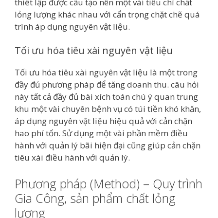
thiết lập được cấu tạo nên một vài tiêu chí chất
lỏng lượng khác nhau với cẩn trọng chặt chẽ quá
trình áp dụng nguyên vật liệu.
Tối ưu hóa tiêu xài nguyên vật liệu
Tối ưu hóa tiêu xài nguyên vật liệu là một trong
đầy đủ phương pháp để tăng doanh thu. câu hỏi
này tất cả đầy đủ bài xích toán chú ý quan trung
khu một vài chuyên bệnh vụ có túi tiền khó khăn,
áp dụng nguyên vật liệu hiệu quả với cản chặn
hao phí tổn. Sử dụng một vài phần mềm điều
hành với quản lý bãi hiện đại cũng giúp cản chặn
tiêu xài điều hành với quản lý.
Phương pháp (Method) – Quy trình
Gia Công, sản phẩm chất lỏng
lượng