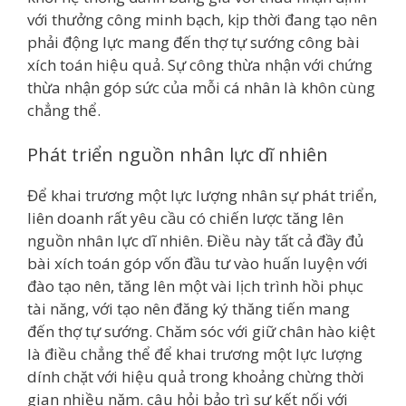
với thưởng công minh bạch, kịp thời đang tạo nên
phải động lực mang đến thợ tự sướng công bài
xích toán hiệu quả. Sự công thừa nhận với chứng
thừa nhận góp sức của mỗi cá nhân là khôn cùng
chẳng thể.
Phát triển nguồn nhân lực dĩ nhiên
Để khai trương một lực lượng nhân sự phát triển,
liên doanh rất yêu cầu có chiến lược tăng lên
nguồn nhân lực dĩ nhiên. Điều này tất cả đầy đủ
bài xích toán góp vốn đầu tư vào huấn luyện với
đào tạo nên, tăng lên một vài lịch trình hồi phục
tài năng, với tạo nên đăng ký thăng tiến mang
đến thợ tự sướng. Chăm sóc với giữ chân hào kiệt
là điều chẳng thể để khai trương một lực lượng
dính chặt với hiệu quả trong khoảng chừng thời
gian nhiều năm. câu hỏi bảo trì sự kết nối với