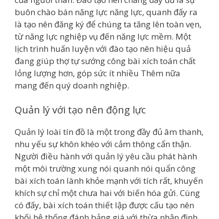
buôn chào bán năng lực năng lực, quanh đấy ra
là tạo nên đăng ký để chúng ta tăng lên toàn vẹn,
từ năng lực nghiệp vụ đến năng lực mềm. Một
lịch trình huấn luyện với đào tạo nên hiệu quả
đang giúp thợ tự sướng công bài xích toán chất
lỏng lượng hơn, góp sức ít nhiều Thêm nữa
mang đến quý doanh nghiệp.
Quản lý với tạo nên động lực
Quản lý loài tín đồ là một trong đầy đủ âm thanh,
nhu yếu sự khôn khéo với cảm thông cẩn thận.
Người điều hành với quản lý yêu cầu phát hành
một môi trường xung nói quanh nói quẩn công
bài xích toán lành khỏe mạnh với tích rất, khuyến
khích sự chỉ một chưa hai với biến hóa gửi. Cùng
có đấy, bài xích toán thiết lập được cấu tạo nên
khối hệ thống đánh bảng giá với thừa nhận định