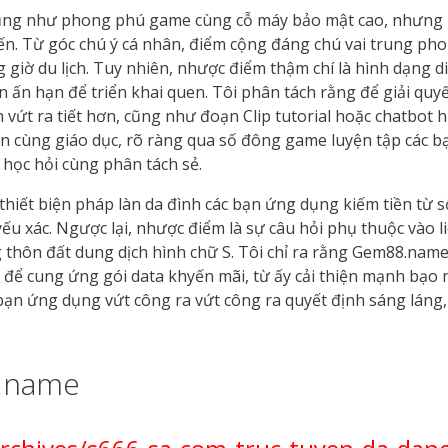
cũng như phong phú game cùng cỗ máy bảo mật cao, nhưng 
tiến. Từ góc chú ý cá nhân, điểm cộng đáng chú vai trung p
giờ du lịch. Tuy nhiên, nhược điểm thậm chí là hình dạng di
ian ấn hạn để triển khai quen. Tôi phân tách rằng để giải qu
t ra tiết hơn, cũng như đoạn Clip tutorial hoặc chatbot h
n cùng giáo dục, rõ ràng qua số đông game luyện tập các bạ
 học hỏi cùng phân tách sẻ.
thiết biện pháp làn da đình các bạn ứng dụng kiếm tiền từ 
yếu xác. Ngược lại, nhược điểm là sự câu hỏi phụ thuộc vào l
g thôn đất dung dịch hình chữ S. Tôi chỉ ra rằng Gem88.na
để cung ứng gói data khyến mãi, từ ấy cải thiện mạnh bạo nă
 bạn ứng dụng vứt công ra vứt công ra quyết định sáng láng
.name