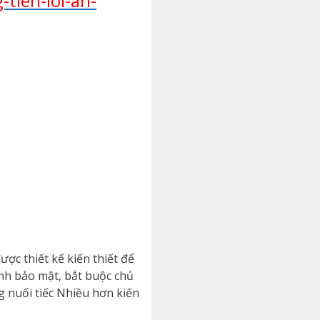
tien-loi-an-
c thiết kế kiến thiết để
ính bảo mật, bắt buộc chủ
g nuối tiếc Nhiều hơn kiến