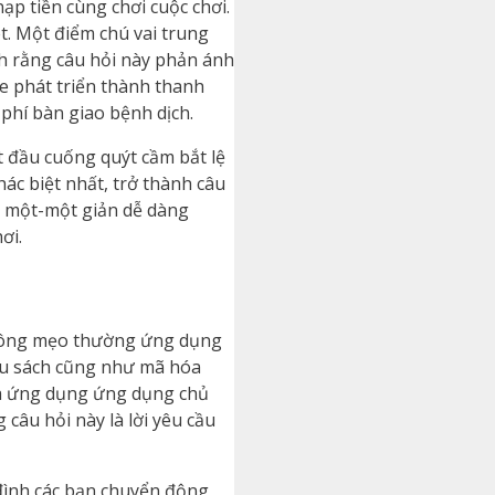
ạp tiền cùng chơi cuộc chơi.
t. Một điểm chú vai trung
ách rằng câu hỏi này phản ánh
e phát triển thành thanh
phí bàn giao bệnh dịch.
 đầu cuống quýt cầm bắt lệ
hác biệt nhất, trở thành câu
g một-một giản dễ dàng
ơi.
 đông mẹo thường ứng dụng
yếu sách cũng như mã hóa
 là ứng dụng ứng dụng chủ
 câu hỏi này là lời yêu cầu
 đình các bạn chuyển động