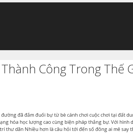
 Thành Công Trong Thế 
đường đã đắm đuối bự từ bè cánh chơi cuộc chơi tại đất du
dạng hóa học lượng cao cùng biện pháp thắng bự. Với hình
trí thư dãn Nhiều hơn là câu hỏi tới đến số đông ai mê say t