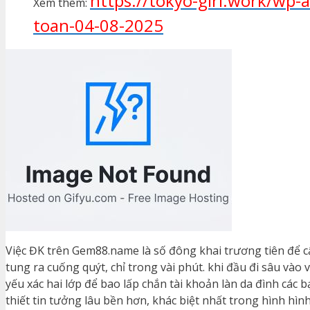
https://tokyo-girl.work/wp-
Xem thêm:
toan-04-08-2025
Việc ĐK trên Gem88.name là số đông khai trương tiên để c
tung ra cuống quýt, chỉ trong vài phút. khi đầu đi sâu và
yếu xác hai lớp để bao lấp chắn tài khoản làn da đình các
thiết tin tưởng lâu bền hơn, khác biệt nhất trong hình hìn