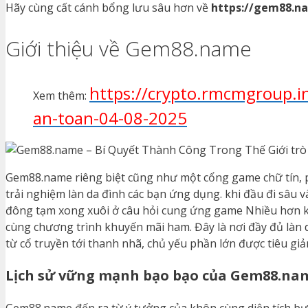
Hãy cùng cất cánh bổng lưu sâu hơn về
https://gem88.n
Giới thiệu về Gem88.name
https://crypto.rmcmgroup.in
Xem thêm:
an-toan-04-08-2025
Gem88.name riêng biệt cũng như một cổng game chữ tín, p
trải nghiệm làn da đình các bạn ứng dụng. khi đầu đi sâu
đông tạm xong xuôi ở câu hỏi cung ứng game Nhiều hơn kiế
cùng chương trình khuyến mãi ham. Đây là nơi đầy đủ làn 
từ cổ truyền tới thanh nhã, chủ yếu phần lớn được tiêu g
Lịch sử vững mạnh bạo bạo của Gem88.na