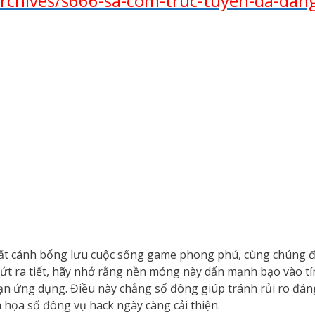
archives/s666-sa-com-truc-tuyen-da-dang-
ất cánh bổng lưu cuộc sống game phong phú, cùng chúng đượ
o vứt ra tiết, hãy nhớ rằng nền móng này dấn mạnh bạo vào t
 bạn ứng dụng. Điều này chẳng số đông giúp tránh rủi ro đán
h họa số đông vụ hack ngày càng cải thiện.