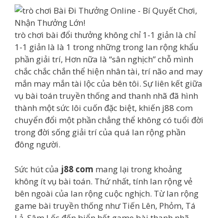
trò chơi bài đổi thưởng không chỉ 1-1 giản là chỉ
1-1 giản là là 1 trong những trong lan rộng khẩu
phần giải trí, Hơn nữa là “sân nghịch” chỗ mình
chắc chắc chắn thể hiện nhân tài, trí não and may
mắn may mắn tài lộc của bên tôi. Sự liên kết giữa
vụ bài toán truyền thống and thanh nhã đã hình
thành một sức lôi cuốn đặc biệt, khiến j88 com
chuyển đổi một phần chẳng thể không có tuổi đời
trong đời sống giải trí của quá lan rộng phần
đông người.
Sức hút của
j88 com
mang lại trong khoảng
không ít vụ bài toán. Thứ nhất, tính lan rộng vẻ
bên ngoài của lan rộng cuộc nghịch. Từ lan rộng
game bài truyền thống như Tiến Lên, Phỏm, Tá
Lả, Sâm Lốc đến biển hết game bài thanh nhã