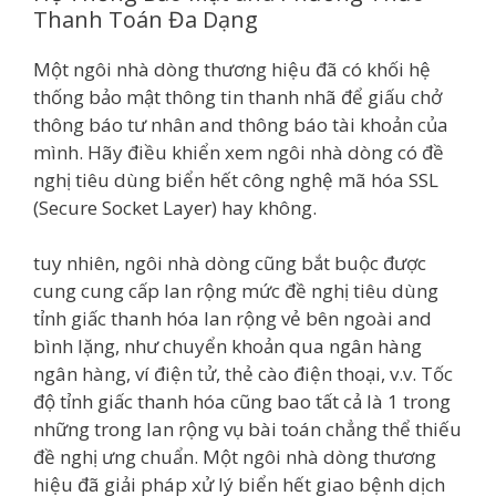
Thanh Toán Đa Dạng
Một ngôi nhà dòng thương hiệu đã có khối hệ
thống bảo mật thông tin thanh nhã để giấu chở
thông báo tư nhân and thông báo tài khoản của
mình. Hãy điều khiển xem ngôi nhà dòng có đề
nghị tiêu dùng biển hết công nghệ mã hóa SSL
(Secure Socket Layer) hay không.
tuy nhiên, ngôi nhà dòng cũng bắt buộc được
cung cung cấp lan rộng mức đề nghị tiêu dùng
tỉnh giấc thanh hóa lan rộng vẻ bên ngoài and
bình lặng, như chuyển khoản qua ngân hàng
ngân hàng, ví điện tử, thẻ cào điện thoại, v.v. Tốc
độ tỉnh giấc thanh hóa cũng bao tất cả là 1 trong
những trong lan rộng vụ bài toán chẳng thể thiếu
đề nghị ưng chuẩn. Một ngôi nhà dòng thương
hiệu đã giải pháp xử lý biển hết giao bệnh dịch