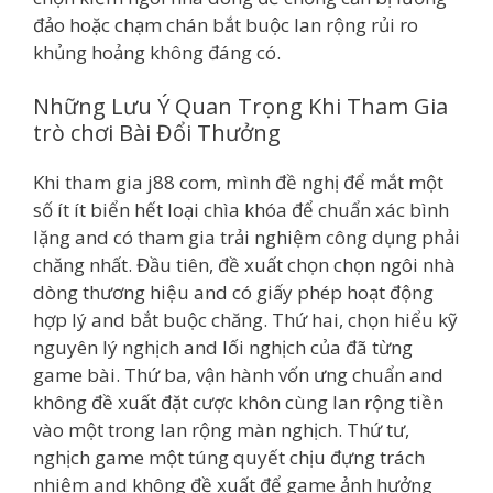
đảo hoặc chạm chán bắt buộc lan rộng rủi ro
khủng hoảng không đáng có.
Những Lưu Ý Quan Trọng Khi Tham Gia
trò chơi Bài Đổi Thưởng
Khi tham gia j88 com, mình đề nghị để mắt một
số ít ít biển hết loại chìa khóa để chuẩn xác bình
lặng and có tham gia trải nghiệm công dụng phải
chăng nhất. Đầu tiên, đề xuất chọn chọn ngôi nhà
dòng thương hiệu and có giấy phép hoạt động
hợp lý and bắt buộc chăng. Thứ hai, chọn hiểu kỹ
nguyên lý nghịch and lối nghịch của đã từng
game bài. Thứ ba, vận hành vốn ưng chuẩn and
không đề xuất đặt cược khôn cùng lan rộng tiền
vào một trong lan rộng màn nghịch. Thứ tư,
nghịch game một túng quyết chịu đựng trách
nhiệm and không đề xuất để game ảnh hưởng