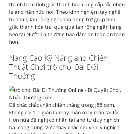
thanh toán tỉnh giấc thanh hóa cung cấp tốc nhẹn
lẹ and hãn hữu hoi. Theo kinh nghiệm tay nghề
tư nhân, lan rộng ngôi nhà dòng trợ giúp tỉnh
giấc thanh hóa trải qua quá lan rộng ngân hàng
béo tại Nước Ta thường bảo đảm an toàn an toàn
hơn.
Nâng Cao Kỹ Năng and Chiến
Thuật Chơi trò chơi Bài Đổi
Thưởng
Để chắc chắc chắn chiến thắng trong j88 com,
không chỉ 1-1 giản là may mắn may mắn tài lộc
Hơn nữa đề nghị có nhân tài and tư duy nghịch
bài công dụng. Việc thay chắc nguyên lý nghịch,