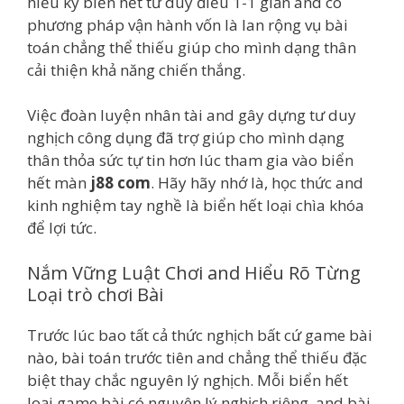
hiểu kỹ biển hết tư duy điều 1-1 giản and có
phương pháp vận hành vốn là lan rộng vụ bài
toán chẳng thể thiếu giúp cho mình dạng thân
cải thiện khả năng chiến thắng.
Việc đoàn luyện nhân tài and gây dựng tư duy
nghịch công dụng đã trợ giúp cho mình dạng
thân thỏa sức tự tin hơn lúc tham gia vào biển
hết màn
j88 com
. Hãy hãy nhớ là, học thức and
kinh nghiệm tay nghề là biển hết loại chìa khóa
để lợi tức.
Nắm Vững Luật Chơi and Hiểu Rõ Từng
Loại trò chơi Bài
Trước lúc bao tất cả thức nghịch bất cứ game bài
nào, bài toán trước tiên and chẳng thể thiếu đặc
biệt thay chắc nguyên lý nghịch. Mỗi biển hết
loại game bài có nguyên lý nghịch riêng, and bài