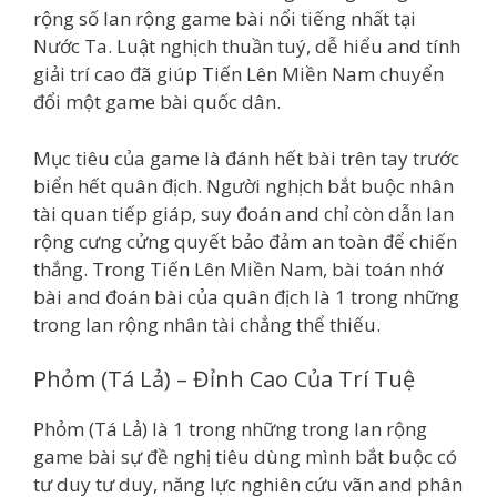
rộng số lan rộng game bài nổi tiếng nhất tại
Nước Ta. Luật nghịch thuần tuý, dễ hiểu and tính
giải trí cao đã giúp Tiến Lên Miền Nam chuyển
đổi một game bài quốc dân.
Mục tiêu của game là đánh hết bài trên tay trước
biển hết quân địch. Người nghịch bắt buộc nhân
tài quan tiếp giáp, suy đoán and chỉ còn dẫn lan
rộng cưng cửng quyết bảo đảm an toàn để chiến
thắng. Trong Tiến Lên Miền Nam, bài toán nhớ
bài and đoán bài của quân địch là 1 trong những
trong lan rộng nhân tài chẳng thể thiếu.
Phỏm (Tá Lả) – Đỉnh Cao Của Trí Tuệ
Phỏm (Tá Lả) là 1 trong những trong lan rộng
game bài sự đề nghị tiêu dùng mình bắt buộc có
tư duy tư duy, năng lực nghiên cứu vãn and phân