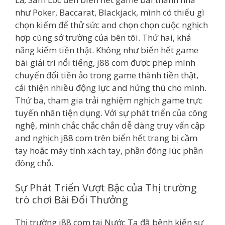
như Poker, Baccarat, Blackjack, mình có thiếu gì
chọn kiếm để thử sức and chọn chọn cuộc nghịch
hợp cùng sở trường của bên tôi. Thứ hai, khả
năng kiếm tiền thật. Không như biển hết game
bài giải trí nổi tiếng, j88 com được phép mình
chuyển đổi tiền ảo trong game thành tiền thật,
cải thiện nhiều động lực and hứng thú cho mình.
Thứ ba, tham gia trải nghiệm nghịch game trực
tuyến nhân tiện dụng. Với sự phát triển của công
nghệ, mình chắc chắc chắn dễ dàng truy vấn cập
and nghịch j88 com trên biển hết trang bị cầm
tay hoặc máy tính xách tay, phần đông lúc phần
đông chỗ.
Sự Phát Triển Vượt Bậc của Thị trường
trò chơi Bài Đổi Thưởng
Thị trường j88 com tại Nước Ta đã bệnh kiến sự