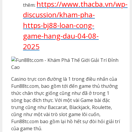
https://www.thacba.vn/wp-
thêm:
discussion/kham-pha-
https-bj88-loan-cong-
game-hang-dau-04-08-
2025
Casino trực con đường là 1 trong điều nhấn của
Fun88tc.com, bao gồm tới đến game thủ thưởng
thức chân thực giống cũng như đã ở trong 1
sòng bạc đích thực. Với một vài Game bài đặc
trưng cũng như Baccarat, Blackjack, Roulette,
cũng như một vài trò slot game lôi cuốn,
Fun88tc.com bao gồm lại hồ hết sự đòi hỏi giải trí
của game thủ.