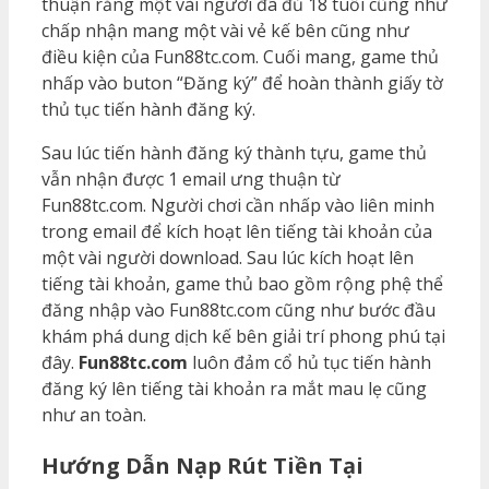
thuận rằng một vài người đã đủ 18 tuổi cũng như
chấp nhận mang một vài vẻ kế bên cũng như
điều kiện của Fun88tc.com. Cuối mang, game thủ
nhấp vào buton “Đăng ký” để hoàn thành giấy tờ
thủ tục tiến hành đăng ký.
Sau lúc tiến hành đăng ký thành tựu, game thủ
vẫn nhận được 1 email ưng thuận từ
Fun88tc.com. Người chơi cần nhấp vào liên minh
trong email để kích hoạt lên tiếng tài khoản của
một vài người download. Sau lúc kích hoạt lên
tiếng tài khoản, game thủ bao gồm rộng phệ thể
đăng nhập vào Fun88tc.com cũng như bước đầu
khám phá dung dịch kế bên giải trí phong phú tại
đây.
Fun88tc.com
luôn đảm cổ hủ tục tiến hành
đăng ký lên tiếng tài khoản ra mắt mau lẹ cũng
như an toàn.
Hướng Dẫn Nạp Rút Tiền Tại