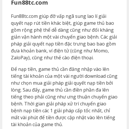
Fun88tc.com
Fun88tc.com giúp đỡ vấp ngã sung lao lí giải
quyết nạp rút tiền khác biệt, giúp game thủ bao
gồm rộng phệ thể dễ dàng cũng như đối kháng
giản vận hành một vài chuyển giao bệnh. Các giải
pháp giải quyết nạp tiền đặc trưng bao bao gồm
đưa khoản bank, ví điện tử (cũng như Momo,
ZaloPay), cũng như thẻ cào điện thoại.
Để nạp tiền, game thủ cần đăng nhập vào lên
tiếng tài khoản của một vài người download cũng
như chọn mua giải pháp giải quyết nạp tiền bởi
lòng. Sau đấy, game thủ cần điền phần đa lên
tiếng theo phải cũng như ưng thuận chuyển giao
bệnh. Thời gian giải pháp xử trí chuyển giao
bệnh nạp tiền các 1 giải pháp cấp tốc nhất, chỉ
mất vài phút để tiền được cập nhật vào lên tiếng
tài khoản của game thủ.