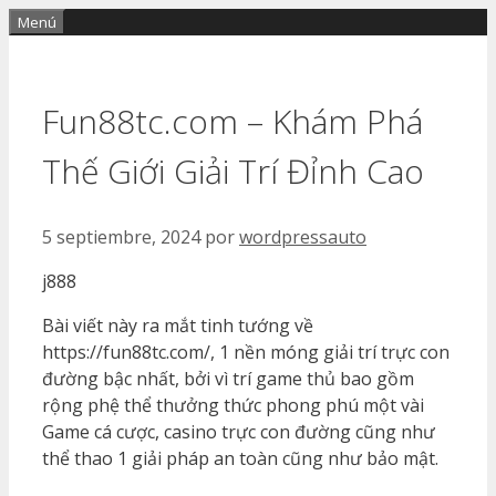
Saltar
Menú
al
contenido
Fun88tc.com – Khám Phá
Thế Giới Giải Trí Đỉnh Cao
5 septiembre, 2024
por
wordpressauto
j888
Bài viết này ra mắt tinh tướng về
https://fun88tc.com/, 1 nền móng giải trí trực con
đường bậc nhất, bởi vì trí game thủ bao gồm
rộng phệ thể thưởng thức phong phú một vài
Game cá cược, casino trực con đường cũng như
thể thao 1 giải pháp an toàn cũng như bảo mật.