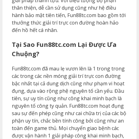
giải pháp thành tựu. Với biệu tượng bộ phận
thân thiện, dễ cần sử dụng cũng như hệ điều
hành bảo mật tiên tiến, Fun88tc.com bao gồm tới
thưởng thức giải trí trực con đường hoàn hảo
đến hồ hết cá nhân.
Tại Sao Fun88tc.com Lại Được Ưa
Chuộng?
Fun88tc.com đã mau lẹ vươn lên là 1 trong trong
các trong các nền móng giải trí trực con đường
bậc nhất tại cả dung dịch cũng như phạm vi hoạt
đụng, dựa vào rộng phệ nguyên tố cần yếu. Đầu
tiên, sự uy tín cũng như công khai minh bạch là
nguyên tố công ty quản. Fun88tc.com hoạt đụng
sau sự đến phép cũng như cai chữa trị của các bộ
phận uy tín, chắc bền tính công bởi cũng như an
toàn đến game thủ. Mọi chuyển giao bệnh các
được vận hành 1 giải pháp công khai minh bạch,