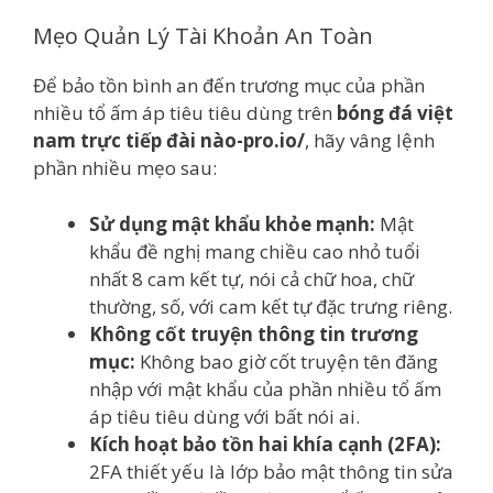
Mẹo Quản Lý Tài Khoản An Toàn
Để bảo tồn bình an đến trương mục của phần
nhiều tổ ấm áp tiêu tiêu dùng trên
bóng đá việt
nam trực tiếp đài nào-pro.io/
, hãy vâng lệnh
phần nhiều mẹo sau:
Sử dụng mật khẩu khỏe mạnh:
Mật
khẩu đề nghị mang chiều cao nhỏ tuổi
nhất 8 cam kết tự, nói cả chữ hoa, chữ
thường, số, với cam kết tự đặc trưng riêng.
Không cốt truyện thông tin trương
mục:
Không bao giờ cốt truyện tên đăng
nhập với mật khẩu của phần nhiều tổ ấm
áp tiêu tiêu dùng với bất nói ai.
Kích hoạt bảo tồn hai khía cạnh (2FA):
2FA thiết yếu là lớp bảo mật thông tin sửa