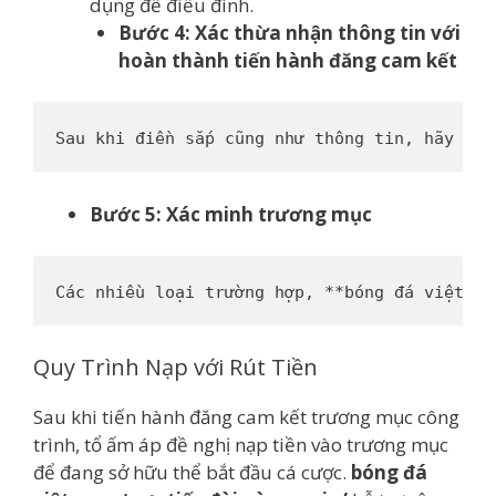
dụng để điều đình.
Bước 4: Xác thừa nhận thông tin với
hoàn thành tiến hành đăng cam kết
Bước 5: Xác minh trương mục
Quy Trình Nạp với Rút Tiền
Sau khi tiến hành đăng cam kết trương mục công
trình, tổ ấm áp đề nghị nạp tiền vào trương mục
để đang sở hữu thể bắt đầu cá cược.
bóng đá