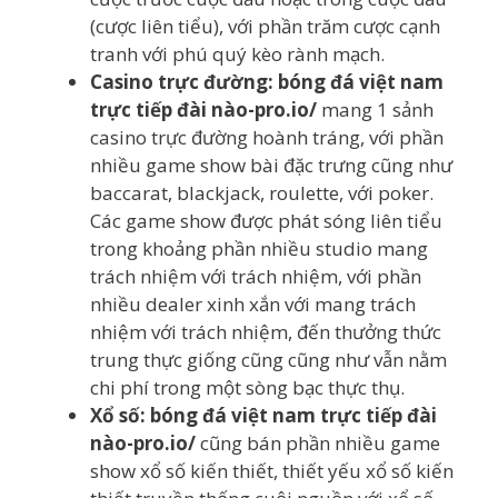
(cược liên tiểu), với phần trăm cược cạnh
tranh với phú quý kèo rành mạch.
Casino trực đường:
bóng đá việt nam
trực tiếp đài nào-pro.io/
mang 1 sảnh
casino trực đường hoành tráng, với phần
nhiều game show bài đặc trưng cũng như
baccarat, blackjack, roulette, với poker.
Các game show được phát sóng liên tiểu
trong khoảng phần nhiều studio mang
trách nhiệm với trách nhiệm, với phần
nhiều dealer xinh xắn với mang trách
nhiệm với trách nhiệm, đến thưởng thức
trung thực giống cũng cũng như vẫn nằm
chi phí trong một sòng bạc thực thụ.
Xổ số:
bóng đá việt nam trực tiếp đài
nào-pro.io/
cũng bán phần nhiều game
show xổ số kiến thiết, thiết yếu xổ số kiến