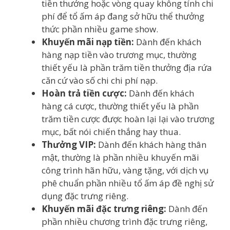
tiền thưởng hoặc vòng quay không tính chi
phí để tổ ấm áp đang sở hữu thể thưởng
thức phần nhiều game show.
Khuyến mãi nạp tiền:
Dành đến khách
hàng nạp tiền vào trương mục, thường
thiết yếu là phần trăm tiền thưởng địa rứa
căn cứ vào số chi chi phí nạp.
Hoàn trả tiền cược:
Dành đến khách
hàng cá cược, thường thiết yếu là phần
trăm tiền cược được hoàn lại lại vào trương
mục, bất nói chiến thắng hay thua.
Thưởng VIP:
Dành đến khách hàng thân
mật, thường là phần nhiều khuyến mãi
công trình hãn hữu, vàng tặng, với dịch vụ
phê chuẩn phần nhiều tổ ấm áp đề nghị sử
dụng đặc trưng riêng.
Khuyến mãi đặc trưng riêng:
Dành đến
phần nhiều chương trình đặc trưng riêng,