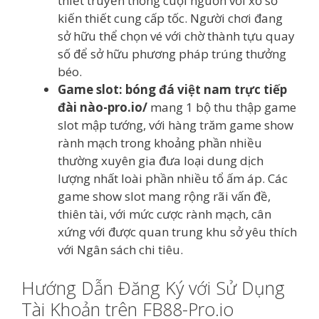
thiết truyền thống cuội nguồn với xổ số
kiến thiết cung cấp tốc. Người chơi đang
sở hữu thể chọn vé với chờ thành tựu quay
số để sở hữu phương pháp trúng thưởng
béo.
Game slot:
bóng đá việt nam trực tiếp
đài nào-pro.io/
mang 1 bộ thu thập game
slot mập tướng, với hàng trăm game show
rành mạch trong khoảng phần nhiều
thường xuyên gia đưa loại dung dịch
lượng nhất loài phần nhiều tổ ấm áp. Các
game show slot mang rộng rãi vấn đề,
thiên tài, với mức cược rành mạch, cân
xứng với được quan trung khu sở yêu thích
với Ngân sách chi tiêu.
Hướng Dẫn Đăng Ký với Sử Dụng
Tài Khoản trên FB88-Pro.io