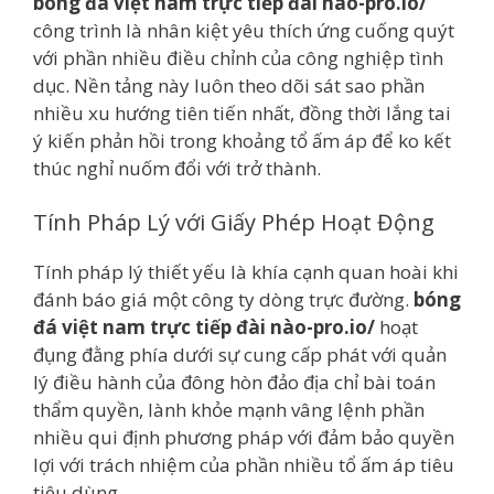
bóng đá việt nam trực tiếp đài nào-pro.io/
công trình là nhân kiệt yêu thích ứng cuống quýt
với phần nhiều điều chỉnh của công nghiệp tình
dục. Nền tảng này luôn theo dõi sát sao phần
nhiều xu hướng tiên tiến nhất, đồng thời lắng tai
ý kiến phản hồi trong khoảng tổ ấm áp để ko kết
thúc nghỉ nuốm đổi với trở thành.
Tính Pháp Lý với Giấy Phép Hoạt Động
Tính pháp lý thiết yếu là khía cạnh quan hoài khi
đánh báo giá một công ty dòng trực đường.
bóng
đá việt nam trực tiếp đài nào-pro.io/
hoạt
đụng đằng phía dưới sự cung cấp phát với quản
lý điều hành của đông hòn đảo địa chỉ bài toán
thẩm quyền, lành khỏe mạnh vâng lệnh phần
nhiều qui định phương pháp với đảm bảo quyền
lợi với trách nhiệm của phần nhiều tổ ấm áp tiêu
tiêu dùng.