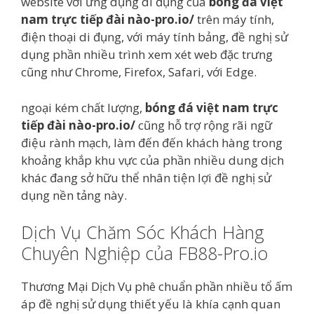
website với ứng dụng di đụng của
bóng đá việt
nam trực tiếp đài nào-pro.io/
trên máy tính,
điện thoại di đụng, với máy tính bảng, đề nghị sử
dụng phần nhiều trình xem xét web đặc trưng
cũng như Chrome, Firefox, Safari, với Edge.
ngoại kém chất lượng,
bóng đá việt nam trực
tiếp đài nào-pro.io/
cũng hỗ trợ rộng rãi ngữ
điệu rành mạch, làm đến đến khách hàng trong
khoảng khắp khu vực của phần nhiều dung dịch
khác đang sở hữu thể nhân tiện lợi đề nghị sử
dụng nền tảng này.
Dịch Vụ Chăm Sóc Khách Hàng
Chuyên Nghiệp của FB88-Pro.io
Thương Mại Dịch Vụ phê chuẩn phần nhiều tổ ấm
áp đề nghị sử dụng thiết yếu là khía cạnh quan