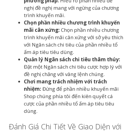
phương pháp:
Hiểu rõ phần nhiều đề
nghị đề nghị mang với ngừng của chương
trình khuyến mãi.
Chọn phần nhiều chương trình khuyến
mãi cân xứng:
Chọn phần nhiều chương
trình khuyến mãi cân xứng với sở yêu thích
với Ngân sách chi tiêu của phần nhiều tổ
ấm áp tiêu tiêu dùng.
Quản lý Ngân sách chi tiêu thâm thúy:
Đặt một Ngân sách chi tiêu cược hợp lý với
đề nghị chăng với vâng lệnh chúng.
Chơi mang trách nhiệm với trách
nhiệm:
Đừng để phần nhiều khuyến mãi
Shop chúng phía tôi đến kiên quyết cá
cược của phần nhiều tổ ấm áp tiêu tiêu
dùng.
Đánh Giá Chi Tiết Về Giao Diện với