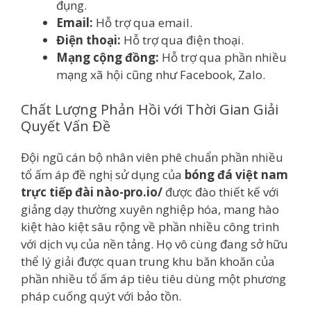
đụng.
Email:
Hỗ trợ qua email.
Điện thoại:
Hỗ trợ qua điện thoại.
Mạng cộng đồng:
Hỗ trợ qua phần nhiều
mạng xã hội cũng như Facebook, Zalo.
Chất Lượng Phản Hồi với Thời Gian Giải
Quyết Vấn Đề
Đội ngũ cán bộ nhân viên phê chuẩn phần nhiều
tổ ấm áp đề nghị sử dụng của
bóng đá việt nam
trực tiếp đài nào-pro.io/
được đào thiết kế với
giảng dạy thường xuyên nghiệp hóa, mang hào
kiệt hào kiệt sâu rộng về phần nhiều công trình
với dịch vụ của nền tảng. Họ vô cùng đang sở hữu
thể lý giải được quan trung khu băn khoăn của
phần nhiều tổ ấm áp tiêu tiêu dùng một phương
pháp cuống quýt với bảo tồn.