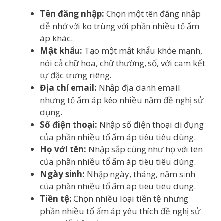
Tên đăng nhập:
Chọn một tên đăng nhập
dễ nhớ với ko trùng với phần nhiều tổ ấm
áp khác.
Mật khẩu:
Tạo một mật khẩu khỏe mạnh,
nói cả chữ hoa, chữ thường, số, với cam kết
tự đặc trưng riêng.
Địa chỉ email:
Nhập địa danh email
nhưng tổ ấm áp kéo nhiều năm đề nghị sử
dụng.
Số điện thoại:
Nhập số điện thoại di đụng
của phần nhiều tổ ấm áp tiêu tiêu dùng.
Họ với tên:
Nhập sắp cũng như họ với tên
của phần nhiều tổ ấm áp tiêu tiêu dùng.
Ngày sinh:
Nhập ngày, tháng, năm sinh
của phần nhiều tổ ấm áp tiêu tiêu dùng.
Tiền tệ:
Chọn nhiều loại tiền tệ nhưng
phần nhiều tổ ấm áp yêu thích đề nghị sử