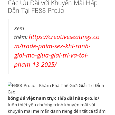
Các Ưu Đãi với Khuyến Mãi Hấp
Dẫn Tại FB88-Pro.io
Xem
https://creativeseatings.co
thêm:
m/trade-phim-sex-khi-ranh-
gioi-mo-giua-giai-tri-va-toi-
pham-13-2025/
bóng đá việt nam trực tiếp đài nào-pro.io/
luôn thiết yếu chương trình khuyến mãi với
khuyến mãi mê mẩn dành riêng đến tất cả tổ ấm