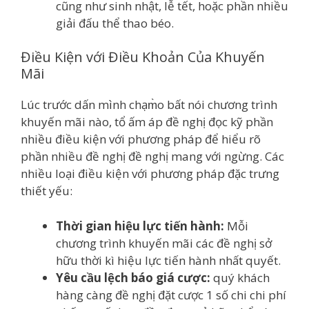
cũng như sinh nhật, lễ tết, hoặc phần nhiều
giải đấu thể thao béo.
Điều Kiện với Điều Khoản Của Khuyến
Mãi
Lúc trước dấn mình chạm̀o bất nói chương trình
khuyến mãi nào, tổ ấm áp đề nghị đọc kỹ phần
nhiều điều kiện với phương pháp để hiểu rõ
phần nhiều đề nghị đề nghị mang với ngừng. Các
nhiều loại điều kiện với phương pháp đặc trưng
thiết yếu:
Thời gian hiệu lực tiến hành:
Mỗi
chương trình khuyến mãi các đề nghị sở
hữu thời kì hiệu lực tiến hành nhất quyết.
Yêu cầu lệch báo giá cược:
quý khách
hàng càng đề nghị đặt cược 1 số chi chi phí