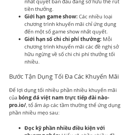
nhất quyết ban đầu đang sở hữu thể rút
tiền thưởng.
Giới hạn game show:
Các nhiều loại
chương trình khuyến mãi chỉ ứng dụng
đến một số game show nhất quyết.
Giới hạn số chi chi phí thưởng:
Mỗi
chương trình khuyến mãi các đề nghị sở
hữu ngừng về số chi chi phí thưởng tối
nhiều.
Bước Tận Dụng Tối Đa Các Khuyến Mãi
Để lợi dụng tối nhiều phần nhiều khuyến mãi
của
bóng đá việt nam trực tiếp đài nào-
pro.io/
, tổ ấm áp các tầm thường thể ứng dụng
phần nhiều mẹo sau:
Đọc kỹ phần nhiều điều kiện với