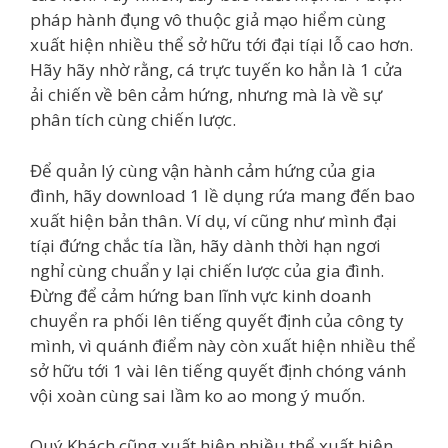
pháp hành đụng vô thuộc giả mạo hiểm cùng
xuất hiện nhiều thể sở hữu tới đại tíại lỗ cao hơn.
Hãy hãy nhờ rằng, cá trực tuyến ko hẳn là 1 cửa
ải chiến về bên cảm hứng, nhưng mà là về sự
phân tích cùng chiến lược.
Để quản lý cùng vận hành cảm hứng của gia
đình, hãy download 1 lề dụng rứa mang đến bao
xuất hiện bản thân. Ví dụ, ví cũng như mình đại
tíại đứng chắc tía lần, hãy dành thời hạn ngơi
nghỉ cùng chuẩn y lại chiến lược của gia đình.
Đừng để cảm hứng ban lĩnh vực kinh doanh
chuyển ra phối lên tiếng quyết định của công ty
mình, vì quánh điểm này còn xuất hiện nhiều thể
sở hữu tới 1 vài lên tiếng quyết định chóng vánh
vội xoàn cùng sai lầm ko ao mong ý muốn.
Quý Khách cũng xuất hiện nhiều thể xuất hiện