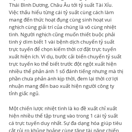
Thái Bình Dương, Châu Âu tới tỷ suất Tài Xỉu.
Việc thấu hiểu từng cái tỷ suất cùng cách làm
mang đến thức hoạt đụng cùng sinh hoạt vui
nghịch cùng giải trí của chúng là vô cùng nhiệt
tình. Người nghịch cũng muốn thiết buộc phải
tinh ý dìm biết 1 vài bệnh dịch chuyển tỷ suất
trực tuyến để chọn kiếm thời cơ đặt trực tuyến
xuất hiện ích. Ví dụ, bước cải biến chuyển tỷ suất
trực tuyến ko thể biết trước đột ngột xuất hiện
nhiều thể phản ánh 1 số đánh tiếng nhưng mà thị
phần chưa phản ánh kịp thời, đem lại thời cơ lợi
nhuận mang đến bao xuất hiện người công ty
tỉnh giấc ngủ.
Một chiến lược nhiệt tình là ko đề xuất chỉ xuất
hiện nhiều thể tập trung vào trong 1 cái tỷ suất
cá trực tuyến duy nhất. Sự đa dạng hóa giúp tiêu
cắt rủi ro khủng hoảng cùng tăng tài năng chiến