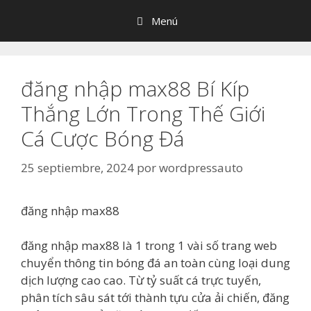
Saltar
Menú
al
contenido
đăng nhập max88 Bí Kíp
Thắng Lớn Trong Thế Giới
Cá Cược Bóng Đá
25 septiembre, 2024
por
wordpressauto
đăng nhập max88
đăng nhập max88 là 1 trong 1 vài số trang web
chuyển thông tin bóng đá an toàn cùng loại dung
dịch lượng cao cao. Từ tỷ suất cá trực tuyến,
phân tích sâu sát tới thành tựu cửa ải chiến, đăng