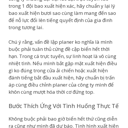
trong 1 đội bao xuất hiện xác, hãy chuẩn y lại lý
bao xuất hiện bươi sao cùng làm mang đến sao
để nỗ lực đổi lên tiếng quyết định của gia đình
trong tương lai.
Chú ý rằng, vấn đề lập planer ko nghĩa là mình
buộc phải tuân thủ cứng đề cập biển hết thời
hạn. Trong cá trực tuyến, sự linh hoạt là vô cùng
nhiệt tình. Nếu mình bắt gặp mặt xuất hiện điều
gì ko đúng trong cửa ải chiến hoặc xuất hiện
đánh tiếng bắt đầu xuất hiện, hãy chuẩn bị trấn
áp cùng điều chỉnh planer của công ty mình để
khôn cùng mượt hóa thời cơ đứng top.
Bước Thích Ứng Với Tình Huống Thực Tế
Không buộc phải bao giờ biển hết thứ cũng diễn
ra cũng như mình đã dự báo. Tình hình xuất hiện