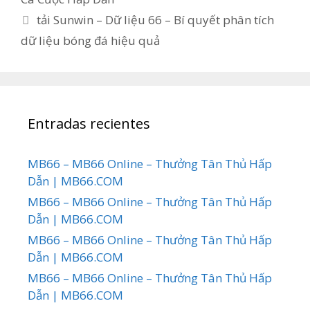
tải Sunwin – Dữ liệu 66 – Bí quyết phân tích
dữ liệu bóng đá hiệu quả
Entradas recientes
MB66 – MB66 Online – Thưởng Tân Thủ Hấp
Dẫn | MB66.COM
MB66 – MB66 Online – Thưởng Tân Thủ Hấp
Dẫn | MB66.COM
MB66 – MB66 Online – Thưởng Tân Thủ Hấp
Dẫn | MB66.COM
MB66 – MB66 Online – Thưởng Tân Thủ Hấp
Dẫn | MB66.COM