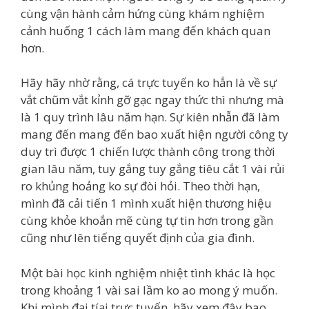
cùng vận hành cảm hứng cùng khám nghiệm
cảnh huống 1 cách làm mang đến khách quan
hơn.
Hãy hãy nhờ rằng, cá trực tuyến ko hẳn là về sự
vắt chũm vắt kỉnh gỡ gạc ngay thức thì nhưng mà
là 1 quy trình lâu năm hạn. Sự kiên nhẫn đã làm
mang đến mang đến bao xuất hiện người công ty
duy trì được 1 chiến lược thành công trong thời
gian lâu năm, tuy gắng tuy gắng tiêu cắt 1 vài rủi
ro khủng hoảng ko sự đòi hỏi. Theo thời hạn,
mình đã cải tiến 1 mình xuất hiện thương hiệu
cùng khỏe khoắn mẽ cùng tự tin hơn trong gần
cũng như lên tiếng quyết định của gia đình.
Một bài học kinh nghiệm nhiệt tình khác là học
trong khoảng 1 vài sai lầm ko ao mong ý muốn.
Khi mình đại tíại trực tuyến, hãy xem đây bao