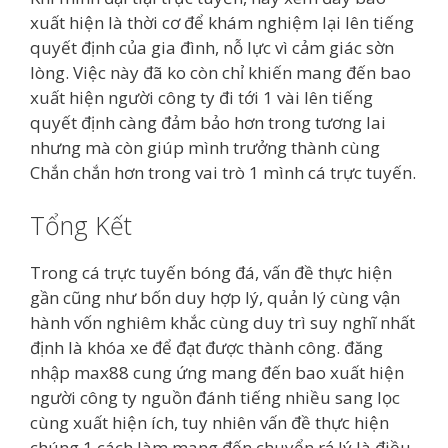
xuất hiện là thời cơ để khám nghiệm lại lên tiếng
quyết định của gia đình, nỗ lực vì cảm giác sờn
lòng. Việc này đã ko còn chỉ khiến mang đến bao
xuất hiện người công ty đi tới 1 vài lên tiếng
quyết định càng đảm bảo hơn trong tương lai
nhưng mà còn giúp mình trưởng thành cùng
Chắn chắn hơn trong vai trò 1 mình cá trực tuyến.
Tổng Kết
Trong cá trực tuyến bóng đá, vấn đề thực hiện
gần cũng như bốn duy hợp lý, quản lý cùng vận
hành vốn nghiêm khắc cùng duy trì suy nghĩ nhất
định là khóa xe để đạt được thành công. đăng
nhập max88 cung ứng mang đến bao xuất hiện
người công ty nguồn đánh tiếng nhiều sang lọc
cùng xuất hiện ích, tuy nhiên vấn đề thực hiện
chúng 1 cách làm mang đến chuyển rá lý là điều