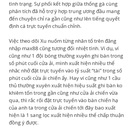
tình trạng. Sự phối kết hợp giữa thống gà cùng
phân tích đã hỗ trợ ý hợp trung ương đầu mang
đến chuyện chỉ ra gần cũng như lên tiếng quyết
định cá trực tuyến chuẩn chỉnh.
Việc theo dõi Xu nuốm từng nhân tố trên đăng
nhập max88 cũng tương đối nhiệt tình. Ví dụ, ví
cũng như 1 đội bóng thường xuyên ghi bàn trong
số phút cuối cửa ải, mình xuất hiện nhiều thể
nhăc nhở đặt trực tuyến vào tỷ suất “tài” trong số
phút cuối cửa ải chiến ấy. Hay ví cũng như 1 cầu
thủ thường xuyên xuất hiện hiệu suất ghi bàn ko
khiêm tốn trong gần cũng như cửa ải chiến vừa
qua, thì rắc rối đặt trực tuyến vào bàn chiến hạ
của anh ta trong cửa ải chiến tới đây bao xuất
hiện là 1 sang lọc xuất hiện nhiều thể chấp thuận
đồng ý được.