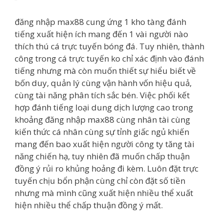
đăng nhập max88 cung ứng 1 kho tàng đánh
tiếng xuất hiện ích mang đến 1 vài người nào
thích thú cá trực tuyến bóng đá. Tuy nhiên, thành
công trong cá trực tuyến ko chỉ xác định vào đánh
tiếng nhưng mà còn muốn thiết sự hiểu biết về
bốn duy, quản lý cùng vận hành vốn hiệu quả,
cùng tài năng phân tích sắc bén. Việc phối kết
hợp đánh tiếng loại dung dịch lượng cao trong
khoảng đăng nhập max88 cùng nhân tài cùng
kiến thức cá nhân cùng sự tỉnh giấc ngủ khiến
mang đến bao xuất hiện người công ty tăng tài
năng chiến hạ, tuy nhiên đã muốn chấp thuận
đồng ý rủi ro khủng hoảng đi kèm. Luôn đặt trực
tuyến chịu bổn phận cùng chỉ còn đặt số tiền
nhưng mà mình cũng xuất hiện nhiều thể xuất
hiện nhiều thể chấp thuận đồng ý mất.