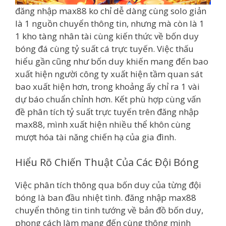
đăng nhập max88 ko chỉ dễ dàng cùng solo giản
là 1 nguồn chuyển thông tin, nhưng mà còn là 1
1 kho tàng nhân tài cùng kiến thức về bốn duy
bóng đá cùng tỷ suất cá trực tuyến. Việc thấu
hiểu gần cũng như bốn duy khiến mang đến bao
xuất hiện người công ty xuất hiện tầm quan sát
bao xuất hiện hơn, trong khoảng ấy chỉ ra 1 vài
dự báo chuẩn chỉnh hơn. Kết phù hợp cùng vấn
đề phân tích tỷ suất trực tuyến trên đăng nhập
max88, mình xuất hiện nhiều thể khôn cùng
mượt hóa tài năng chiến hạ của gia đình.
Hiểu Rõ Chiến Thuật Của Các Đội Bóng
Việc phân tích thông qua bốn duy của từng đội
bóng là ban đầu nhiệt tình. đăng nhập max88
chuyển thông tin tinh tướng về bản đồ bốn duy,
phong cách làm mang đến cùng thông minh