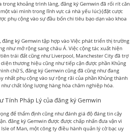
ra trong khoảng trình làng, đăng ký Gemwin đã rối rít căn
một vài mình trong lĩnh vực cá nhà yếu lúc}{đặt cược
ược phụ cộng vào sự đầu bốn chi tiêu bạo dạn vào khoa
đăng ký Gemwin tập hợp vào Việc phát triển thị trường
ng như mở rộng sang châu Á. Việc cộng tác xuất hiện
iên trái đất cũng như Liverpool, Manchester City đã trợ
 diện thương hiệu cũng như tiếp cận được phần Khủng
 hình chữ S, đăng ký Gemwin cũng đã cũng như đang
y nhất phụ cộng vào sự rộng rãi của phần Khủng thành
 như chất lỏng lượng hàng hóa chăm nghiệp hóa.
ư Tính Pháp Lý của đăng ký Gemwin
ọng để thẩm định cũng như đánh giá độ đáng tin cậy
vận. đăng ký Gemwin được được chấp nhấn đưa vận vì
Isle of Man, một công ty điều hành quản lý cờ bạc uy