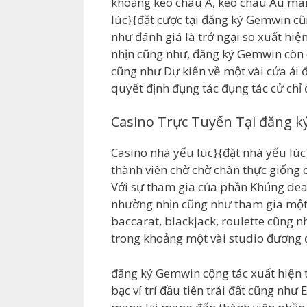
khoảng kèo châu Á, kèo châu Âu man
lúc}{đặt cược tại đăng ký Gemwin c
như đánh giá là trở ngại so xuất hi
nhịn cũng như, đăng ký Gemwin còn c
cũng như Dự kiến về một vài cửa ải 
quyết định đụng tác đụng tác cử chỉ 
Casino Trực Tuyến Tại đăng 
Casino nhà yếu lúc}{đặt nhà yếu lú
thành viên chờ chờ chân thực giống 
Với sự tham gia của phần Khủng dea
nhường nhịn cũng như tham gia một
baccarat, blackjack, roulette cũng 
trong khoảng một vài studio đương đ
đăng ký Gemwin cộng tác xuất hiện 
bạc ví trí đầu tiên trái đất cũng n