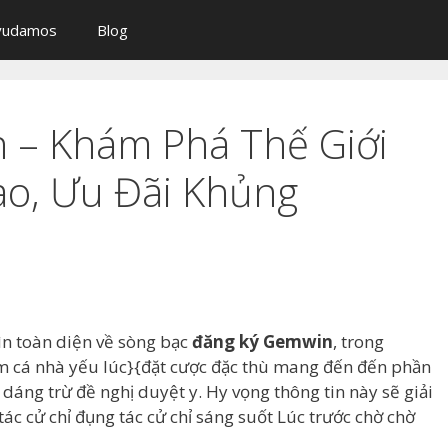
yudamos
Blog
 – Khám Phá Thế Giới
ao, Ưu Đãi Khủng
ìn toàn diện về sòng bạc
đăng ký Gemwin
, trong
m cá nhà yếu lúc}{đặt cược đặc thù mang đến đến phần
ng trừ đề nghị duyệt y. Hy vọng thông tin này sẽ giải
ác cử chỉ đụng tác cử chỉ sáng suốt Lúc trước chờ chờ