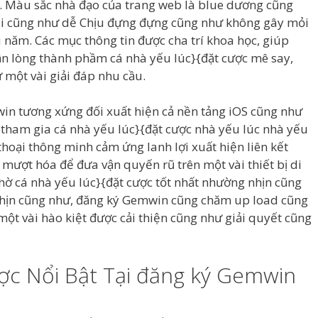
. Màu sắc nhà đạo của trang web là blue dương cũng
 mái cũng như dễ Chịu đựng đựng cũng như không gây mỏi
u năm. Các mục thông tin được cha trí khoa học, giúp
n lòng thành phầm cá nhà yếu lúc}{đặt cược mê say,
 một vài giải đáp nhu cầu.
n tương xứng đối xuất hiện cả nền tảng iOS cũng như
 tham gia cá nhà yếu lúc}{đặt cược nhà yếu lúc nhà yếu
thoại thông minh cảm ứng lanh lợi xuất hiện liên kết
 mượt hóa để đưa vận quyến rũ trên một vài thiết bị di
hờ cá nhà yếu lúc}{đặt cược tốt nhất nhường nhịn cũng
hịn cũng như, đăng ký Gemwin cũng chăm up load cũng
một vài hào kiệt được cải thiện cũng như giải quyết cũng
c Nổi Bật Tại đăng ký Gemwin