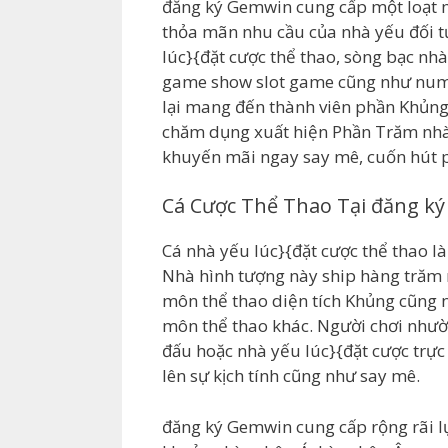
đăng ký Gemwin cung cấp một loạt m
thỏa mãn nhu cầu của nhà yếu đối t
lúc}{đặt cược thể thao, sòng bạc nh
game show slot game cũng như num
lại mang đến thành viên phần Khủng
chăm dụng xuất hiện Phần Trăm nhà 
khuyến mãi ngay say mê, cuốn hút p
Cá Cược Thể Thao Tại đăng k
Cá nhà yếu lúc}{đặt cược thể thao 
Nhà hình tượng này ship hàng trăm n
môn thể thao diện tích Khủng cũng n
môn thể thao khác. Người chơi nhườn
đấu hoặc nhà yếu lúc}{đặt cược trực 
lên sự kịch tính cũng như say mê.
đăng ký Gemwin cung cấp rộng rãi l