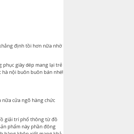
 khẳng định tồi hơn nữa nhờ
 phục giày dép mang lại trẻ
t hà nội buôn buôn bán nhé!
ơn nữa cửa ngõ hàng chức
 giải trí phổ thông từ đồ
ại sản phẩm này phần đông
ách hàng khôn xiết mang khả