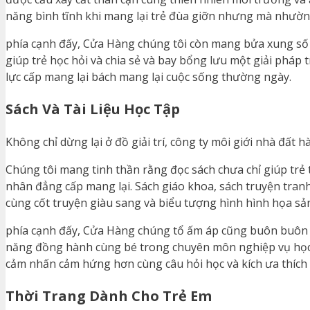
năng bình tĩnh khi mang lại trẻ đùa giỡn nhưng mà nhường
phía cạnh đấy, Cửa Hàng chúng tôi còn mang bửa xung số 
giúp trẻ học hỏi và chia sẻ và bay bổng lưu một giải pháp
lực cấp mang lại bách mang lại cuộc sống thường ngày.
Sách Và Tài Liệu Học Tập
Không chỉ dừng lại ở đồ giải trí, công ty môi giới nhà đất 
Chúng tôi mang tinh thần rằng đọc sách chưa chỉ giúp trẻ 
nhân đẳng cấp mang lại. Sách giáo khoa, sách truyện tran
cùng cốt truyện giàu sang và biểu tượng hình hình họa sả
phía cạnh đấy, Cửa Hàng chúng tổ ấm áp cũng buôn buôn b
năng đồng hành cùng bé trong chuyên môn nghiệp vụ học 
cảm nhấn cảm hứng hơn cùng câu hỏi học và kích ưa thích t
Thời Trang Dành Cho Trẻ Em