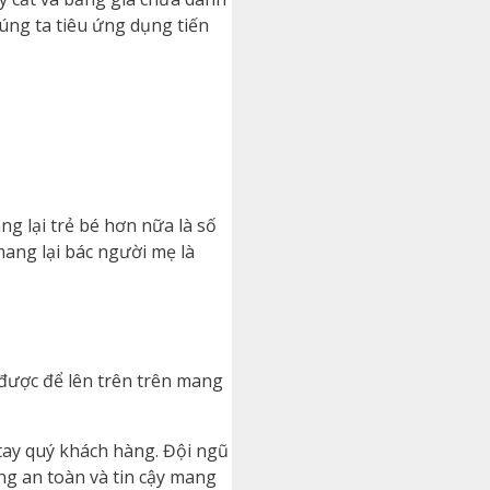
úng ta tiêu ứng dụng tiến
ng lại trẻ bé hơn nữa là số
mang lại bác người mẹ là
 được để lên trên trên mang
tay quý khách hàng. Đội ngũ
g an toàn và tin cậy mang