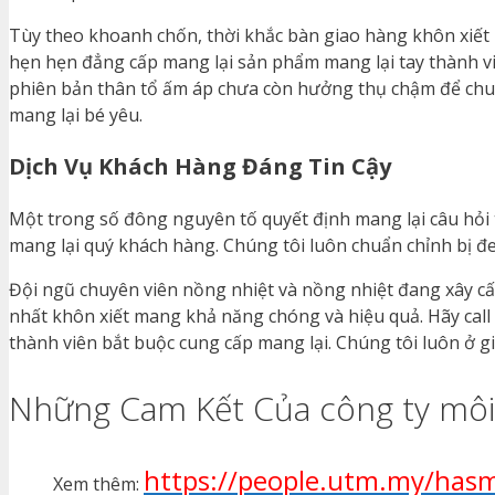
Tùy theo khoanh chốn, thời khắc bàn giao hàng khôn xiết
hẹn hẹn đẳng cấp mang lại sản phẩm mang lại tay thành vi
phiên bản thân tổ ấm áp chưa còn hưởng thụ chậm để chu
mang lại bé yêu.
Dịch Vụ Khách Hàng Đáng Tin Cậy
Một trong số đông nguyên tố quyết định mang lại câu hỏi 
mang lại quý khách hàng. Chúng tôi luôn chuẩn chỉnh bị đe
Đội ngũ chuyên viên nồng nhiệt và nồng nhiệt đang xây cấ
nhất khôn xiết mang khả năng chóng và hiệu quả. Hãy call
thành viên bắt buộc cung cấp mang lại. Chúng tôi luôn ở 
Những Cam Kết Của công ty môi 
https://people.utm.my/hasm
Xem thêm: