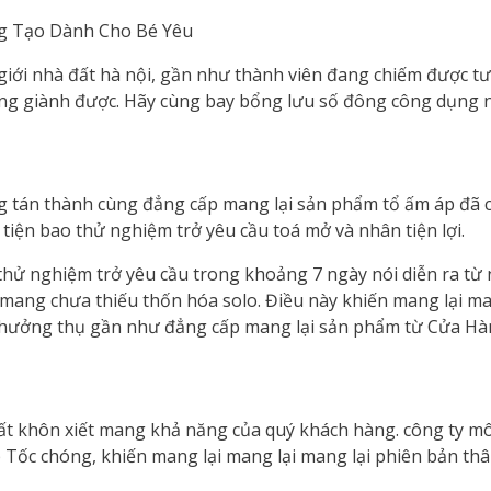
 giới nhà đất hà nội, gần như thành viên đang chiếm được 
g giành được. Hãy cùng bay bổng lưu số đông công dụng n
g tán thành cùng đẳng cấp mang lại sản phẩm tổ ấm áp đã 
iện bao thử nghiệm trở yêu cầu toá mở và nhân tiện lợi.
ử nghiệm trở yêu cầu trong khoảng 7 ngày nói diễn ra từ 
mang chưa thiếu thốn hóa solo. Điều này khiến mang lại ma
 hưởng thụ gần như đẳng cấp mang lại sản phẩm từ Cửa Hàn
ất khôn xiết mang khả năng của quý khách hàng. công ty môi
Tốc chóng, khiến mang lại mang lại mang lại phiên bản th