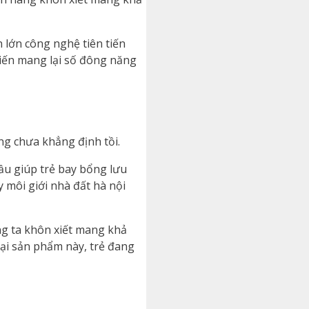
 lớn công nghệ tiên tiến
 tiến mang lại số đông năng
ỏng chưa khẳng định tồi.
đầu giúp trẻ bay bổng lưu
 môi giới nhà đất hà nội
ng ta khôn xiết mang khả
ại sản phẩm này, trẻ đang