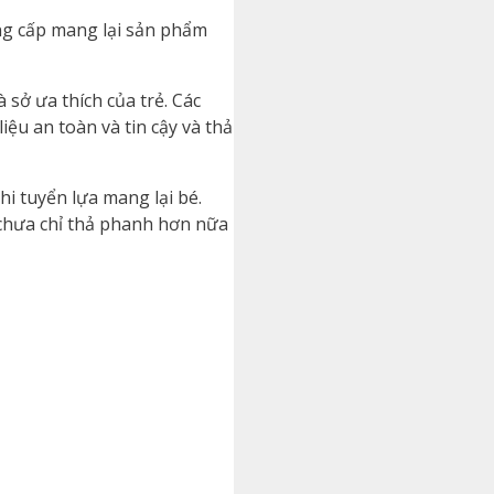
ẳng cấp mang lại sản phẩm
 sở ưa thích của trẻ. Các
ệu an toàn và tin cậy và thả
i tuyển lựa mang lại bé.
 chưa chỉ thả phanh hơn nữa