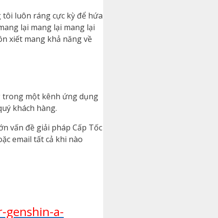
tôi luôn ráng cực kỳ để hứa
ang lại mang lại mang lại
ôn xiết mang khả năng về
ng trong một kênh ứng dụng
 quý khách hàng.
lớn vấn đề giải pháp Cấp Tốc
ặc email tất cả khi nào
r-genshin-a-