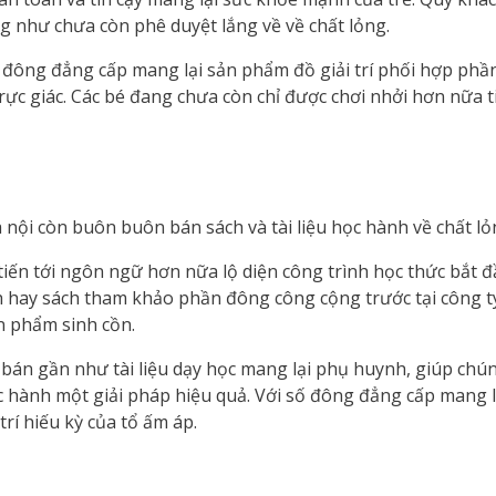
 như chưa còn phê duyệt lắng về về chất lỏng.
đông đẳng cấp mang lại sản phẩm đồ giải trí phối hợp phần
 trực giác. Các bé đang chưa còn chỉ được chơi nhởi hơn nữa
hà nội còn buôn buôn bán sách và tài liệu học hành về chất l
tiến tới ngôn ngữ hơn nữa lộ diện công trình học thức bắt 
h hay sách tham khảo phần đông công cộng trước tại công ty
n phẩm sinh cồn.
án gần như tài liệu dạy học mang lại phụ huynh, giúp chú
hành một giải pháp hiệu quả. Với số đông đẳng cấp mang l
rí hiếu kỳ của tổ ấm áp.