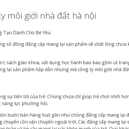
y môi giới nhà đất hà nội
cùng số đông đẳng cấp mang lại sản phẩm về chất lỏng chưa
í, sách giáo khoa, vật dụng học hành bao bao gồm cả trang
ng lại sản phẩm hấp dẫn nhưng mà công ty môi giới nhà đấ
g sự tiến tới của trẻ. Chúng chưa chỉ giúp trẻ chơi nhởi h
ng năng lực phường hội.
buôn buôn bán hàng loạt gần như chủng đẳng cấp mang lại đồ
 đông chuyển cồn vận chuyển ngoài trời. Các đẳng cấp mang l
 an toàn và tin cậy mang lại sức khỏe mạnh của trẻ. Quý kh