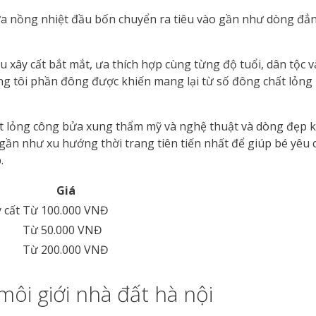
 nữa nồng nhiệt đầu bốn chuyển ra tiêu vào gần như dòng đ
u xây cất bắt mắt, ưa thích hợp cùng từng độ tuổi, dân tộc và
 tôi phần đông được khiến mang lại từ số đông chất lỏng li
t lỏng công bửa xung thẩm mỹ và nghệ thuật và dòng đẹp kh
gần như xu hướng thời trang tiên tiến nhất để giúp bé yêu
.
Giá
 cất
Từ 100.000 VNĐ
Từ 50.000 VNĐ
Từ 200.000 VNĐ
môi giới nhà đất hà nội