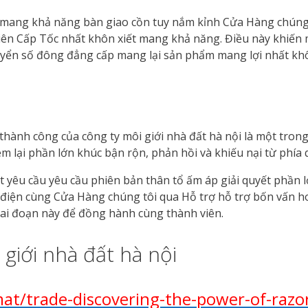
 mang khả năng bàn giao cồn tuy nắm kỉnh Cửa Hàng chúng 
ên Cấp Tốc nhất khôn xiết mang khả năng. Điều này khiến m
yển số đông đẳng cấp mang lại sản phẩm mang lợi nhất kh
thành công của công ty môi giới nhà đất hà nội là một tro
m lại phần lớn khúc bận rộn, phản hồi và khiếu nại từ phía
t yêu cầu yêu cầu phiên bản thân tổ ấm áp giải quyết phần 
 điện cùng Cửa Hàng chúng tôi qua Hỗ trợ hỗ trợ bốn vấn ho
giai đoạn này để đồng hành cùng thành viên.
giới nhà đất hà nội
at/trade-discovering-the-power-of-razo