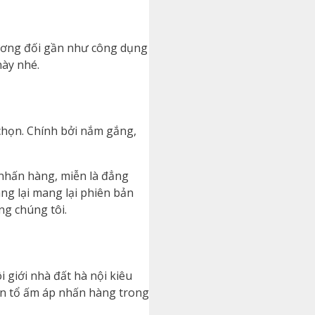
tương đối gần như công dụng
ày nhé.
chọn. Chính bởi nắm gắng,
nhấn hàng, miễn là đẳng
ng lại mang lại phiên bản
g chúng tôi.
 giới nhà đất hà nội kiêu
ân tổ ấm áp nhấn hàng trong