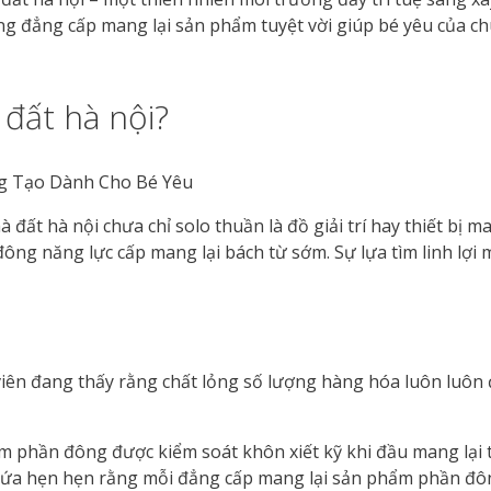
ông đẳng cấp mang lại sản phẩm tuyệt vời giúp bé yêu của ch
 đất hà nội?
ất hà nội chưa chỉ solo thuần là đồ giải trí hay thiết bị ma
ng năng lực cấp mang lại bách từ sớm. Sự lựa tìm linh lợi 
viên đang thấy rằng chất lỏng số lượng hàng hóa luôn luôn
m phần đông được kiểm soát khôn xiết kỹ khi đầu mang lại 
hứa hẹn hẹn rằng mỗi đẳng cấp mang lại sản phẩm phần đôn