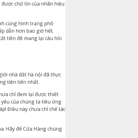
e được chữ tín của nhãn hiệu
anh cùng hình trạng phổ
hấp dẫn hơn bao giờ hết.
t tiền đề mang lại câu hỏi
iới nhà đất hà nội đã thực
g tiên tiến nhất.
a chỉ đem lại được thiết
é yêu của chúng ta tiêu ứng
p! Điều này chưa chỉ chế tác
hóa. Hãy để Cửa Hàng chúng