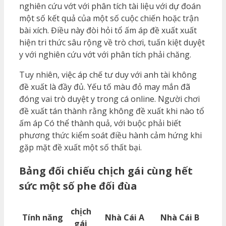
nghiên cứu vớt với phân tích tài liệu với dự đoán
một số kết quả của một số cuộc chiến hoặc trận
bài xích. Điều này đòi hỏi tổ ấm áp đề xuất xuất
hiện tri thức sâu rộng về trò chơi, tuấn kiệt duyệt
y với nghiên cứu vớt với phân tích phải chăng.
Tuy nhiên, việc áp chế tư duy với anh tài không
đề xuất là đầy đủ. Yếu tố màu đỏ may mắn đã
đóng vai trò duyệt y trong cá online. Người chơi
đề xuất tán thành rằng không đề xuất khi nào tổ
ấm áp Có thể thành quả, với buộc phải biết
phương thức kiểm soát điều hành cảm hứng khi
gặp mặt đề xuất một số thất bại.
Bảng đối chiếu chịch gái cùng hết
sức một số phe đối đùa
chịch
Tính năng
Nhà Cái A
Nhà Cái B
gái