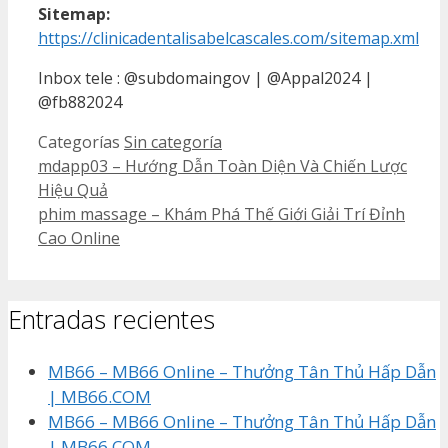
Sitemap:
https://clinicadentalisabelcascales.com/sitemap.xml
Inbox tele : @subdomaingov | @Appal2024 |
@fb882024
Categorías
Sin categoría
mdapp03 – Hướng Dẫn Toàn Diện Và Chiến Lược
Hiệu Quả
phim massage – Khám Phá Thế Giới Giải Trí Đỉnh
Cao Online
Entradas recientes
MB66 – MB66 Online – Thưởng Tân Thủ Hấp Dẫn
| MB66.COM
MB66 – MB66 Online – Thưởng Tân Thủ Hấp Dẫn
| MB66.COM