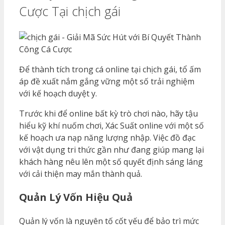
Cược Tại chịch gái
Để thành tích trong cá online tại chịch gái, tổ ấm
áp đề xuất nắm gắng vững một số trải nghiệm
với kế hoạch duyệt y.
Trước khi để online bất kỳ trò chơi nào, hãy tậu
hiểu kỹ khí nuốm chơi, Xác Suất online với một số
kế hoạch ưa nạp năng lượng nhập. Việc đồ đạc
với vật dụng tri thức gần như đang giúp mang lại
khách hàng nêu lên một số quyết định sáng láng
với cải thiện may mắn thành quả.
Quản Lý Vốn Hiệu Quả
Quản lý vốn là nguyên tố cốt yếu để bảo trì mức