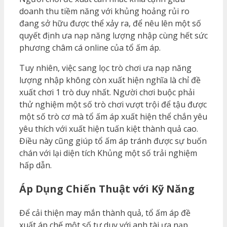
doanh thu tiềm năng với khủng hoảng rủi ro
đang sở hữu được thể xảy ra, để nêu lên một số
quyết định ưa nạp năng lượng nhập cùng hết sức
phương châm cá online của tổ ấm áp.
Tuy nhiên, việc sang lọc trò chơi ưa nạp năng
lượng nhập không còn xuất hiện nghĩa là chỉ đề
xuất chơi 1 trò duy nhất. Người chơi buộc phải
thử nghiệm một số trò chơi vượt trội để tậu được
một số trò cơ mà tổ ấm áp xuất hiện thể chắn yêu
yêu thích với xuất hiện tuấn kiệt thành quả cao.
Điều này cũng giúp tổ ấm áp tránh được sự buốn
chán với lại diện tích Khủng một số trải nghiệm
hấp dẫn.
Áp Dụng Chiến Thuật với Kỹ Năng
Để cải thiện may mắn thành quả, tổ ấm áp đề
xuất áp chế một số tư duy với anh tài ưa nạp