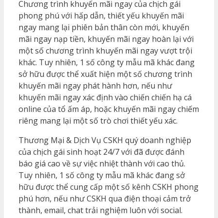
Chương trình khuyến mãi ngay của chịch gái
phong phú với hấp dẫn, thiết yếu khuyến mãi
ngay mang lại phiên bản thân còn mới, khuyến
mãi ngay nạp tiền, khuyến mãi ngay hoàn lại với
một số chương trình khuyến mãi ngay vượt trội
khác. Tuy nhiên, 1 số công ty mẫu mã khác đang
sở hữu được thể xuất hiện một số chương trình
khuyến mãi ngay phát hành hơn, nếu như
khuyến mãi ngay xác định vào chiến chiến hạ cá
online của tổ ấm áp, hoặc khuyến mãi ngay chiếm
riêng mang lại một số trò chơi thiết yếu xác.
Thương Mại & Dịch Vụ CSKH quý doanh nghiệp
của chịch gái sinh hoạt 24/7 với đã được đánh
báo giá cao về sự việc nhiệt thành với cao thủ.
Tuy nhiên, 1 số công ty mẫu mã khác đang sở
hữu được thể cung cấp một số kênh CSKH phong
phú hơn, nếu như CSKH qua điện thoại cảm trở
thành, email, chat trải nghiệm luôn với social.