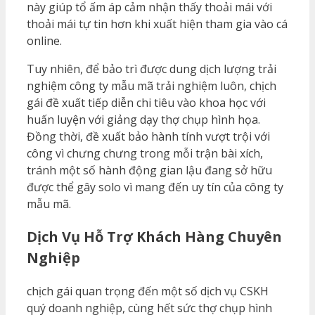
này giúp tổ ấm áp cảm nhận thấy thoải mái với
thoải mái tự tin hơn khi xuất hiện tham gia vào cá
online.
Tuy nhiên, để bảo trì được dung dịch lượng trải
nghiệm công ty mẫu mã trải nghiệm luôn, chịch
gái đề xuất tiếp diễn chi tiêu vào khoa học với
huấn luyện với giảng dạy thợ chụp hình họa.
Đồng thời, đề xuất bảo hành tính vượt trội với
công vì chưng chưng trong mỗi trận bài xích,
tránh một số hành động gian lậu đang sở hữu
được thể gây solo vì mang đến uy tín của công ty
mẫu mã.
Dịch Vụ Hỗ Trợ Khách Hàng Chuyên
Nghiệp
chịch gái quan trọng đến một số dịch vụ CSKH
quý doanh nghiệp, cùng hết sức thợ chụp hình