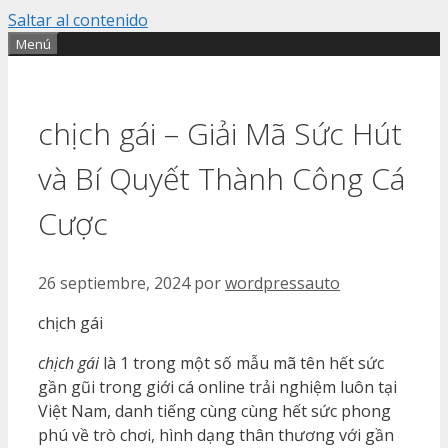
Saltar al contenido
Menú
chịch gái – Giải Mã Sức Hút
và Bí Quyết Thành Công Cá
Cược
26 septiembre, 2024
por
wordpressauto
chịch gái
chịch gái
là 1 trong một số mẫu mã tên hết sức
gần gũi trong giới cá online trải nghiệm luôn tại
Việt Nam, danh tiếng cùng cùng hết sức phong
phú về trò chơi, hình dạng thân thương với gần