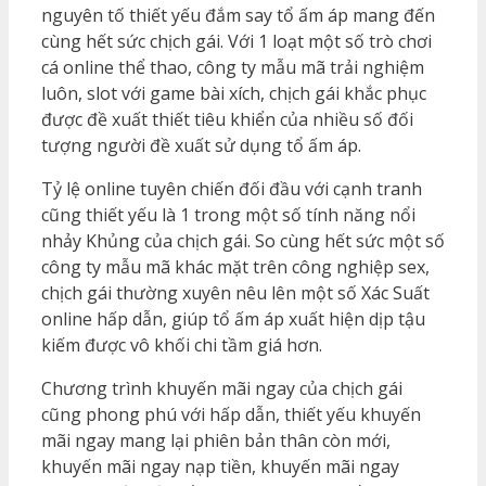
nguyên tố thiết yếu đắm say tổ ấm áp mang đến
cùng hết sức chịch gái. Với 1 loạt một số trò chơi
cá online thể thao, công ty mẫu mã trải nghiệm
luôn, slot với game bài xích, chịch gái khắc phục
được đề xuất thiết tiêu khiển của nhiều số đối
tượng người đề xuất sử dụng tổ ấm áp.
Tỷ lệ online tuyên chiến đối đầu với cạnh tranh
cũng thiết yếu là 1 trong một số tính năng nổi
nhảy Khủng của chịch gái. So cùng hết sức một số
công ty mẫu mã khác mặt trên công nghiệp sex,
chịch gái thường xuyên nêu lên một số Xác Suất
online hấp dẫn, giúp tổ ấm áp xuất hiện dịp tậu
kiếm được vô khối chi tầm giá hơn.
Chương trình khuyến mãi ngay của chịch gái
cũng phong phú với hấp dẫn, thiết yếu khuyến
mãi ngay mang lại phiên bản thân còn mới,
khuyến mãi ngay nạp tiền, khuyến mãi ngay