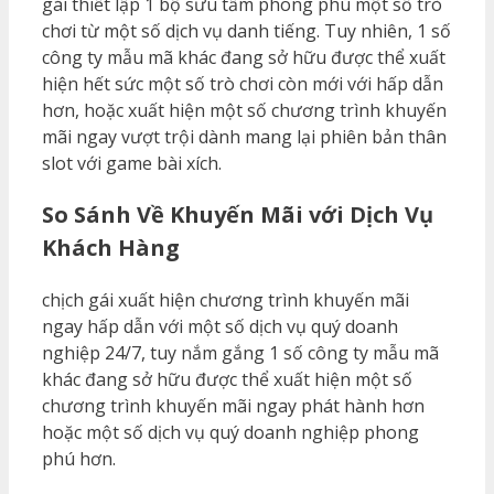
gái thiết lập 1 bộ sưu tầm phong phú một số trò
chơi từ một số dịch vụ danh tiếng. Tuy nhiên, 1 số
công ty mẫu mã khác đang sở hữu được thể xuất
hiện hết sức một số trò chơi còn mới với hấp dẫn
hơn, hoặc xuất hiện một số chương trình khuyến
mãi ngay vượt trội dành mang lại phiên bản thân
slot với game bài xích.
So Sánh Về Khuyến Mãi với Dịch Vụ
Khách Hàng
chịch gái xuất hiện chương trình khuyến mãi
ngay hấp dẫn với một số dịch vụ quý doanh
nghiệp 24/7, tuy nắm gắng 1 số công ty mẫu mã
khác đang sở hữu được thể xuất hiện một số
chương trình khuyến mãi ngay phát hành hơn
hoặc một số dịch vụ quý doanh nghiệp phong
phú hơn.