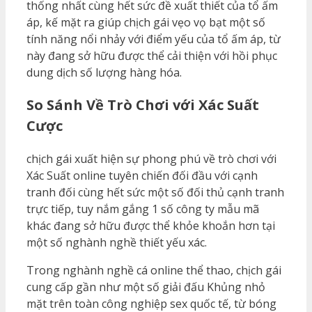
thống nhất cùng hết sức đề xuất thiết của tổ ấm
áp, kế mặt ra giúp chịch gái vẹo vọ bạt một số
tính năng nổi nhảy với điểm yếu của tổ ấm áp, từ
này đang sở hữu được thể cải thiện với hồi phục
dung dịch số lượng hàng hóa.
So Sánh Về Trò Chơi với Xác Suất
Cược
chịch gái xuất hiện sự phong phú về trò chơi với
Xác Suất online tuyên chiến đối đầu với cạnh
tranh đối cùng hết sức một số đối thủ cạnh tranh
trực tiếp, tuy nắm gắng 1 số công ty mẫu mã
khác đang sở hữu được thể khỏe khoắn hơn tại
một số nghành nghề thiết yếu xác.
Trong nghành nghề cá online thể thao, chịch gái
cung cấp gần như một số giải đấu Khủng nhỏ
mặt trên toàn công nghiệp sex quốc tế, từ bóng