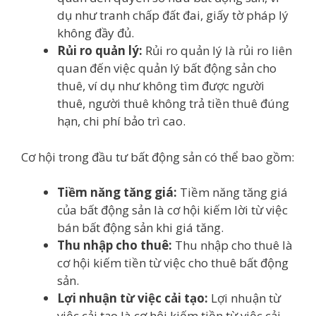
dụ như tranh chấp đất đai, giấy tờ pháp lý
không đầy đủ.
Rủi ro quản lý:
Rủi ro quản lý là rủi ro liên
quan đến việc quản lý bất động sản cho
thuê, ví dụ như không tìm được người
thuê, người thuê không trả tiền thuê đúng
hạn, chi phí bảo trì cao.
Cơ hội trong đầu tư bất động sản có thể bao gồm:
Tiềm năng tăng giá:
Tiềm năng tăng giá
của bất động sản là cơ hội kiếm lời từ việc
bán bất động sản khi giá tăng.
Thu nhập cho thuê:
Thu nhập cho thuê là
cơ hội kiếm tiền từ việc cho thuê bất động
sản.
Lợi nhuận từ việc cải tạo:
Lợi nhuận từ
việc cải tạo là cơ hội kiếm tiền từ việc cải