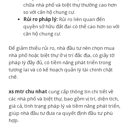
chữa nhà phố và biệt thự thường cao hơn
so với căn hộ chung cư.
Rủi ro pháp lý:
Rủi ro liên quan đến
quyền sở hữu đất đai có thể cao hơn so với
căn hộ chung cư.
Để giảm thiểu rủi ro, nhà đầu tư nên chọn mua
nhà phố hoặc biệt thự ở vị trí đắc địa, có giấy tờ
pháp lý đầy đủ, có tiềm năng phát triển trong
tương lai và có kế hoạch quản lý tài chính chặt
chẽ.
xs mtr chu nhat
cung cấp thông tin chi tiết về
các nhà phố và biệt thự, bao gồm vị trí, diện tích,
giá cả, tình trạng pháp lý và tiềm năng phát triển,
giúp nhà đầu tư đưa ra quyết định đầu tư phù
hợp.