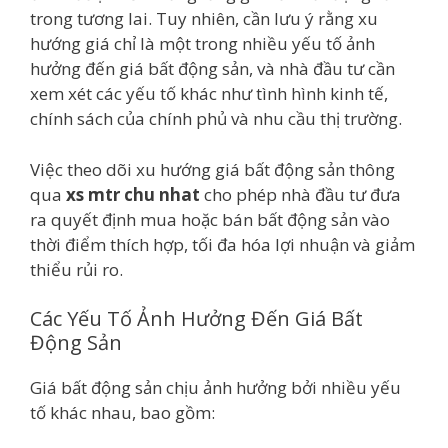
trong tương lai. Tuy nhiên, cần lưu ý rằng xu
hướng giá chỉ là một trong nhiều yếu tố ảnh
hưởng đến giá bất động sản, và nhà đầu tư cần
xem xét các yếu tố khác như tình hình kinh tế,
chính sách của chính phủ và nhu cầu thị trường.
Việc theo dõi xu hướng giá bất động sản thông
qua
xs mtr chu nhat
cho phép nhà đầu tư đưa
ra quyết định mua hoặc bán bất động sản vào
thời điểm thích hợp, tối đa hóa lợi nhuận và giảm
thiểu rủi ro.
Các Yếu Tố Ảnh Hưởng Đến Giá Bất
Động Sản
Giá bất động sản chịu ảnh hưởng bởi nhiều yếu
tố khác nhau, bao gồm: