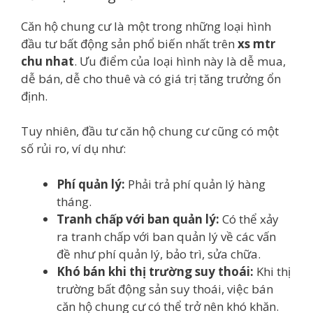
Căn hộ chung cư là một trong những loại hình
đầu tư bất động sản phổ biến nhất trên
xs mtr
chu nhat
. Ưu điểm của loại hình này là dễ mua,
dễ bán, dễ cho thuê và có giá trị tăng trưởng ổn
định.
Tuy nhiên, đầu tư căn hộ chung cư cũng có một
số rủi ro, ví dụ như:
Phí quản lý:
Phải trả phí quản lý hàng
tháng.
Tranh chấp với ban quản lý:
Có thể xảy
ra tranh chấp với ban quản lý về các vấn
đề như phí quản lý, bảo trì, sửa chữa.
Khó bán khi thị trường suy thoái:
Khi thị
trường bất động sản suy thoái, việc bán
căn hộ chung cư có thể trở nên khó khăn.