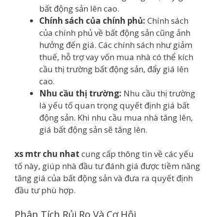
bất động sản lên cao.
Chính sách của chính phủ:
Chính sách
của chính phủ về bất động sản cũng ảnh
hưởng đến giá. Các chính sách như giảm
thuế, hỗ trợ vay vốn mua nhà có thể kích
cầu thị trường bất động sản, đẩy giá lên
cao.
Nhu cầu thị trường:
Nhu cầu thị trường
là yếu tố quan trọng quyết định giá bất
động sản. Khi nhu cầu mua nhà tăng lên,
giá bất động sản sẽ tăng lên.
xs mtr chu nhat
cung cấp thông tin về các yếu
tố này, giúp nhà đầu tư đánh giá được tiềm năng
tăng giá của bất động sản và đưa ra quyết định
đầu tư phù hợp.
Phân Tích Rủi Ro Và Cơ Hội