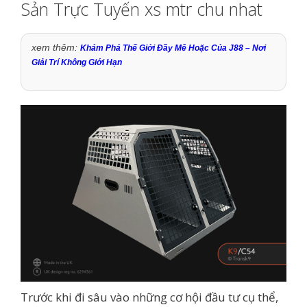
Sản Trực Tuyến xs mtr chu nhat
xem thêm:
Khám Phá Thế Giới Đầy Mê Hoặc Của J88 – Nơi
Giải Trí Không Giới Hạn
Trước khi đi sâu vào những cơ hội đầu tư cụ thể,