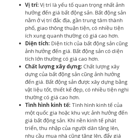
Vị trí:
Vị trí là yếu tố quan trọng nhất ảnh
hưởng đến giá bất động sản. Bất động sản
nằm ở vị trí đắc địa, gần trung tâm thành
phố, giao thông thuận tiện, có nhiều tiện
ích xung quanh thường có giá cao hơn.
Diện tích:
Diện tích của bất động sản cũng
ảnh hưởng đến giá. Bất động sản có diện
tích lớn thường có giá cao hơn.
Chất lượng xây dựng:
Chất lượng xây
dựng của bất động sản cũng ảnh hưởng
đến giá. Bất động sản được xây dựng bằng
vật liệu tốt, thiết kế đẹp, có nhiều tiện nghi
thường có giá cao hơn.
Tình hình kinh tế:
Tình hình kinh tế của
một quốc gia hoặc khu vực ảnh hưởng đến
giá bất động sản. Khi nền kinh tế phát
triển, thu nhập của người dân tăng lên,
nhu cầu mua nhà cũng tăng lên, đẩy giá