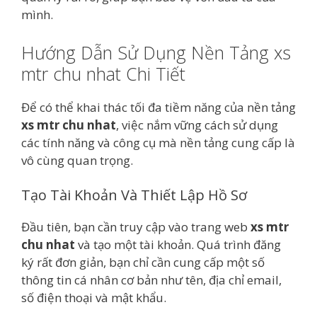
mình.
Hướng Dẫn Sử Dụng Nền Tảng xs
mtr chu nhat Chi Tiết
Để có thể khai thác tối đa tiềm năng của nền tảng
xs mtr chu nhat
, việc nắm vững cách sử dụng
các tính năng và công cụ mà nền tảng cung cấp là
vô cùng quan trọng.
Tạo Tài Khoản Và Thiết Lập Hồ Sơ
Đầu tiên, bạn cần truy cập vào trang web
xs mtr
chu nhat
và tạo một tài khoản. Quá trình đăng
ký rất đơn giản, bạn chỉ cần cung cấp một số
thông tin cá nhân cơ bản như tên, địa chỉ email,
số điện thoại và mật khẩu.