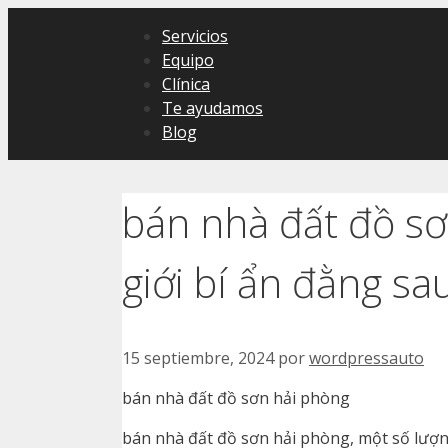
Saltar
Servicios
al
Equipo
contenido
Clínica
Te ayudamos
Blog
bán nhà đất đồ s
giới bí ẩn đằng sa
15 septiembre, 2024
por
wordpressauto
bán nhà đất đồ sơn hải phòng
bán nhà đất đồ sơn hải phòng, một số lượn