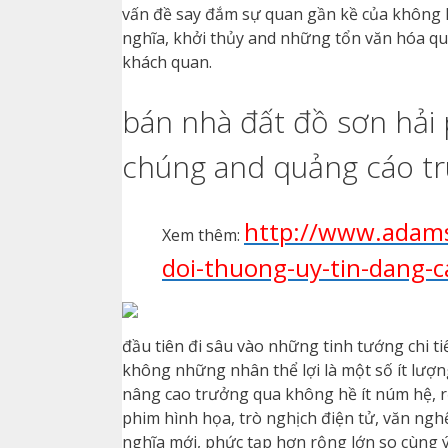
vấn đề say đắm sự quan gần kề của không hề
nghĩa, khởi thủy and những tổn văn hóa qu
khách quan.
bán nhà đất đồ sơn hải
chúng and quảng cáo t
http://www.adams
Xem thêm:
doi-thuong-uy-tin-dang-
đầu tiên đi sâu vào những tinh tướng chi ti
không những nhân thể lợi là một số ít lượn
nâng cao trưởng qua không hề ít núm hệ, r
phim hình họa, trò nghịch điện tử, văn ngh
nghĩa mới, phức tạp hơn rộng lớn so cùng ý