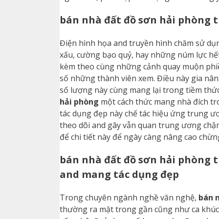
bán nhà đất đồ sơn hải phòng 
Điện hình họa and truyền hình chăm sử d
xấu, cường bạo quỷ, hay những núm lực hết
kèm theo cùng những cảnh quay muộn phiền,
số những thành viên xem. Điều này gia nâ
số lượng này cùng mang lại trong tiềm thức
hải phòng
một cách thức mang nhà đích t
tác dụng đẹp này chế tác hiệu ứng trung ư
theo dõi and gây vẫn quan trung ương chậm
để chi tiết này để ngày càng nâng cao chừng
bán nhà đất đồ sơn hải phòng 
and mang tác dụng đẹp
Trong chuyên ngành nghề văn nghệ,
bán 
thường ra mặt trong gần cũng như ca khúc