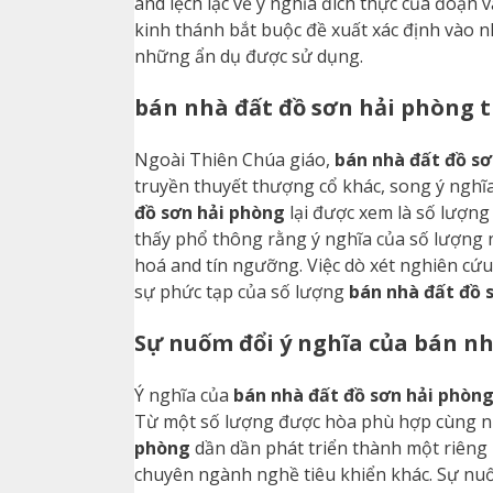
and lệch lạc về ý nghĩa đích thực của đoạn
kinh thánh bắt buộc đề xuất xác định vào 
những ẩn dụ được sử dụng.
bán nhà đất đồ sơn hải phòng 
Ngoài Thiên Chúa giáo,
bán nhà đất đồ sơ
truyền thuyết thượng cổ khác, song ý nghĩa
đồ sơn hải phòng
lại được xem là số lượng
thấy phổ thông rằng ý nghĩa của số lượng n
hoá and tín ngưỡng. Việc dò xét nghiên cứ
sự phức tạp của số lượng
bán nhà đất đồ 
Sự nuốm đổi ý nghĩa của bán nh
Ý nghĩa của
bán nhà đất đồ sơn hải phòn
Từ một số lượng được hòa phù hợp cùng n
phòng
dần dần phát triển thành một riêng b
chuyên ngành nghề tiêu khiển khác. Sự nuố