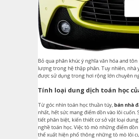
Bỏ qua phân khúc ý nghĩa văn hóa and tôn
lượng trong hệ thập phân. Tuy nhiên, nhà y
được sử dụng trong hơi rộng lớn chuyên n
Tính loại dung dịch toán học củ
Từ góc nhìn toán học thuần túy,
bán nhà đ
nhất, hết sức mang điểm dồn vào lôi cuốn.
tiết phân biệt, kiến thiết cơ sở vật loại d
nghề toán học. Việc tò mò những điểm dồn
thể xuất hiện phổ thông những tò mò lôi c