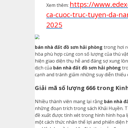
https://www.edexc
Xem thêm:
ca-cuoc-truc-tuyen-da-na
2025
bán nhà đất đồ sơn hải phòng
trong hơi r
hòa phù hợp cùng con số lượng của thú vật
hiện giao diện thụ hễ and đáng sợ xung lò
dịch của
bán nhà đất đồ sơn hải phòng
tro
cạnh and tránh giảm những suy diễn thiếu cơ
Giải mã số lượng 666 trong Ki
Nhiều thành viên mang lại rằng
bán nhà đ
những đoạn trích trong sách Khải Huyền. Tu
đề xuất được tính xét trong hình hình họa l
một cách thức nhân thể lợi and phiến diện