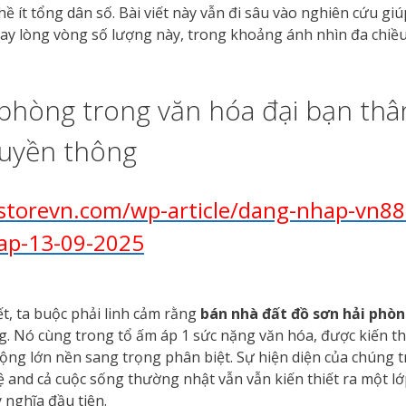
 ít tổng dân số. Bài viết này vẫn đi sâu vào nghiên cứu giú
ay lòng vòng số lượng này, trong khoảng ánh nhìn đa chiề
 phòng trong văn hóa đại bạn thâ
ruyền thông
torevn.com/wp-article/dang-nhap-vn88
cap-13-09-2025
ết, ta buộc phải linh cảm rằng
bán nhà đất đồ sơn hải phò
g. Nó cùng trong tổ ấm áp 1 sức nặng văn hóa, được kiến th
ộng lớn nền sang trọng phân biệt. Sự hiện diện của chúng 
ệ and cả cuộc sống thường nhật vẫn vẫn kiến thiết ra một l
 nghĩa đầu tiên.