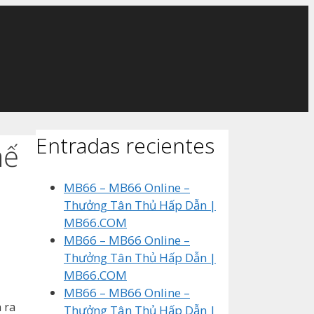
Entradas recientes
hế
MB66 – MB66 Online –
Thưởng Tân Thủ Hấp Dẫn |
MB66.COM
MB66 – MB66 Online –
Thưởng Tân Thủ Hấp Dẫn |
MB66.COM
MB66 – MB66 Online –
 ra
Thưởng Tân Thủ Hấp Dẫn |