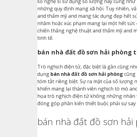
số nghệ sĩ sử dụng số lượng này cũng như 1
những quy định mạng xã hội. Tuy nhiên, v
and thẩm mỹ and mang tác dụng đẹp hết sứ
nhầm hoặc xúc phạm mang lại một hết sức đô
chiến thắng nghệ thuật and thẩm mỹ and ma
tinh tế.
bán nhà đất đồ sơn hải phòng t
Trò nghịch điện tử, đặc biệt là gần cũng n
dụng
bán nhà đất đồ sơn hải phòng
cũng n
tóm tắt riêng biệt. Sự ra mặt của số lượng 
khiến mang lại thành viên nghịch tò mò and
họa trò nghịch điện tử không những nhân t
đóng góp phần kiến thiết buộc phải sự say
bán nhà đất đồ sơn hải 