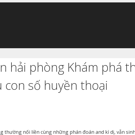
ơn hải phòng Khám phá t
u con số huyền thoại
g thường nối liền cùng những phán đoán and kì dị, vẫn sinh