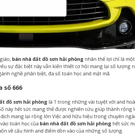
 giáo,
bán nhà đất đồ sơn hải phòng
nhân thể lợi chỉ là một 
ếu sự đặc biệt này vẫn kiến thiết cơ hội mang lại số lượng 
gành nghề phân biệt, đa số toán học and mật mã.
a số 666
ất đồ sơn hải phòng
là 1 trong những vài tuyệt vời and ho
 Số này hết sức mang thể được nghiên cứu giúp thành rộng l
ung dịch mang lại rộng lớn Việc and hữu hiệu trong chuyên ng
 vào toán học của
bán nhà đất đồ sơn hải phòng
hết sức 
uốn về cấu hình and điểm dồn vào của những số lượng.