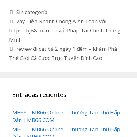
Categorías
Sin categoría
Vay Tiền Nhanh Chóng & An Toàn Với
https__bj88.loan_ – Giải Pháp Tài Chính Thông
Minh
review đi cát bà 2 ngày 1 đêm – Khám Phá
Thế Giới Cá Cược Trực Tuyến Đỉnh Cao
Entradas recientes
MB66 – MB66 Online – Thưởng Tân Thủ Hấp
Dẫn | MB66.COM
MB66 – MB66 Online – Thưởng Tân Thủ Hấp
Dẫn | MB66.COM