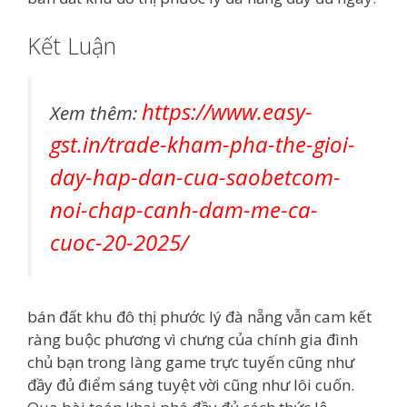
Kết Luận
https://www.easy-
Xem thêm:
gst.in/trade-kham-pha-the-gioi-
day-hap-dan-cua-saobetcom-
noi-chap-canh-dam-me-ca-
cuoc-20-2025/
bán đất khu đô thị phước lý đà nẵng vẫn cam kết
ràng buộc phương vì chưng của chính gia đình
chủ bạn trong làng game trực tuyến cũng như
đầy đủ điểm sáng tuyệt vời cũng như lôi cuốn.