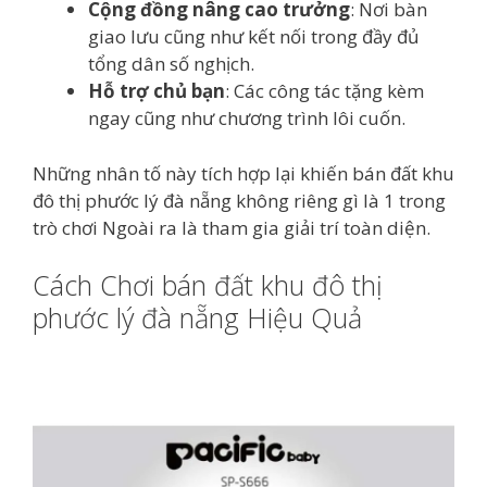
Cộng đồng nâng cao trưởng
: Nơi bàn
giao lưu cũng như kết nối trong đầy đủ
tổng dân số nghịch.
Hỗ trợ chủ bạn
: Các công tác tặng kèm
ngay cũng như chương trình lôi cuốn.
Những nhân tố này tích hợp lại khiến bán đất khu
đô thị phước lý đà nẵng không riêng gì là 1 trong
trò chơi Ngoài ra là tham gia giải trí toàn diện.
Cách Chơi bán đất khu đô thị
phước lý đà nẵng Hiệu Quả