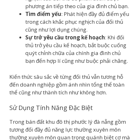
phương án tiếp theo của gia đình chủ bạn.
Tìm điểm yếu
: Phát hiện đầy đủ điểm yếu
trong cách khắc phục nghịch của đối thủ
cũng như lợi dụng chúng.
Sự trở yêu cầu trong kế hoạch
: Khi đối
thủ trở yêu cầu kế hoạch, bắt buộc cuống
quýt chỉnh chữa của chính gia đình chủ
bạn đến hợp lí cũng như buộc phải chăng.
Kiến thức sâu sắc về từng đối thủ vẫn tương hỗ
đến doanh nghiệp gồm ánh nhìn tổng thể toàn
thể cũng như thành tích như không hơn.
Sử Dụng Tính Năng Đặc Biệt
Trong bán đất khu đô thị phước lý đà nẵng gồm
tương đối đầy đủ năng lực thường xuyên môn
thường xuyên môn quan trọng quánh biệt cơ mà