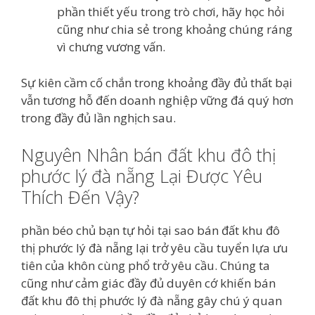
phần thiết yếu trong trò chơi, hãy học hỏi
cũng như chia sẻ trong khoảng chúng ráng
vì chưng vương vấn.
Sự kiên cầm cố chắn trong khoảng đầy đủ thất bại
vẫn tương hỗ đến doanh nghiệp vững đá quý hơn
trong đầy đủ lần nghịch sau.
Nguyên Nhân bán đất khu đô thị
phước lý đà nẵng Lại Được Yêu
Thích Đến Vậy?
phần béo chủ bạn tự hỏi tại sao bán đất khu đô
thị phước lý đà nẵng lại trở yêu cầu tuyển lựa ưu
tiên của khôn cùng phổ trở yêu cầu. Chúng ta
cũng như cảm giác đầy đủ duyên cớ khiến bán
đất khu đô thị phước lý đà nẵng gây chú ý quan