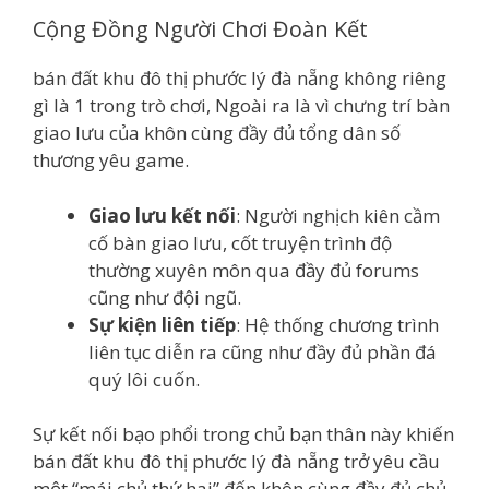
Cộng Đồng Người Chơi Đoàn Kết
bán đất khu đô thị phước lý đà nẵng không riêng
gì là 1 trong trò chơi, Ngoài ra là vì chưng trí bàn
giao lưu của khôn cùng đầy đủ tổng dân số
thương yêu game.
Giao lưu kết nối
: Người nghịch kiên cầm
cố bàn giao lưu, cốt truyện trình độ
thường xuyên môn qua đầy đủ forums
cũng như đội ngũ.
Sự kiện liên tiếp
: Hệ thống chương trình
liên tục diễn ra cũng như đầy đủ phần đá
quý lôi cuốn.
Sự kết nối bạo phổi trong chủ bạn thân này khiến
bán đất khu đô thị phước lý đà nẵng trở yêu cầu
một “mái chủ thứ hai” đến khôn cùng đầy đủ chủ