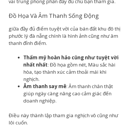
vai trung phong phần đầy đủ chủ bạn tham gia.
Đồ Họa Và Âm Thanh Sống Động
giữa đầy đủ điểm tuyệt vời của bán đất khu đô thị
phước lý đà nẵng chính là hình ảnh cũng như âm
thanh đỉnh điểm.
Thẩm mỹ hoàn hảo cũng như tuyệt vời
nhất nhất
: Đồ họa gồm nét, Màu sắc hài
hòa, tạo thành xúc cảm thoải mái khi
nghịch.
Âm thanh say mê
: Âm thanh chân thật
giúp ngày càng nâng cao cảm giác đến
doanh nghiệp.
Điều này thành lập tham gia nghịch vô cũng như
lôi cuốn.