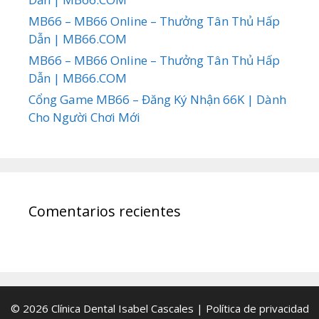
MB66 – MB66 Online – Thưởng Tân Thủ Hấp
Dẫn | MB66.COM
MB66 – MB66 Online – Thưởng Tân Thủ Hấp
Dẫn | MB66.COM
Cổng Game MB66 – Đăng Ký Nhận 66K | Dành
Cho Người Chơi Mới
Comentarios recientes
© 2026 Clínica Dental Isabel Cascales |
Política de privacidad