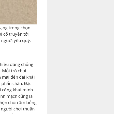
 dạng trong chọn
i cổ truyền tới
i người yêu quý.
nhiều dạng chủng
 Mỗi trò chơi
m mại đến đại khái
 phấn chấn. Đặc
i công khai minh
ành mạch cũng là
 chọn chọn ấm bỏng
i người chơi thuận