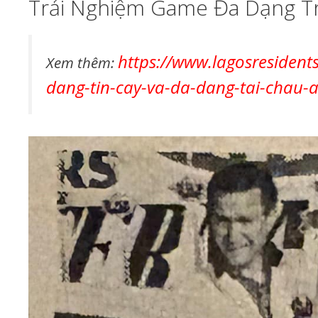
Trải Nghiệm Game Đa Dạng Tr
https://www.lagosresident
Xem thêm:
dang-tin-cay-va-da-dang-tai-chau-