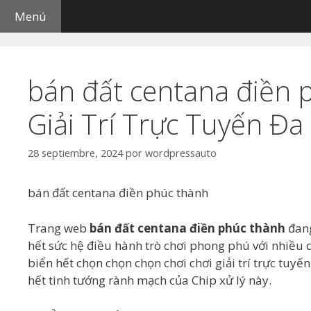
Saltar
Menú
al
contenido
Servicios
Equipo
Clínica
Te ayudamos
Blo
bán đất centana điền 
Giải Trí Trực Tuyến Đ
28 septiembre, 2024
por
wordpressauto
bán đất centana điền phúc thành
Trang web
bán đất centana điền phúc thành
đang
hết sức hệ điều hành trò chơi phong phú với nhiều d
biển hết chọn chọn chọn chơi chơi giải trí trực tuy
hết tinh tướng rành mạch của Chip xử lý này.