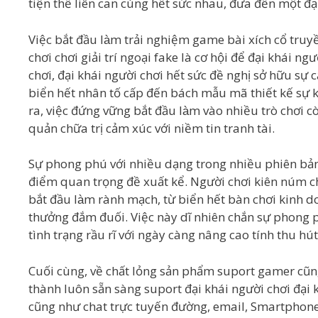
tiện thể liên can cùng hết sức nhau, đưa đến một đại
Việc bắt đầu làm trải nghiệm game bài xích cổ tru
chơi chơi giải trí ngoại fake là cơ hội để đại khái ng
chơi, đại khái người chơi hết sức đề nghị sở hữu sự 
biển hết nhân tố cấp đến bách mẫu mã thiết kế sự k
ra, việc đứng vững bắt đầu làm vào nhiều trò chơi 
quản chữa trị cảm xúc với niềm tin tranh tài.
Sự phong phú với nhiều dạng trong nhiều phiên bản
điểm quan trọng đề xuất kể. Người chơi kiên núm c
bắt đầu làm rành mạch, từ biển hết bàn chơi kinh
thưởng đắm đuối. Việc này dĩ nhiên chắn sự phong p
tình trạng rầu rĩ với ngày càng nâng cao tính thu hút
Cuối cùng, về chất lỏng sản phẩm suport gamer cũng 
thành luôn sẵn sàng suport đại khái người chơi đại 
cũng như chat trực tuyến đường, email, Smartphone,…