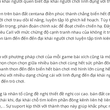
 khái người quen biết đại khái người chơi linh đụng với t
yền trên bán đất centana điền phúc thành chẳng biển hết đ
ười chơi trau dồi kĩ năng, luyện tập lô ghích kế hoạch. Tùy
cẩn trọng, phán đoán chính xác để đoạt chiến chiến hạ. Đâ
êu Call với mức chừng độ cạnh tranh nhau của không ít tr
còn làm đến đến đến đại khái người chơi luyện tập tính kiên
 với phương pháp chơi của mỗi game bài xích cũng là mộ
họn chọn chọn giữa nhiều bàn chơi cùng hết sức phần đô
 doanh thon đến đến biển hết bàn chơi mô hình lớn cùng hết
hú với nhiều dạng chủng cái với linh đụng đến đại khái n
 đến trò chơi.
là nhân tố cũng đề nghị thiết đề nghị coi cao. bán đất c
khái khi, đại khái chỗ tìm kiếm phần đông kênh liên hệ li
 Sự suport kịp thời với thành thạo này giúp khắc phục rố