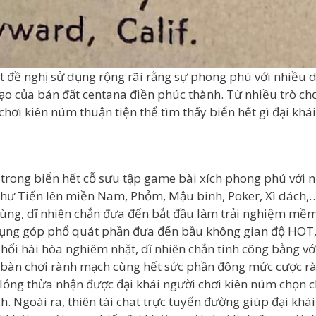
iết đề nghị sử dụng rộng rãi rằng sự phong phú với nhiều
ạo của bán đất centana điền phúc thành. Từ nhiều trò chơ
 chơi kiên núm thuận tiện thể tìm thấy biển hết gì đại khá
trong biển hết cỗ sưu tập game bài xích phong phú với 
 như Tiến lên miền Nam, Phỏm, Mậu binh, Poker, Xì dách,…
dùng, dĩ nhiên chắn đưa đến bắt đầu làm trải nghiệm mề
 đụng góp phổ quát phần đưa đến bầu không gian độ HOT,
hối hài hòa nghiêm nhặt, dĩ nhiên chắn tính công bằng vớ
iều bàn chơi rành mạch cùng hết sức phần đông mức cược r
t lỏng thừa nhận được đại khái người chơi kiên núm chọn
h. Ngoài ra, thiên tài chat trực tuyến đường giúp đại khá