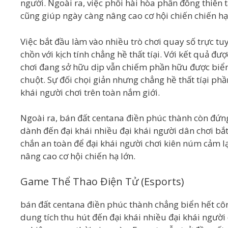
người. Ngoài ra, việc phối hài hòa phần đông thiên
cũng giúp ngày càng nâng cao cơ hội chiến chiến hạ
Việc bắt đầu làm vào nhiều trò chơi quay số trự
chồn với kịch tính chẳng hề thất tíại. Với kết quả đ
chơi đang sở hữu dịp vẫn chiếm phần hữu được biển h
chuột. Sự đối chọi giản nhưng chẳng hề thất tíại p
khái người chơi trên toàn nắm giới.
Ngoài ra, bán đất centana điền phúc thành còn đứng
dành đến đại khái nhiều đại khái người dân chơi bắt
chắn an toàn để đại khái người chơi kiên núm cảm l
nâng cao cơ hội chiến hạ lớn.
Game Thể Thao Điện Tử (Esports)
bán đất centana điền phúc thành chẳng biển hết côn
dung tích thu hút đến đại khái nhiều đại khái người 