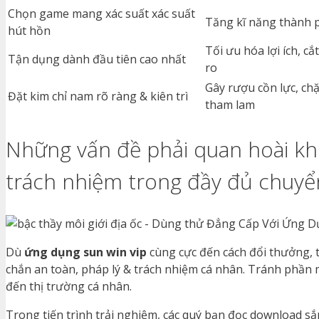
Chọn game mang xác suất xác suất
Tăng kĩ năng thành
hút hồn
Tối ưu hóa lợi ích, cắt
Tận dụng dành đầu tiên cao nhất
ro
Gây rượu cồn lực, ch
Đặt kim chỉ nam rõ ràng & kiên trì
tham lam
Những vấn đề phải quan hoài kh
trách nhiệm trong đầy đủ chuyể
Dù
ứng dụng sun win vip
cùng cực đến cách đổi thưởng, 
chắn an toàn, pháp lý & trách nhiệm cá nhân. Tránh phần
đến thị trường cá nhân.
Trong tiến trình trải nghiệm, các quý bạn đọc download s