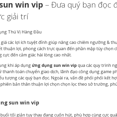
sun win vip
– Đưa quý bạn đọc 
 giải trí
 giá các lợi ích tuyệt đỉnh giúp nâng cao chiêm ngưỡng & t
 thuận lợi, phong cách trực quan đến phần mập tùy chọn c
 cực đến cảm giác hài lòng cao nhất.
dụng khi áp dụng
ứng dụng sun win vip
qua các quy trình n
sử thanh toán chuyển giao dịch, lãnh đạo công dụng game ph
ểu tượng các quý bạn đọc. Ngoài ra, vấn đề phối phối kết h
 phiên bản thân thuận lợi chọn chọn lọc theo sở trường, ph
ng sun win vip
, buổi tối giản tuy thay đang cuốn hút, phù hợp cùng cực quá