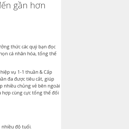
đến gần hơn
hưởng thức các quý bạn đọc
họn cá nhân hóa, tổng thể
ghiệp vụ 1-1 thuần & Cấp
ần đa được tiêu cắt, giúp
ợp nhiều chủng vẻ bên ngoài
ù hợp cùng cực tổng thể đối
 nhiều độ tuổi.