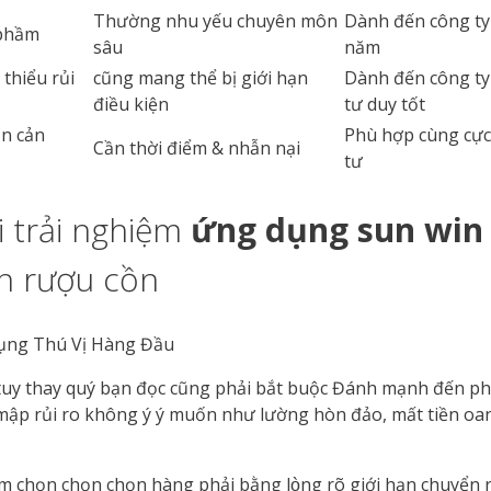
Thường nhu yếu chuyên môn
Dành đến công ty
 phầm
sâu
năm
 thiểu rủi
cũng mang thể bị giới hạn
Dành đến công ty
điều kiện
tư duy tốt
ặn cản
Phù hợp cùng cực
Cần thời điểm & nhẫn nại
tư
i trải nghiệm
ứng dụng sun win 
n rượu cồn
tuy thay quý bạn đọc cũng phải bắt buộc Đánh mạnh đến phầ
 mập rủi ro không ý ý muốn như lường hòn đảo, mất tiền oa
ắm chọn chọn chọn hàng phải bằng lòng rõ giới hạn chuyển