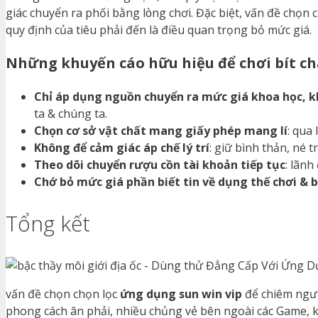
giác chuyển ra phối bằng lòng chơi. Đặc biệt, vấn đề chọn
quy định của tiêu phải đến là điều quan trọng bỏ mức giá.
Những khuyến cáo hữu hiệu để chơi bít ch
Chỉ áp dụng nguồn chuyển ra mức giá khoa học, 
ta & chúng ta.
Chọn cơ sở vật chất mang giấy phép mang lí
: qua
Không để cảm giác áp chế lý trí
: giữ bình thản, né 
Theo dõi chuyển rượu cồn tài khoản tiếp tục
: lãnh
Chớ bỏ mức giá phần biết tin về dụng thế chơi & 
Tổng kết
vấn đề chọn chọn lọc
ứng dụng sun win vip
để chiêm ngưỡ
phong cách ân phải, nhiều chủng vẻ bên ngoài các Game, kh