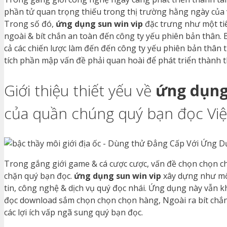
phần tử quan trọng thiếu trong thị trường hằng ngày của
Trong số đó,
ứng dụng sun win vip
đặc trưng như một ti
ngoài & bít chắn an toàn đến công ty yếu phiên bản thân. B
cả các chiến lược làm đến đến công ty yếu phiên bản thân 
tích phần mập vấn đề phải quan hoài để phát triển thành 
Giới thiệu thiết yếu về
ứng dụng
của quần chúng quý bạn đọc Việ
Trong gắng giới game & cá cược cược, vấn đề chọn chọn chọ
chặn quý bạn đọc.
ứng dụng sun win vip
xây dựng như một
tin, công nghệ & dịch vụ quý đọc nhái. Ứng dụng này vẫn
đọc download sắm chọn chọn chọn hàng, Ngoài ra bít chắ
các lợi ích vấp ngã sung quý bạn đọc.