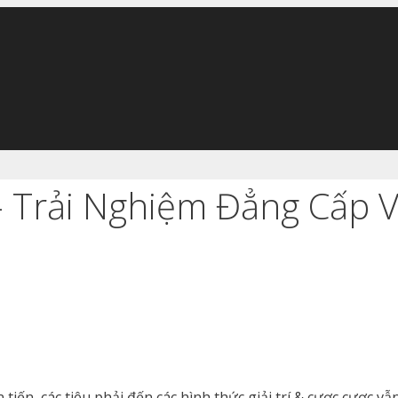
 – Trải Nghiệm Đẳng Cấp 
iến, các tiêu phải đến các hình thức giải trí & cược cược v