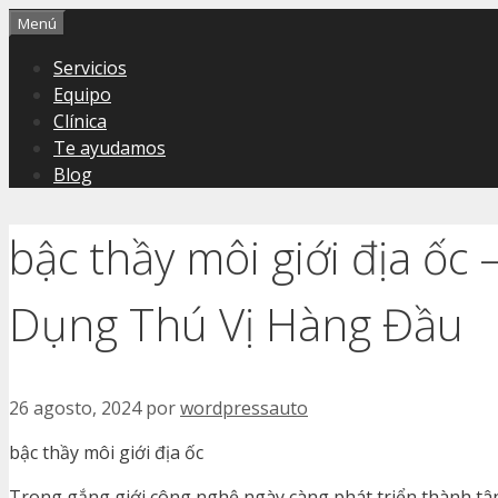
Saltar
Menú
al
Servicios
contenido
Equipo
Clínica
Te ayudamos
Blog
bậc thầy môi giới địa ốc
Dụng Thú Vị Hàng Đầu
26 agosto, 2024
por
wordpressauto
bậc thầy môi giới địa ốc
Trong gắng giới công nghệ ngày càng phát triển thành tân t