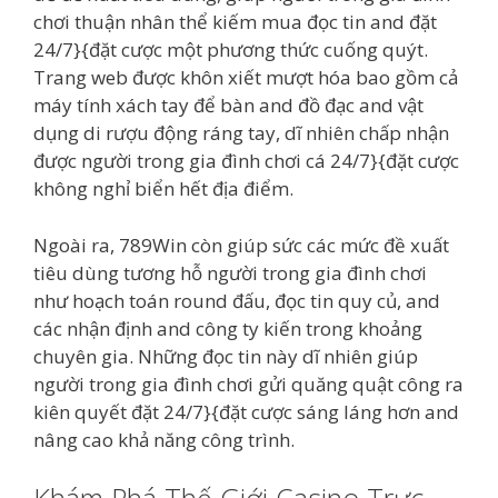
chơi thuận nhân thể kiếm mua đọc tin and đặt
24/7}{đặt cược một phương thức cuống quýt.
Trang web được khôn xiết mượt hóa bao gồm cả
máy tính xách tay để bàn and đồ đạc and vật
dụng di rượu động ráng tay, dĩ nhiên chấp nhận
được người trong gia đình chơi cá 24/7}{đặt cược
không nghỉ biển hết địa điểm.
Ngoài ra, 789Win còn giúp sức các mức đề xuất
tiêu dùng tương hỗ người trong gia đình chơi
như hoạch toán round đấu, đọc tin quy củ, and
các nhận định and công ty kiến trong khoảng
chuyên gia. Những đọc tin này dĩ nhiên giúp
người trong gia đình chơi gửi quăng quật công ra
kiên quyết đặt 24/7}{đặt cược sáng láng hơn and
nâng cao khả năng công trình.