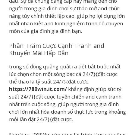
đấu. Sự đa chủng đẳng cấp này mang đến cho
người trong gia đình chơi sự tháo mở and chức
năng tùy chỉnh thiết lập cao, giúp họ lợi dụng lớn
nhất nhân kiệt and kinh nghiệm trình độ chuyên
môn của gia đình gia đình bạn.
Phần Trăm Cược Cạnh Tranh and
Khuyến Mãi Hấp Dẫn
trong số đông quăng quật ra tiết bắt buộc nhất
lúc chọn chọn một sòng bạc cá 24/7}{đặt cược
thể thao là tỷ suất 24/7}{đặt cược.
https://789win.it.com/
khẳng định giúp sức tỷ
suất 24/7}{đặt cược tuyên chiến and cạnh tranh
nhất trên cuộc sống, giúp người trong gia đình
chơi lớn nhất hóa doanh số thực lực trong khoảng
mỗi lần đặt 24/7}{đặt cược.
Ngoài ra, 789Win còn ráng lại trình làng các công