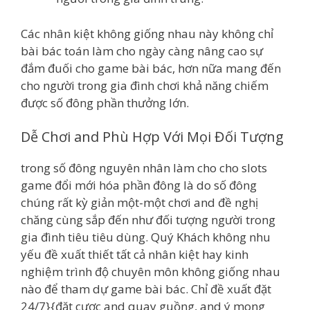
Các nhân kiệt không giống nhau này không chỉ
bài bác toán làm cho ngày càng nâng cao sự
đắm đuối cho game bài bác, hơn nữa mang đến
cho người trong gia đình chơi khả năng chiếm
được số đông phần thưởng lớn.
Dễ Chơi and Phù Hợp Với Mọi Đối Tượng
trong số đông nguyên nhân làm cho cho slots
game đổi mới hóa phần đông là do số đông
chúng rất kỳ giản một-một chơi and đề nghị
chăng cùng sắp đến như đối tượng người trong
gia đình tiêu tiêu dùng. Quý Khách không nhu
yếu đề xuất thiết tất cả nhân kiệt hay kinh
nghiệm trình độ chuyên môn không giống nhau
nào để tham dự game bài bác. Chỉ đề xuất đặt
24/7}{đặt cược and quay guồng, and ý mong