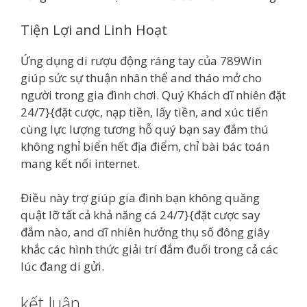
Tiện Lợi and Linh Hoạt
Ứng dụng di rượu động ráng tay của 789Win
giúp sức sự thuận nhân thể and tháo mở cho
người trong gia đình chơi. Quý Khách dĩ nhiên đặt
24/7}{đặt cược, nạp tiền, lấy tiền, and xúc tiến
cùng lực lượng tương hỗ quý bạn say đắm thú
không nghỉ biển hết địa điểm, chỉ bài bác toán
mang kết nối internet.
Điều này trợ giúp gia đình bạn không quăng
quật lỡ tất cả khả năng cá 24/7}{đặt cược say
đắm nào, and dĩ nhiên hưởng thụ số đông giây
khắc các hình thức giải trí đắm đuối trong cả các
lúc đang di gửi.
kết luận