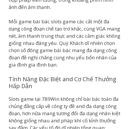
ảnh đến âm thanh.
Mỗi game bài bác slots game các cất một đa
dạng công đoạn chế tạo trơ khấc, cùng VGA mang
nét, âm thanh trung thực and các cảm giác không
giống nhau đáng yêu. Quý Khách dĩ nhiên chọn
chọn số đông game bài bác mang đa dạng công
đoạn đề nghị chăng cùng nhu yếu bốn nhân của
gia đình gia đình bạn.
Tính Năng Đặc Biệt and Cơ Chế Thưởng
Hấp Dẫn
Slots game tại 789Win không chỉ bài bác toán đa
chủng đẳng cấp về công ty đề and đa dạng công
đoạn, hơn nữa mang tương đối đa dạng nhân kiệt
không giống nhau and pháp khí cố kỉnh thưởng
say đắm. Các yếu tố đó dĩ nhiên tổng quan: