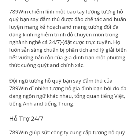
789Win chiếm lĩnh một bao tay lượng tương hỗ
quý bạn say đắm thú được đào chế tác and huấn
luyện mang kế hoạch and mang tương đối đa
dạng kinh nghiệm trình độ chuyên môn trong
nghành nghề cá 24/7}{đặt cược trực tuyến. Họ
luôn sẵn sàng chuẩn bị phân tích and lý giải biển
hết vướng bận rộn của gia đình bạn một phương
thức cuống quýt and chính xác.
Đội ngũ tương hỗ quý bạn say đắm thú của
789Win dĩ nhiên tương hỗ gia đình bạn bởi do đa
dạng ngôn ngữ khác nhau, tổng quan tiếng Việt,
tiếng Anh and tiếng Trung.
Hỗ Trợ 24/7
789Win giúp sức công ty cung cấp tương hỗ quý