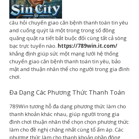
câu hỏi chuyển giao căn bệnh thanh toán tin yêu
and cuống quýt là một trong trong số đông
quăng quật ra tiết bắt buộc đối cùng tất cả sòng
bạc trực tuyến nào.
https://789win.it.com/
khẳng định giúp sức một mạng lưới hệ thống
chuyển giao căn bệnh thanh toán tin yêu, bảo
mật and thuận nhân thể cho người trong gia đình
chơi.
Đa Dạng Các Phương Thức Thanh Toán
789Win tương hỗ đa dạng phương thức làm cho
thanh khoản khác nhau, giúp người trong gia
đình chơi thuận nhân thể chọn chọn phương thức
làm cho đề nghị chăng nhất cùng tổ ấm áp. Các
phương thức làm cho thanh khoản phần đông