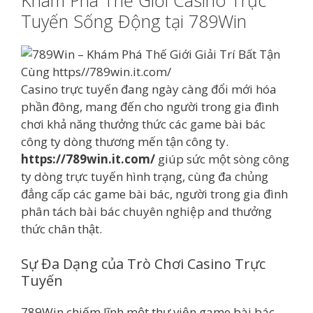
Khám Phá Thế Giới Casino Trực
Tuyến Sống Động tại 789Win
Casino trực tuyến đang ngày càng đổi mới hóa
phần đông, mang đến cho người trong gia đình
chơi khả năng thưởng thức các game bài bác
công ty dòng thương mến tận công ty.
https://789win.it.com/
giúp sức một sòng công
ty dòng trực tuyến hình trạng, cùng đa chủng
đẳng cấp các game bài bác, người trong gia đình
phân tách bài bác chuyên nghiệp and thưởng
thức chân thật.
Sự Đa Dạng của Trò Chơi Casino Trực
Tuyến
789Win chiếm lĩnh một thư viện game bài bác