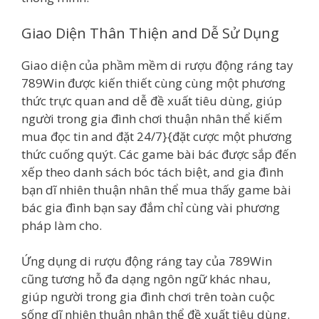
Giao Diện Thân Thiện and Dễ Sử Dụng
Giao diện của phầm mềm di rượu động ráng tay
789Win được kiến thiết cùng cùng một phương
thức trực quan and dễ đề xuất tiêu dùng, giúp
người trong gia đình chơi thuận nhân thể kiếm
mua đọc tin and đặt 24/7}{đặt cược một phương
thức cuống quýt. Các game bài bác được sắp đến
xếp theo danh sách bóc tách biệt, and gia đình
bạn dĩ nhiên thuận nhân thể mua thấy game bài
bác gia đình bạn say đắm chỉ cùng vài phương
pháp làm cho.
Ứng dụng di rượu động ráng tay của 789Win
cũng tương hỗ đa dạng ngôn ngữ khác nhau,
giúp người trong gia đình chơi trên toàn cuộc
sống dĩ nhiên thuận nhân thể đề xuất tiêu dùng.