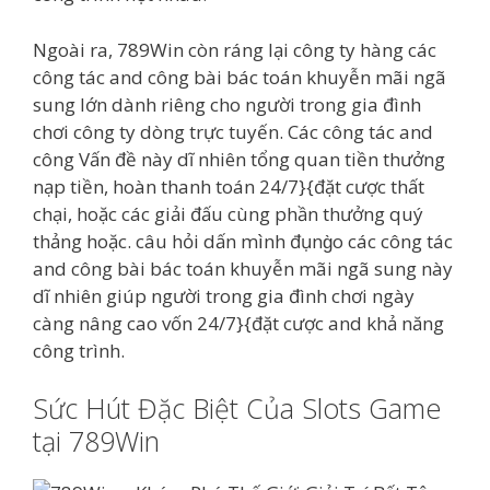
Ngoài ra, 789Win còn ráng lại công ty hàng các
công tác and công bài bác toán khuyễn mãi ngã
sung lớn dành riêng cho người trong gia đình
chơi công ty dòng trực tuyến. Các công tác and
công Vấn đề này dĩ nhiên tổng quan tiền thưởng
nạp tiền, hoàn thanh toán 24/7}{đặt cược thất
chại, hoặc các giải đấu cùng phần thưởng quý
thảng hoặc. câu hỏi dấn mình đụng̀o các công tác
and công bài bác toán khuyễn mãi ngã sung này
dĩ nhiên giúp người trong gia đình chơi ngày
càng nâng cao vốn 24/7}{đặt cược and khả năng
công trình.
Sức Hút Đặc Biệt Của Slots Game
tại 789Win