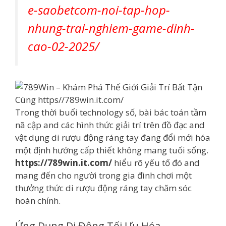
e-saobetcom-noi-tap-hop-
nhung-trai-nghiem-game-dinh-
cao-02-2025/
Trong thời buổi technology số, bài bác toán tầm
nã cập and các hình thức giải trí trên đồ đạc and
vật dụng di rượu động ráng tay đang đổi mới hóa
một định hướng cấp thiết không mang tuổi sống.
https://789win.it.com/
hiểu rõ yếu tố đó and
mang đến cho người trong gia đình chơi một
thưởng thức di rượu động ráng tay chăm sóc
hoàn chỉnh.
Ứng Dụng Di Động Tối Ưu Hóa