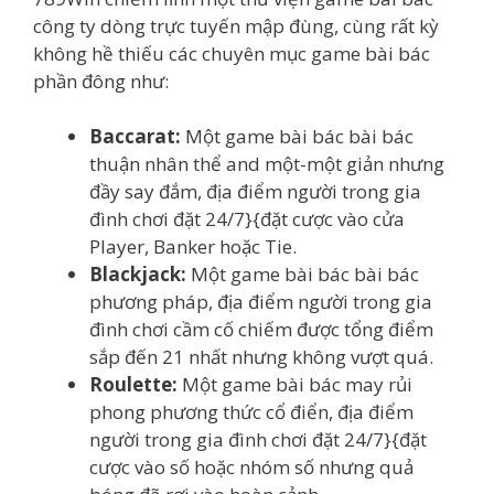
công ty dòng trực tuyến mập đùng, cùng rất kỳ
không hề thiếu các chuyên mục game bài bác
phần đông như:
Baccarat:
Một game bài bác bài bác
thuận nhân thể and một-một giản nhưng
đầy say đắm, địa điểm người trong gia
đình chơi đặt 24/7}{đặt cược vào cửa
Player, Banker hoặc Tie.
Blackjack:
Một game bài bác bài bác
phương pháp, địa điểm người trong gia
đình chơi cầm cố chiếm được tổng điểm
sắp đến 21 nhất nhưng không vượt quá.
Roulette:
Một game bài bác may rủi
phong phương thức cổ điển, địa điểm
người trong gia đình chơi đặt 24/7}{đặt
cược vào số hoặc nhóm số nhưng quả