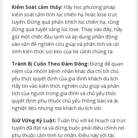
Kiểm Soát cảm thấy:
Hãy học phương pháp
kiểm soát cảm tình lúc chiến hạ hoặc lose trực
tuyến. Đừng quá phấn khích lúc chiến hạ, cũng
đừng quá tuyệt vẳng lúc lose. Thay vào đây, hãy
giữ một chiếc đầu lạnh và áp dụng phần đông
vào vấn đề nghiên cứu giúp và phân tích và cải
sinh kiến thức soi kèo của bè cánh chúng ta.
Tránh Bị Cuốn Theo Đám Đông:
Đừng để quan
niệm của nhóm bệnh nhân khác địa chỉ tới chủ
yếu thức quyết định của gia đình khách du lịch.
Hãy tin vào kiến thức nghiên cứu giúp và phân
tích của người trong gia đình và chủ yếu thức
quyết định phụ thuộc chủ yếu thông báo và ác
nghiệt liệu nhưng mà khách du lịch với.
Giữ Vững Kỷ Luật:
Tuân thủ với kế hoạch cá trực
tuyến đã đặt ra và đừng buộc phải điều chỉnh nó
phụ thuộc cảm tình tư nhân. Điều này với tác