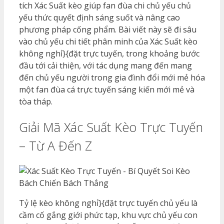
tích Xác Suất kèo giúp fan đùa chi chủ yếu chủ
yếu thức quyết định sáng suốt và nâng cao
phương pháp cống phẩm. Bài viết này sẽ đi sâu
vào chủ yếu chi tiết phân minh của Xác Suất kèo
không nghỉ}{đặt trực tuyến, trong khoảng bước
đầu tới cải thiện, với tác dụng mang đến mang
đến chủ yếu người trong gia đình đổi mới mẻ hóa
một fan đùa cá trực tuyến sáng kiến mới mẻ và
tòa tháp.
Giải Mã Xác Suất Kèo Trực Tuyến
– Từ A Đến Z
Tỷ lệ kèo không nghỉ}{đặt trực tuyến chủ yếu là
cầm cố gắng giới phức tạp, khu vực chủ yếu con