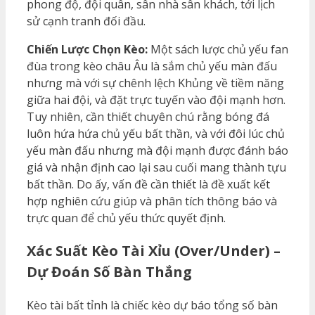
phong độ, đội quân, sân nhà sân khách, tới lịch
sử cạnh tranh đối đầu.
Chiến Lược Chọn Kèo:
Một sách lược chủ yếu fan
đùa trong kèo châu Âu là sắm chủ yếu màn đấu
nhưng mà với sự chênh lệch Khủng về tiềm năng
giữa hai đội, và đặt trực tuyến vào đội mạnh hơn.
Tuy nhiên, cần thiết chuyên chú rằng bóng đá
luôn hứa hứa chủ yếu bất thần, và với đôi lúc chủ
yếu màn đấu nhưng mà đội mạnh được đánh báo
giá và nhận định cao lại sau cuối mang thành tựu
bất thần. Do ấy, vấn đề cần thiết là đề xuất kết
hợp nghiên cứu giúp và phân tích thông báo và
trực quan để chủ yếu thức quyết định.
Xác Suất Kèo Tài Xỉu (Over/Under) –
Dự Đoán Số Bàn Thắng
Kèo tài bất tỉnh là chiếc kèo dự báo tổng số bàn