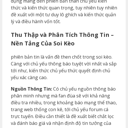
dụng mang đến phiên bản thân chủ yếu kiến
thức và kiến thức quan trọng, tuy nhiên tuy nhiên
đề xuất với một tư duy lô ghích và kiến thức quản
lý và điều hành vốn tốt.
Thu Thập và Phân Tích Thông Tin –
Nền Tảng Của Soi Kèo
phiên bản tin là vấn đề then chốt trong soi kèo.
Càng với chủ yếu thông báo tuyệt vời nhất và sắp
tới như, kiến thức chủ yếu thức quyết định chủ
yếu xác càng cao.
Nguồn Thông Tin:
Có chủ yếu nguồn thông báo
phân minh nhưng mà fan đùa sẽ với khả năng
điều tra nhiều, trong khoảng báo mạng thể thao,
trang web thống con kê, tới chủ yếu forum cá
trực tuyến. Điều cần thiết là đề xuất biết chắt lọc
và đánh báo giá và nhận định độ tin tưởng của