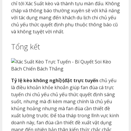
chỉ tới Xác Suất kèo và thành tựu màn đấu. Không
cháp vá thông báo thường xuyên sẽ với khả năng
với tác dụng mang đến khách du lịch chi chủ yếu
chủ yếu thức quyết định phụ thuộc thông báo cũ
và không tuyệt vời nhất.
Tổng kết
Tỷ lệ kèo không nghỉ}{đặt trực tuyến
chủ yếu
là điều khoản khỏe khoắn giúp fan đùa cá trực
tuyến chi chủ yếu chủ yếu thức quyết định sáng
suốt, nhưng mà đi kèm mang chính là chủ yếu
khủng hoảng nhưng mà fan đùa cần thiết đề
xuất lường trước. Để tòa tháp trong lĩnh vực kinh
doanh này, fan đùa cần thiết đề xuất vật dụng
mang đến phiên bản thân kiến thức chắc chắc