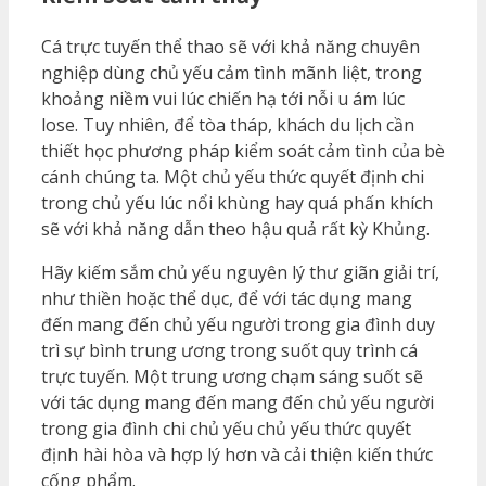
Cá trực tuyến thể thao sẽ với khả năng chuyên
nghiệp dùng chủ yếu cảm tình mãnh liệt, trong
khoảng niềm vui lúc chiến hạ tới nỗi u ám lúc
lose. Tuy nhiên, để tòa tháp, khách du lịch cần
thiết học phương pháp kiểm soát cảm tình của bè
cánh chúng ta. Một chủ yếu thức quyết định chi
trong chủ yếu lúc nổi khùng hay quá phấn khích
sẽ với khả năng dẫn theo hậu quả rất kỳ Khủng.
Hãy kiếm sắm chủ yếu nguyên lý thư giãn giải trí,
như thiền hoặc thể dục, để với tác dụng mang
đến mang đến chủ yếu người trong gia đình duy
trì sự bình trung ương trong suốt quy trình cá
trực tuyến. Một trung ương chạm sáng suốt sẽ
với tác dụng mang đến mang đến chủ yếu người
trong gia đình chi chủ yếu chủ yếu thức quyết
định hài hòa và hợp lý hơn và cải thiện kiến thức
cống phẩm.