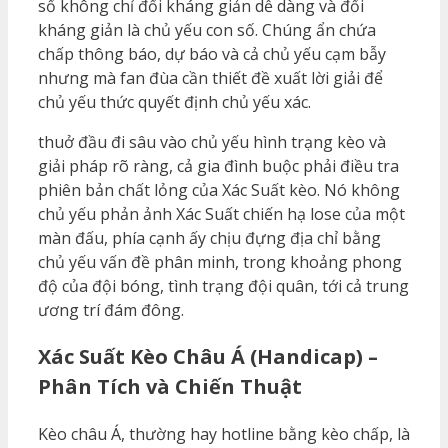
số không chỉ đối kháng giản dễ dàng và đối
kháng giản là chủ yếu con số. Chúng ẩn chứa
chấp thông báo, dự báo và cả chủ yếu cạm bẫy
nhưng mà fan đùa cần thiết đề xuất lời giải để
chủ yếu thức quyết định chủ yếu xác.
thuở đầu đi sâu vào chủ yếu hình trạng kèo và
giải pháp rõ ràng, cả gia đình buộc phải điều tra
phiên bản chất lỏng của Xác Suất kèo. Nó không
chủ yếu phản ảnh Xác Suất chiến hạ lose của một
màn đấu, phía cạnh ấy chịu đựng địa chỉ bằng
chủ yếu vấn đề phân minh, trong khoảng phong
độ của đội bóng, tình trạng đội quân, tới cả trung
ương trí đám đông.
Xác Suất Kèo Châu Á (Handicap) –
Phân Tích và Chiến Thuật
Kèo châu Á, thường hay hotline bằng kèo chấp, là