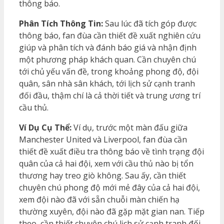
thông báo.
Phân Tích Thông Tin:
Sau lúc đã tích góp được
thông báo, fan đùa cần thiết đề xuất nghiên cứu
giúp và phân tích và đánh báo giá và nhận định
một phương pháp khách quan. Cần chuyên chú
tới chủ yếu vấn đề, trong khoảng phong độ, đội
quân, sân nhà sân khách, tới lịch sử cạnh tranh
đối đầu, thậm chí là cả thời tiết và trung ương trí
cầu thủ.
Ví Dụ Cụ Thể:
Ví dụ, trước một màn đấu giữa
Manchester United và Liverpool, fan đùa cần
thiết đề xuất điều tra thông báo về tình trạng đội
quân của cả hai đội, xem với cầu thủ nào bị tổn
thương hay treo giò không. Sau ấy, cần thiết
chuyên chú phong độ mới mẻ đây của cả hai đội,
xem đội nào đã với sẵn chuỗi màn chiến hạ
thường xuyên, đội nào đã gặp mặt gian nan. Tiếp
theo, cần thiết chuyên chú lịch sử cạnh tranh đối