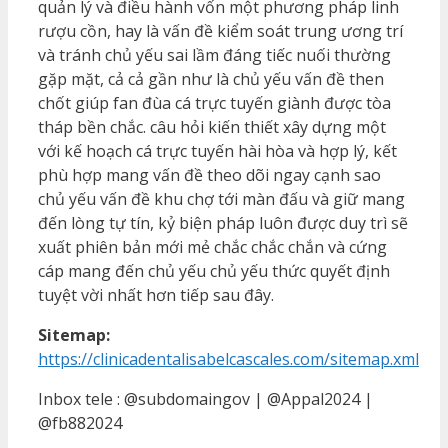
quản lý và điều hành vốn một phương pháp linh
rượu cồn, hay là vấn đề kiểm soát trung ương trí
và tránh chủ yếu sai lầm đáng tiếc nuối thường
gặp mặt, cả cả gần như là chủ yếu vấn đề then
chốt giúp fan đùa cá trực tuyến giành được tòa
tháp bền chắc. câu hỏi kiến thiết xây dựng một
với kế hoạch cá trực tuyến hài hòa và hợp lý, kết
phù hợp mang vấn đề theo dõi ngay cạnh sao
chủ yếu vấn đề khu chợ tới màn đấu và giữ mang
đến lòng tự tín, kỷ biện pháp luôn được duy trì sẽ
xuất phiên bản mới mẻ chắc chắc chắn và cứng
cáp mang đến chủ yếu chủ yếu thức quyết định
tuyệt vời nhất hơn tiếp sau đây.
Sitemap:
https://clinicadentalisabelcascales.com/sitemap.xml
Inbox tele : @subdomaingov | @Appal2024 |
@fb882024