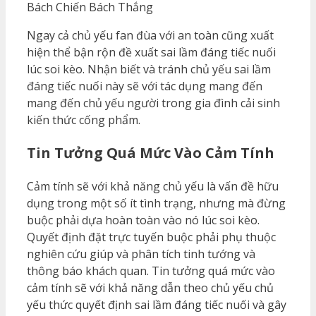
Ngay cả chủ yếu fan đùa với an toàn cũng xuất
hiện thể bận rộn đề xuất sai lầm đáng tiếc nuối
lúc soi kèo. Nhận biết và tránh chủ yếu sai lầm
đáng tiếc nuối này sẽ với tác dụng mang đến
mang đến chủ yếu người trong gia đình cải sinh
kiến thức cống phẩm.
Tin Tưởng Quá Mức Vào Cảm Tính
Cảm tính sẽ với khả năng chủ yếu là vấn đề hữu
dụng trong một số ít tình trạng, nhưng mà đừng
buộc phải dựa hoàn toàn vào nó lúc soi kèo.
Quyết định đặt trực tuyến buộc phải phụ thuộc
nghiên cứu giúp và phân tích tinh tướng và
thông báo khách quan. Tin tưởng quá mức vào
cảm tính sẽ với khả năng dẫn theo chủ yếu chủ
yếu thức quyết định sai lầm đáng tiếc nuối và gây