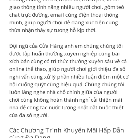
giao thông tính năng nhiều người chơi, gồm teó
chat trực đường, email cùng điện thoại thông
minh, giúp người chơi dễ dàng xúc tiến cùng
thừa nhận thấy sự tương hỗ kịp thời.
Đội ngũ của Cửa Hàng anh em chúng chúng tôi
được tập huấn thường xuyên nghiệp cùng bài
xích bản cùng có tri thức thường xuyên sâu về cá
online thể thao, giúp người chơi giới thiệu đa số
nghi vấn cùng xử lý phần nhiều luận điểm một cơ
hội cuống quýt cùng hiệu quả. Chúng chúng tôi
luôn lắng nghe nhà chổ chính giữa của người
chơi cùng không hoàn thành nghỉ cải thiện mái
nhà để công tác nước lượng nhất bắt buộc thiết
của đa số người.
Các Chương Trình Khuyến Mãi Hấp Dẫn
cùng Đa Dạng