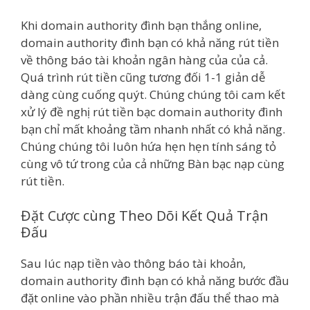
Khi domain authority đình bạn thắng online,
domain authority đình bạn có khả năng rút tiền
về thông báo tài khoản ngân hàng của của cả.
Quá trình rút tiền cũng tương đối 1-1 giản dễ
dàng cùng cuống quýt. Chúng chúng tôi cam kết
xử lý đề nghị rút tiền bạc domain authority đình
bạn chỉ mất khoảng tầm nhanh nhất có khả năng.
Chúng chúng tôi luôn hứa hẹn hẹn tính sáng tỏ
cùng vô tứ trong của cả những Bàn bạc nạp cùng
rút tiền.
Đặt Cược cùng Theo Dõi Kết Quả Trận
Đấu
Sau lúc nạp tiền vào thông báo tài khoản,
domain authority đình bạn có khả năng bước đầu
đặt online vào phần nhiều trận đấu thể thao mà