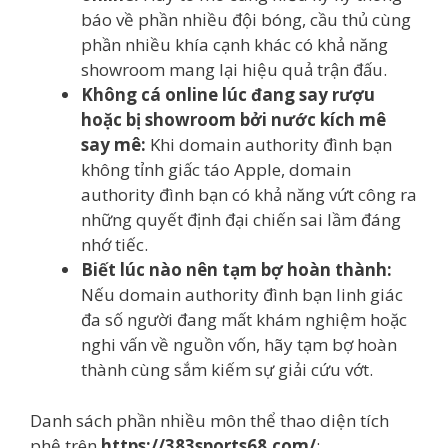
báo về phần nhiều đội bóng, cầu thủ cùng
phần nhiều khía cạnh khác có khả năng
showroom mang lại hiệu quả trận đấu.
Không cá online lúc đang say rượu
hoặc bị showroom bởi nước kích mê
say mê:
Khi domain authority đình bạn
không tỉnh giấc táo Apple, domain
authority đình bạn có khả năng vứt công ra
những quyết định đại chiến sai lầm đáng
nhớ tiếc.
Biết lúc nào nên tạm bợ hoàn thành:
Nếu domain authority đình bạn linh giác
đa số người đang mất khám nghiệm hoặc
nghi vấn về nguồn vốn, hãy tạm bợ hoàn
thành cùng sắm kiếm sự giải cứu vớt.
Danh sách phần nhiều môn thể thao diện tích
phệ trên
https://383sports68.com/
: