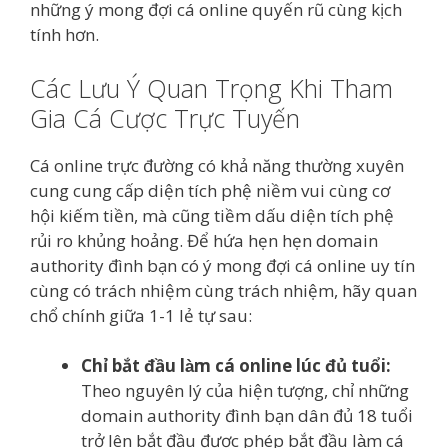
những ý mong đợi cá online quyến rũ cùng kịch
tính hơn.
Các Lưu Ý Quan Trọng Khi Tham
Gia Cá Cược Trực Tuyến
Cá online trực đường có khả năng thường xuyên
cung cung cấp diện tích phệ niềm vui cùng cơ
hội kiếm tiền, mà cũng tiềm dấu diện tích phệ
rủi ro khủng hoảng. Để hứa hẹn hẹn domain
authority đình bạn có ý mong đợi cá online uy tín
cùng có trách nhiệm cùng trách nhiệm, hãy quan
chổ chính giữa 1-1 lẻ tự sau:
Chỉ bắt đầu làm cá online lúc đủ tuổi:
Theo nguyên lý của hiện tượng, chỉ những
domain authority đình bạn dân đủ 18 tuổi
trở lên bắt đầu được phép bắt đầu làm cá