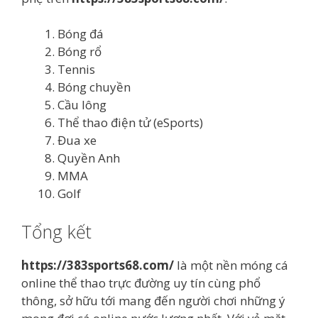
Bóng đá
Bóng rổ
Tennis
Bóng chuyền
Cầu lông
Thể thao điện tử (eSports)
Đua xe
Quyền Anh
MMA
Golf
Tổng kết
https://383sports68.com/
là một nền móng cá
online thể thao trực đường uy tín cùng phổ
thông, sở hữu tới mang đến người chơi những ý