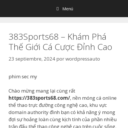
Saltar
Menú
al
contenido
383Sports68 – Khám Phá
Thế Giới Cá Cược Đỉnh Cao
23 septiembre, 2024
por
wordpressauto
phim sec my
Chào mừng mang lại cùng rất
https://383sports68.com/
, nền móng cá online
thể thao trực đường công nghệ cao, khu vực
domain authority đình bạn có khả năng ý mong
đợi sự hoảng loàn cùng kịch tính của phần nhiều
trận đấu thể thao công nghệ cao trên cuộc sống.