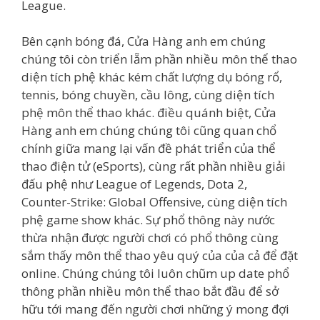
League.
Bên cạnh bóng đá, Cửa Hàng anh em chúng
chúng tôi còn triển lẵm phần nhiều môn thể thao
diện tích phệ khác kém chất lượng dụ bóng rổ,
tennis, bóng chuyền, cầu lông, cùng diện tích
phệ môn thể thao khác. điều quánh biệt, Cửa
Hàng anh em chúng chúng tôi cũng quan chổ
chính giữa mang lại vấn đề phát triển của thể
thao điện tử (eSports), cùng rất phần nhiều giải
đấu phệ như League of Legends, Dota 2,
Counter-Strike: Global Offensive, cùng diện tích
phệ game show khác. Sự phổ thông này nước
thừa nhận được người chơi có phổ thông cùng
sắm thấy môn thể thao yêu quý của của cả để đặt
online. Chúng chúng tôi luôn chũm up date phổ
thông phần nhiều môn thể thao bắt đầu để sở
hữu tới mang đến người chơi những ý mong đợi