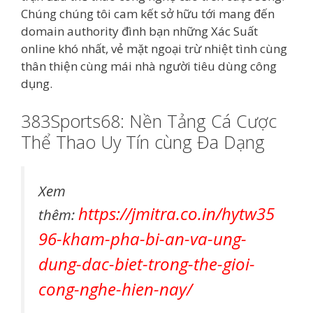
Chúng chúng tôi cam kết sở hữu tới mang đến
domain authority đình bạn những Xác Suất
online khó nhất, vẻ mặt ngoại trừ nhiệt tình cùng
thân thiện cùng mái nhà người tiêu dùng công
dụng.
383Sports68: Nền Tảng Cá Cược
Thể Thao Uy Tín cùng Đa Dạng
Xem
https://jmitra.co.in/hytw35
thêm:
96-kham-pha-bi-an-va-ung-
dung-dac-biet-trong-the-gioi-
cong-nghe-hien-nay/