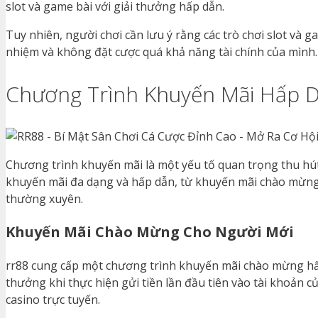
slot và game bài với giải thưởng hấp dẫn.
Tuy nhiên, người chơi cần lưu ý rằng các trò chơi slot và g
nhiệm và không đặt cược quá khả năng tài chính của mình.
Chương Trình Khuyến Mãi Hấp 
Chương trình khuyến mãi là một yếu tố quan trọng thu hút v
khuyến mãi đa dạng và hấp dẫn, từ khuyến mãi chào mừng 
thường xuyên.
Khuyến Mãi Chào Mừng Cho Người Mới
rr88 cung cấp một chương trình khuyến mãi chào mừng hấ
thưởng khi thực hiện gửi tiền lần đầu tiên vào tài khoản c
casino trực tuyến.