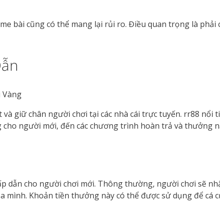
ame bài cũng có thể mang lại rủi ro. Điều quan trọng là phải 
Dẫn
à giữ chân người chơi tại các nhà cái trực tuyến. rr88 nổi t
cho người mới, đến các chương trình hoàn trả và thưởng nạ
p dẫn cho người chơi mới. Thông thường, người chơi sẽ nh
ủa mình. Khoản tiền thưởng này có thể được sử dụng để cá cư