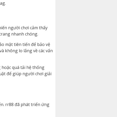
ag.
hiến người chơi cảm thấy
 trang nhanh chóng.
ảo mật tiên tiến để bảo vệ
và không lo lắng về các vấn
g hoặc quá tải hệ thống
ật để giúp người chơi giải
n. rr88 đã phát triển ứng