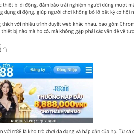
c thiết bị di động, đảm bảo trải nghiệm người dùng mượt mà 
g dụng di động, giúp người chơi không bỏ lỡ bất kỳ cơ hội n
thích với nhiều trình duyệt web khác nhau, bao gồm Chrome, 
ỳ thiết bị nào mà họ có, mà không gặp phải các vấn đề về tươ
ẫn
với rr88 là kho trò chơi đa dạng và hấp dẫn của họ. Từ cá c