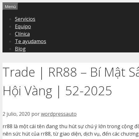
Saltar
Menú
al
Servicios
contenido
Equipo
Clínica
Te ayudamos
Blog
Trade | RR88 – Bí Mật S
Hội Vàng | 52-2025
2 julio, 2020
por
wordpressauto
rr88 là một cái tên đang thu hút sự chú ý lớn trong cộng 
nên sức hút của rr88, từ giao diện, dịch vụ, đến các chươn