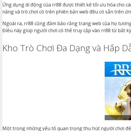
Ứng dụng di động của rr88 được thiết kế tối ưu hóa cho cá
năng và trò chơi có trên phiên bản web đều có sẵn trên ứn
Ngoài ra, rr88 cũng đảm bảo rằng trang web của họ tương 
Điều này giúp người chơi có thể truy cập vào rr88 từ bất k
Kho Trò Chơi Đa Dạng và Hấp D
Một trong những yếu tố quan trọng thu hút người chơi đến 