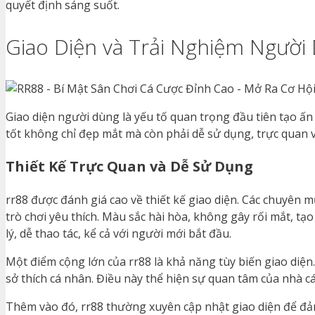
quyết định sáng suốt.
Giao Diện và Trải Nghiệm Người
Giao diện người dùng là yếu tố quan trọng đầu tiên tạo ấn 
tốt không chỉ đẹp mắt mà còn phải dễ sử dụng, trực quan 
Thiết Kế Trực Quan và Dễ Sử Dụng
rr88 được đánh giá cao về thiết kế giao diện. Các chuyên m
trò chơi yêu thích. Màu sắc hài hòa, không gây rối mắt, tạ
lý, dễ thao tác, kể cả với người mới bắt đầu.
Một điểm cộng lớn của rr88 là khả năng tùy biến giao diện.
sở thích cá nhân. Điều này thể hiện sự quan tâm của nhà cá
Thêm vào đó, rr88 thường xuyên cập nhật giao diện để đảm