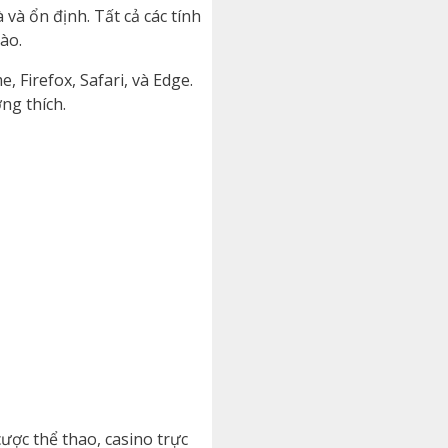
và ổn định. Tất cả các tính
ào.
Firefox, Safari, và Edge.
ng thích.
ược thể thao, casino trực