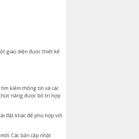
ột giao diện được thiết kế
tìm kiếm thông tin và các
t chức năng được bố trí hợp
cài đặt khác để phù hợp với
 mới. Các bản cập nhật