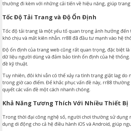
thường đi kèm với những cải tiến về hiệu năng, giúp trang
Tốc Độ Tải Trang và Độ Ổn Định
Tốc độ tải trang là một yếu tố quan trọng ảnh hưởng đến
khó chịu và mất kiên nhẫn. rr88 đã đầu tư mạnh vào hệ t
Độ ổn định của trang web cũng rất quan trọng, đặc biệt là 
dữ liệu người dùng và đảm bảo tính ổn định của hệ thống. 
đề kỹ thuật.
Tuy nhiên, đôi khi vẫn có thể xảy ra tình trạng giật lag d
trong giờ cao điểm. Để khắc phục vấn đề này, rr88 thường 
quyết các vấn đề một cách nhanh chóng.
Khả Năng Tương Thích Với Nhiều Thiết Bị
Trong thời đại công nghệ số, người chơi thường sử dụng nhi
dụng di động cho cả hệ điều hành iOS và Android, giúp ngườ