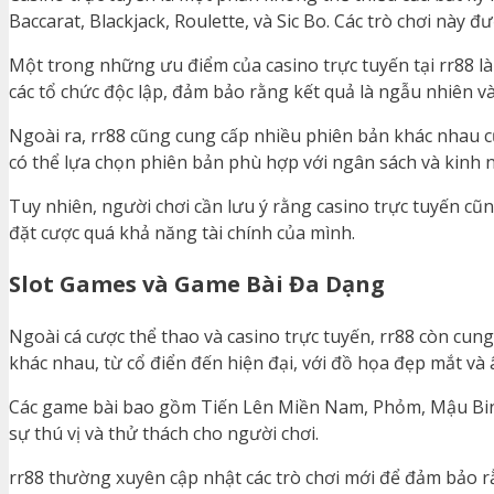
Baccarat, Blackjack, Roulette, và Sic Bo. Các trò chơi này 
Một trong những ưu điểm của casino trực tuyến tại rr88 là
các tổ chức độc lập, đảm bảo rằng kết quả là ngẫu nhiên và
Ngoài ra, rr88 cũng cung cấp nhiều phiên bản khác nhau củ
có thể lựa chọn phiên bản phù hợp với ngân sách và kinh 
Tuy nhiên, người chơi cần lưu ý rằng casino trực tuyến cũn
đặt cược quá khả năng tài chính của mình.
Slot Games và Game Bài Đa Dạng
Ngoài cá cược thể thao và casino trực tuyến, rr88 còn cung 
khác nhau, từ cổ điển đến hiện đại, với đồ họa đẹp mắt v
Các game bài bao gồm Tiến Lên Miền Nam, Phỏm, Mậu Binh, 
sự thú vị và thử thách cho người chơi.
rr88 thường xuyên cập nhật các trò chơi mới để đảm bảo rằ