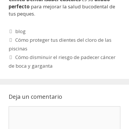
perfecto
para mejorar la salud bucodental de
tus peques.
Categorías
blog
Cómo proteger tus dientes del cloro de las
piscinas
Cómo disminuir el riesgo de padecer cáncer
de boca y garganta
Deja un comentario
Comentario