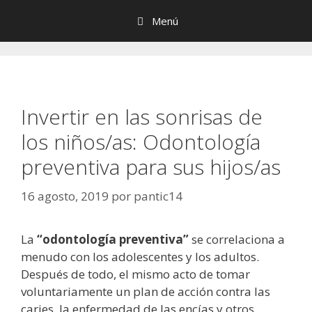
Saltar
Menú
al
contenido
Invertir en las sonrisas de
los niños/as: Odontología
preventiva para sus hijos/as
16 agosto, 2019
por
pantic14
La
“odontología preventiva”
se correlaciona a
menudo con los adolescentes y los adultos.
Después de todo, el mismo acto de tomar
voluntariamente un plan de acción contra las
caries, la enfermedad de las encías y otros