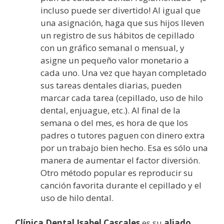
incluso puede ser divertido! Al igual que
una asignación, haga que sus hijos lleven
un registro de sus hábitos de cepillado
con un gráfico semanal o mensual, y
asigne un pequeño valor monetario a
cada uno. Una vez que hayan completado
sus tareas dentales diarias, pueden
marcar cada tarea (cepillado, uso de hilo
dental, enjuague, etc.). Al final de la
semana o del mes, es hora de que los
padres o tutores paguen con dinero extra
por un trabajo bien hecho. Esa es sólo una
manera de aumentar el factor diversión.
Otro método popular es reproducir su
canción favorita durante el cepillado y el
uso de hilo dental.
Clínica Dental Isabel Cascales
es su
aliado